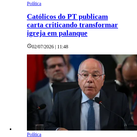
Política
Católicos do PT publicam
carta criticando transformar
igreja em palanque
02/07/2026 | 11:48
Política