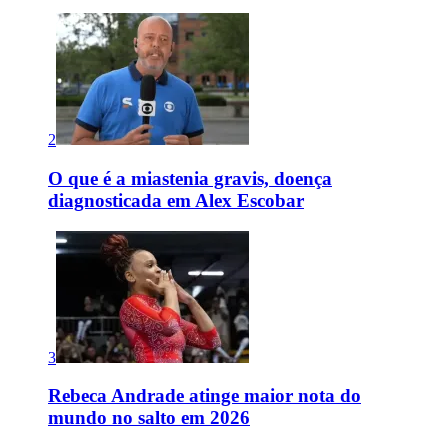
2
O que é a miastenia gravis, doença
diagnosticada em Alex Escobar
3
Rebeca Andrade atinge maior nota do
mundo no salto em 2026