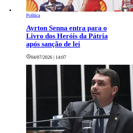
Política
Ayrton Senna entra para o
Livro dos Heróis da Pátria
após sanção de lei
04/07/2026 | 14:07