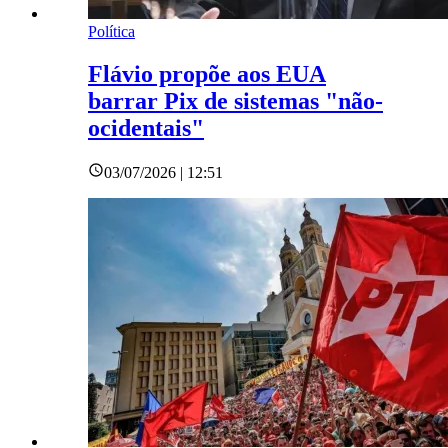
Política
Flávio propõe aos EUA
barrar Pix de sistemas "não-
ocidentais"
03/07/2026 | 12:51