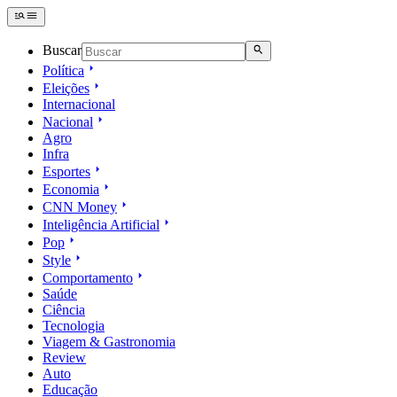
Buscar
Política
Eleições
Internacional
Nacional
Agro
Infra
Esportes
Economia
CNN Money
Inteligência Artificial
Pop
Style
Comportamento
Saúde
Ciência
Tecnologia
Viagem & Gastronomia
Review
Auto
Educação