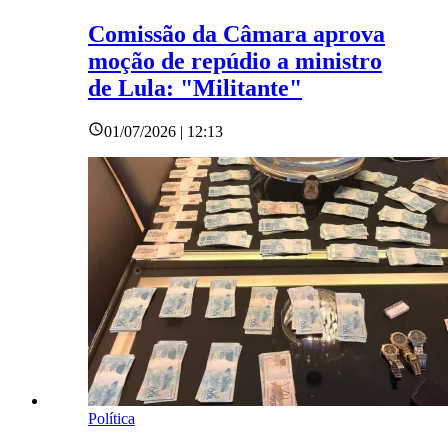
Comissão da Câmara aprova
moção de repúdio a ministro
de Lula: "Militante"
01/07/2026 | 12:13
Política