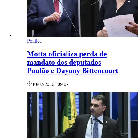
Política
Motta oficializa perda de
mandato dos deputados
Paulão e Dayany Bittencourt
10/07/2026 | 09:07