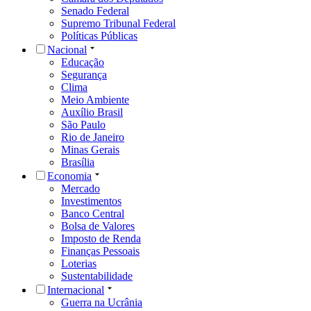
Senado Federal
Supremo Tribunal Federal
Políticas Públicas
Nacional
Educação
Segurança
Clima
Meio Ambiente
Auxílio Brasil
São Paulo
Rio de Janeiro
Minas Gerais
Brasília
Economia
Mercado
Investimentos
Banco Central
Bolsa de Valores
Imposto de Renda
Finanças Pessoais
Loterias
Sustentabilidade
Internacional
Guerra na Ucrânia