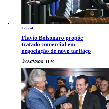
Política
Flávio Bolsonaro propõe
tratado comercial em
negociação de novo tarifaço
08/07/2026 | 11:50