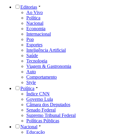
Editorias
Ao Vivo
Política
Nacional
Economia
Internacional
Pop
Esportes
Inteligência Artificial
Saúde
Tecnologia
Viagem & Gastronomia
Auto
Comportamento
Style
Política
Índice CNN
Governo Lula
Câmara dos Deputados
Senado Federal
Supremo Tribunal Federal
Políticas Públicas
Nacional
Educação