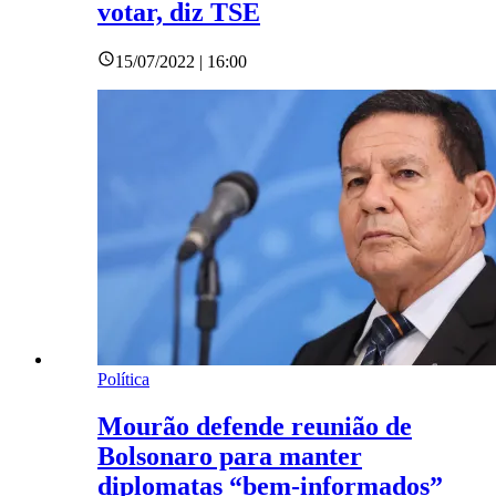
votar, diz TSE
15/07/2022 | 16:00
Política
Mourão defende reunião de
Bolsonaro para manter
diplomatas “bem-informados”