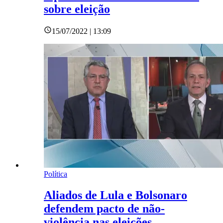
sobre eleição
15/07/2022 | 13:09
Política
Aliados de Lula e Bolsonaro
defendem pacto de não-
violência nas eleições