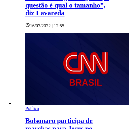
questão é qual o tamanho”,
diz Lavareda
16/07/2022 | 12:55
Política
Bolsonaro participa de
marchas para Jesus no