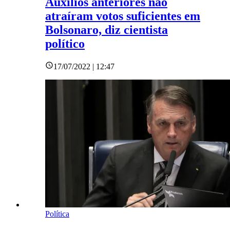
Auxílios anteriores não
atraíram votos suficientes em
Bolsonaro, diz cientista
político
17/07/2022 | 12:47
Política