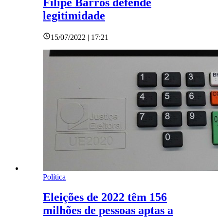
Filipe Barros defende
legitimidade
15/07/2022 | 17:21
Política
Eleições de 2022 têm 156
milhões de pessoas aptas a