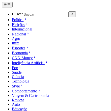
Buscar
Política
Eleições
Internacional
Nacional
Agro
Infra
Esportes
Economia
CNN Money
Inteligência Artificial
Pop
Saúde
Ciência
Tecnologia
Style
Comportamento
Viagem & Gastronomia
Review
Auto
Educação