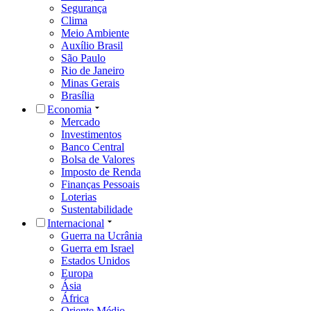
Segurança
Clima
Meio Ambiente
Auxílio Brasil
São Paulo
Rio de Janeiro
Minas Gerais
Brasília
Economia
Mercado
Investimentos
Banco Central
Bolsa de Valores
Imposto de Renda
Finanças Pessoais
Loterias
Sustentabilidade
Internacional
Guerra na Ucrânia
Guerra em Israel
Estados Unidos
Europa
Ásia
África
Oriente Médio