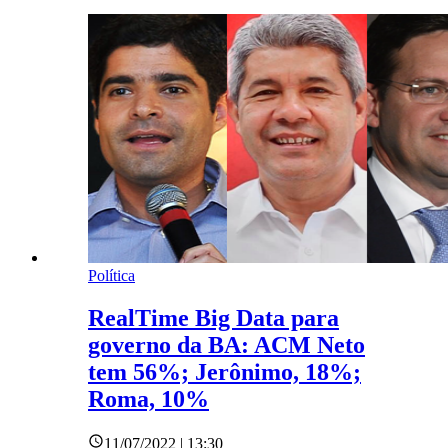
Política
RealTime Big Data para
governo da BA: ACM Neto
tem 56%; Jerônimo, 18%;
Roma, 10%
11/07/2022 | 13:30