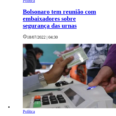
Política
Bolsonaro tem reunião com
embaixadores sobre
segurança das urnas
18/07/2022 | 04:30
Política