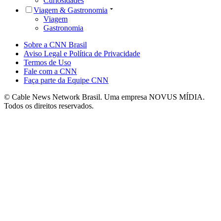
Curiosidades
Viagem & Gastronomia
Viagem
Gastronomia
Sobre a CNN Brasil
Aviso Legal e Política de Privacidade
Termos de Uso
Fale com a CNN
Faça parte da Equipe CNN
© Cable News Network Brasil. Uma empresa NOVUS MÍDIA.
Todos os direitos reservados.