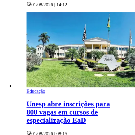
01/08/2026 | 14:12
Educação
Unesp abre inscrições para
800 vagas em cursos de
especialização EaD
01/08/2026 | 08:15