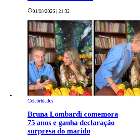
01/08/2026 | 21:32
Celebridades
Bruna Lombardi comemora
75 anos e ganha declaração
surpresa do marido