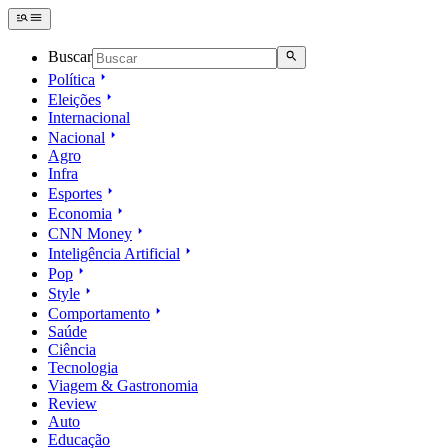
Buscar
Política
Eleições
Internacional
Nacional
Agro
Infra
Esportes
Economia
CNN Money
Inteligência Artificial
Pop
Style
Comportamento
Saúde
Ciência
Tecnologia
Viagem & Gastronomia
Review
Auto
Educação