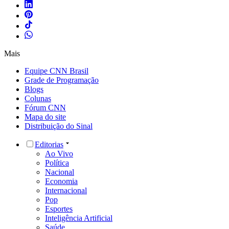
Mais
Equipe CNN Brasil
Grade de Programação
Blogs
Colunas
Fórum CNN
Mapa do site
Distribuição do Sinal
Editorias
Ao Vivo
Política
Nacional
Economia
Internacional
Pop
Esportes
Inteligência Artificial
Saúde