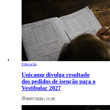
Educação
Unicamp divulga resultado
dos pedidos de isenção para o
Vestibular 2027
30/07/2026 | 11:20