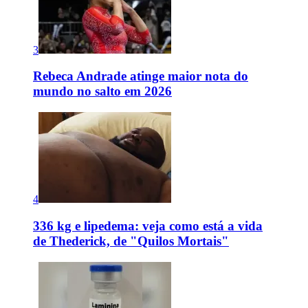
3
Rebeca Andrade atinge maior nota do
mundo no salto em 2026
4
336 kg e lipedema: veja como está a vida
de Thederick, de "Quilos Mortais"