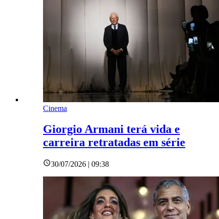
Cinema
Giorgio Armani terá vida e
carreira retratadas em série
30/07/2026 | 09:38