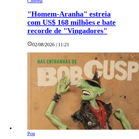
Cinema
"Homem-Aranha" estreia
com US$ 168 milhões e bate
recorde de "Vingadores"
02/08/2026 | 11:21
Pop