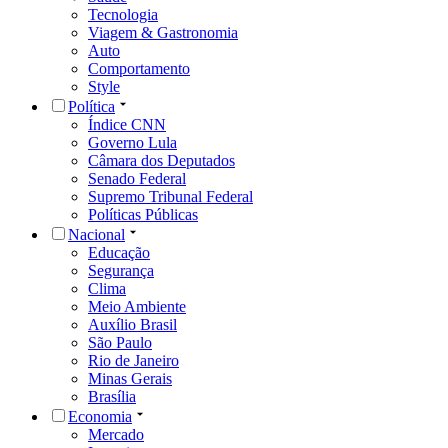
Tecnologia
Viagem & Gastronomia
Auto
Comportamento
Style
Política
Índice CNN
Governo Lula
Câmara dos Deputados
Senado Federal
Supremo Tribunal Federal
Políticas Públicas
Nacional
Educação
Segurança
Clima
Meio Ambiente
Auxílio Brasil
São Paulo
Rio de Janeiro
Minas Gerais
Brasília
Economia
Mercado