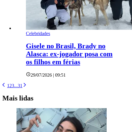
Celebridades
Gisele no Brasil, Brady no
Alasca: ex-jogador posa com
os filhos em férias
29/07/2026 | 09:51
1
2
3
...
31
Mais lidas