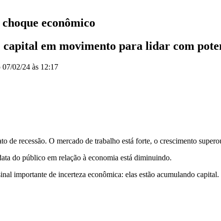
 choque econômico
capital em movimento para lidar com poten
o
07/02/24 às 12:17
o de recessão. O mercado de trabalho está forte, o crescimento superou 
data do público em relação à economia está diminuindo.
nal importante de incerteza econômica: elas estão acumulando capital.