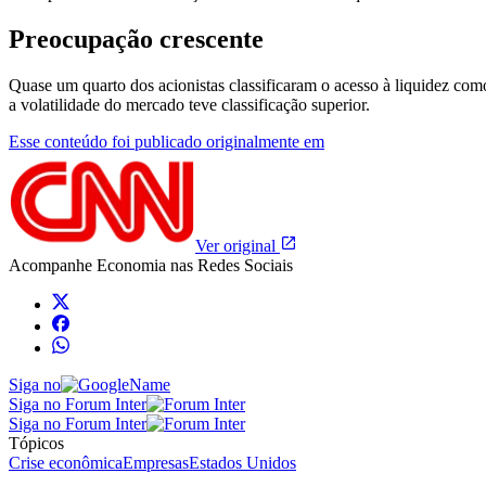
Preocupação crescente
Quase um quarto dos acionistas classificaram o acesso à liquidez co
a volatilidade do mercado teve classificação superior.
Esse conteúdo foi publicado originalmente em
Ver original
Acompanhe
Economia
nas Redes Sociais
Siga no
Siga no Forum Inter
Siga no Forum Inter
Tópicos
Crise econômica
Empresas
Estados Unidos