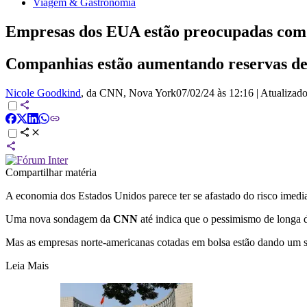
Viagem & Gastronomia
Empresas dos EUA estão preocupadas com
Companhias estão aumentando reservas de 
Nicole Goodkind
, da CNN
, Nova York
07/02/24 às 12:16
|
Atualizad
Compartilhar matéria
A economia dos Estados Unidos parece ter se afastado do risco imediat
Uma nova sondagem da
CNN
até indica que o pessimismo de longa 
Mas as empresas norte-americanas cotadas em bolsa estão dando um si
Leia Mais