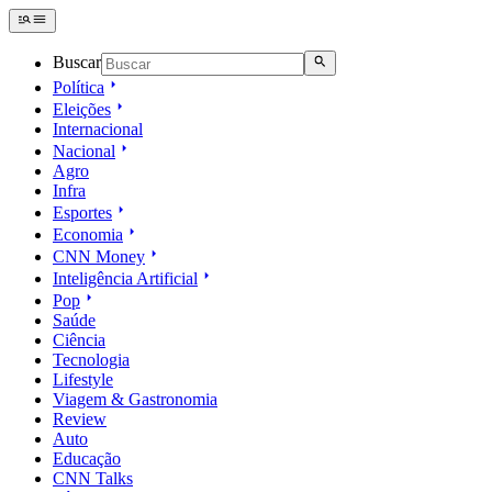
Buscar
Política
Eleições
Internacional
Nacional
Agro
Infra
Esportes
Economia
CNN Money
Inteligência Artificial
Pop
Saúde
Ciência
Tecnologia
Lifestyle
Viagem & Gastronomia
Review
Auto
Educação
CNN Talks