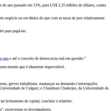
re do ano passado em 13%, para US$ 2,35 trilhões de dólares, contra
io negócio ou em títulos do que com as taxas de juro relativamente
ro para pagá-las.
te ano
e até o conceito de democracia está em questão.”
e num mundo que é altamente imprevisível.
mento, greves trabalhistas, mudanças na demanda e interrupções
Universidade de Calgary; e Chandrani Chatterjee, da Universidade do
 fechamento de capital, concluiu o relatório.
”, escreveram os investigadores.