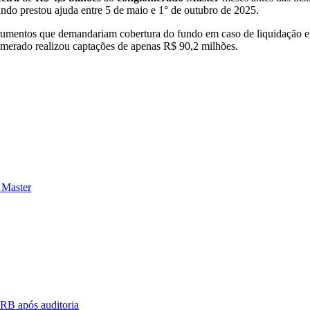
ndo prestou ajuda entre 5 de maio e 1° de outubro de 2025.
nstrumentos que demandariam cobertura do fundo em caso de liquidação ex
merado realizou captações de apenas R$ 90,2 milhões.
 Master
BRB após auditoria