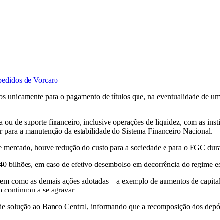
pedidos de Vorcaro
unicamente para o pagamento de títulos que, na eventualidade de uma l
 ou de suporte financeiro, inclusive operações de liquidez, com as ins
uir para a manutenção da estabilidade do Sistema Financeiro Nacional.
de mercado, houve redução do custo para a sociedade e para o FGC dura
0 bilhões, em caso de efetivo desembolso em decorrência do regime es
bem como as demais ações adotadas – a exemplo de aumentos de capital, c
continuou a se agravar.
e solução ao Banco Central, informando que a recomposição dos depósi