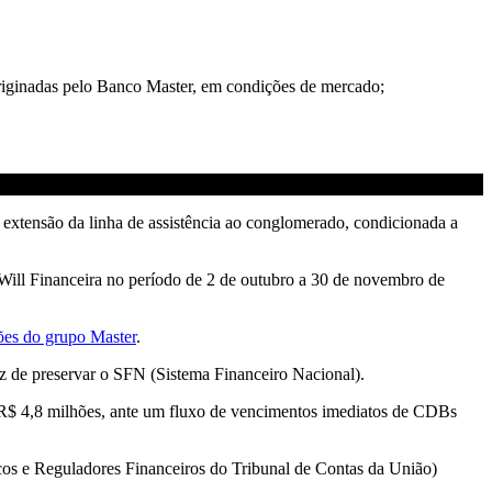
riginadas pelo Banco Master, em condições de mercado;
extensão da linha de assistência ao conglomerado, condicionada a
 Will Financeira no período de 2 de outubro a 30 de novembro de
ções do grupo Master
.
z de preservar o SFN (Sistema Financeiro Nacional).
s R$ 4,8 milhões, ante um fluxo de vencimentos imediatos de CDBs
os e Reguladores Financeiros do Tribunal de Contas da União)