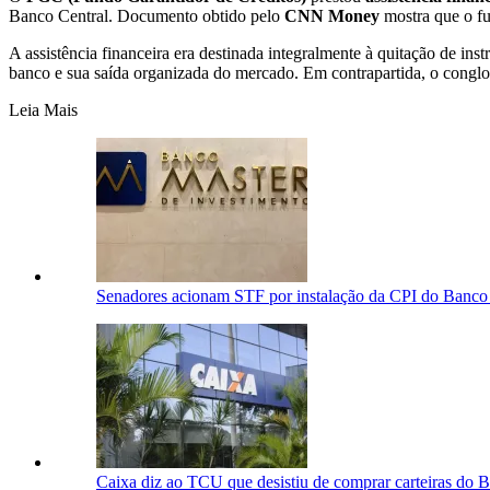
Banco Central. Documento obtido pelo
CNN Money
mostra que o fu
A assistência financeira era destinada integralmente à quitação de i
banco e sua saída organizada do mercado.
Em contrapartida, o conglo
Leia Mais
Senadores acionam STF por instalação da CPI do Banco
Caixa diz ao TCU que desistiu de comprar carteiras do 