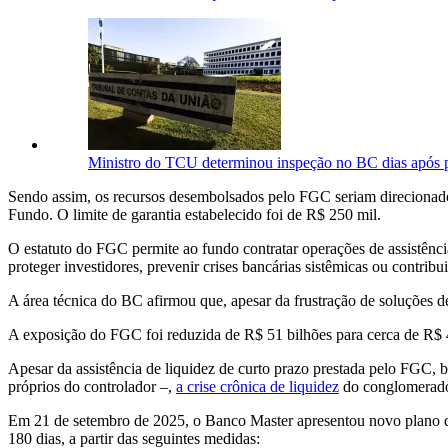
Ministro do TCU determinou inspeção no BC dias após 
Sendo assim, os recursos desembolsados pelo FGC seriam direcionados 
Fundo. O limite de garantia estabelecido foi de R$ 250 mil.
O estatuto do FGC permite ao fundo contratar operações de assistência
proteger investidores, prevenir crises bancárias sistêmicas ou contrib
A área técnica do BC afirmou que, apesar da frustração de soluções 
A exposição do FGC foi reduzida de R$ 51 bilhões para cerca de R$ 4
Apesar da assistência de liquidez de curto prazo prestada pelo FGC, 
próprios do controlador –,
a crise crônica de liquidez
do conglomerado 
Em 21 de setembro de 2025, o Banco Master apresentou novo plano d
180 dias, a partir das seguintes medidas: