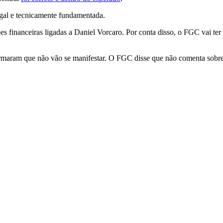
egal e tecnicamente fundamentada.
es financeiras ligadas a Daniel Vorcaro. Por conta disso, o FGC vai te
ormaram que não vão se manifestar. O FGC disse que não comenta sobre