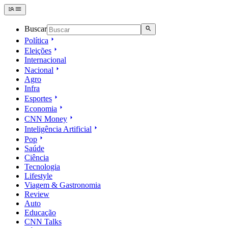
Buscar
Política
Eleições
Internacional
Nacional
Agro
Infra
Esportes
Economia
CNN Money
Inteligência Artificial
Pop
Saúde
Ciência
Tecnologia
Lifestyle
Viagem & Gastronomia
Review
Auto
Educação
CNN Talks