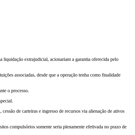
iquidação extrajudicial, acionariam a garantia oferecida pelo
tituições associadas, desde que a operação tenha como finalidade
nte o processo.
pecial.
essão de carteiras e ingresso de recursos via alienação de ativos
tos compulsórios somente seria plenamente efetivada no prazo de