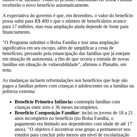
receberão o novo benefício automaticamente.
A expectativa do governo é que, em dezembro, o valor do benefício
possa subir para R$ 400 e que o número de beneficiários avance
para 17 milhões, mas essa ampliação ainda depende de fonte para
financiamento.
"O Programa substitui o Bolsa Família e traz uma ampliação
significativa em seu escopo, além de simplificar a cesta de
benefícios, prezando pela emancipação das famílias que já estejam
em situação de autonomia, a fim de que ocorra a entrada de novas
famílias em situação de vulnerabilidade", afirmou o Planalto, em
nota.
As mudanças incluem reformulações nos benefícios que hoje são
pagos a famílias pobres com crianças e adolescentes ou a famílias na
pobreza extrema:
Benefício Primeira Infância:
contempla famílias com
crianças entre zero e 36 meses incompletos.
Benefício Composição Familiar
: inclui os jovens de 18 a 21
anos incompletos no benefício (no Bolsa Família, o
pagamento era limitado aos dependentes com idade de até 17
anos). "O objetivo é incentivar esse grupo a permanecer nos
estudos para concluir pelo menos um nível de escolarização