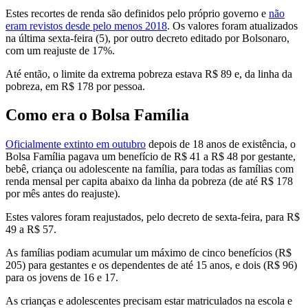
Estes recortes de renda são definidos pelo próprio governo e
não
eram revistos desde pelo menos 2018
. Os valores foram atualizados
na última sexta-feira (5), por outro decreto editado por Bolsonaro,
com um reajuste de 17%.
Até então, o limite da extrema pobreza estava R$ 89 e, da linha da
pobreza, em R$ 178 por pessoa.
Como era o Bolsa Família
Oficialmente extinto em outubro
depois de 18 anos de existência, o
Bolsa Família pagava um benefício de R$ 41 a R$ 48 por gestante,
bebê, criança ou adolescente na família, para todas as famílias com
renda mensal per capita abaixo da linha da pobreza (de até R$ 178
por mês antes do reajuste).
Estes valores foram reajustados, pelo decreto de sexta-feira, para R$
49 a R$ 57.
As famílias podiam acumular um máximo de cinco benefícios (R$
205) para gestantes e os dependentes de até 15 anos, e dois (R$ 96)
para os jovens de 16 e 17.
As crianças e adolescentes precisam estar matriculados na escola e