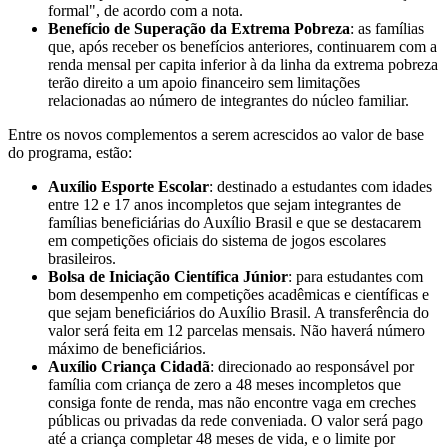
formal", de acordo com a nota.
Benefício de Superação da Extrema Pobreza
: as famílias
que, após receber os benefícios anteriores, continuarem com a
renda mensal per capita inferior à da linha da extrema pobreza
terão direito a um apoio financeiro sem limitações
relacionadas ao número de integrantes do núcleo familiar.
Entre os novos complementos a serem acrescidos ao valor de base
do programa, estão:
Auxílio Esporte Escolar
: destinado a estudantes com idades
entre 12 e 17 anos incompletos que sejam integrantes de
famílias beneficiárias do Auxílio Brasil e que se destacarem
em competições oficiais do sistema de jogos escolares
brasileiros.
Bolsa de Iniciação Científica Júnior
: para estudantes com
bom desempenho em competições acadêmicas e científicas e
que sejam beneficiários do Auxílio Brasil. A transferência do
valor será feita em 12 parcelas mensais. Não haverá número
máximo de beneficiários.
Auxílio Criança Cidadã
: direcionado ao responsável por
família com criança de zero a 48 meses incompletos que
consiga fonte de renda, mas não encontre vaga em creches
públicas ou privadas da rede conveniada. O valor será pago
até a criança completar 48 meses de vida, e o limite por