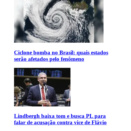
Ciclone bomba no Brasil: quais estados
serão afetados pelo fenômeno
Lindbergh baixa tom e busca PL para
falar de acusação contra vice de Flávio