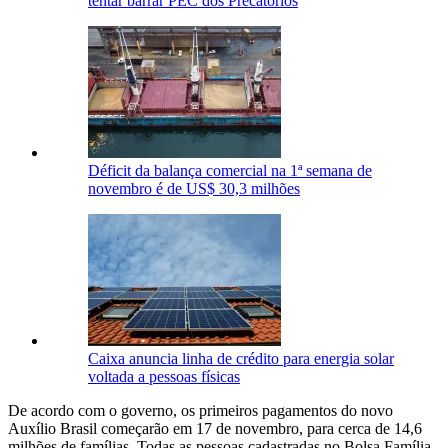
tentar barrar PEC dos Precatórios
Déficit da balança comercial na 1ª semana de
novembro é de US$ 30,3 milhões
Caixa anuncia linha de crédito para energia solar
voltada a pessoas físicas
De acordo com o governo, os primeiros pagamentos do novo
Auxílio Brasil começarão em 17 de novembro, para cerca de 14,6
milhões de famílias. Todas as pessoas cadastradas no Bolsa Família