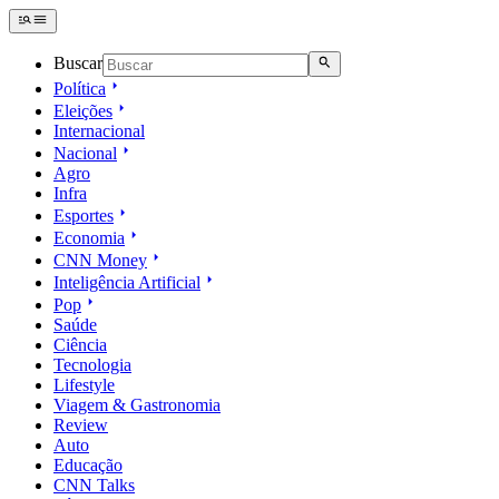
Buscar
Política
Eleições
Internacional
Nacional
Agro
Infra
Esportes
Economia
CNN Money
Inteligência Artificial
Pop
Saúde
Ciência
Tecnologia
Lifestyle
Viagem & Gastronomia
Review
Auto
Educação
CNN Talks