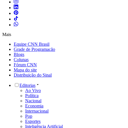
Mais
Equipe CNN Brasil
Grade de Programação
Blogs
Colunas
Fórum CNN
Mapa do site
Distribuição do Sinal
Editorias
Ao Vivo
Política
Nacional
Economia
Internacional
Pop
Esportes
Inteligência Artificial