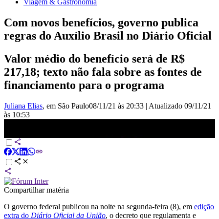
Viagem & Gastronomia
Com novos benefícios, governo publica
regras do Auxílio Brasil no Diário Oficial
Valor médio do benefício será de R$
217,18; texto não fala sobre as fontes de
financiamento para o programa
Juliana Elias
, em São Paulo
08/11/21 às 20:33
|
Atualizado
09/11/21
às 10:53
Análise: Com novos benefícios, governo publica regras do Auxílio
Brasil no Diário Oficial | NOVO DIA
Compartilhar matéria
O governo federal publicou na noite na segunda-feira (8), em
edição
extra do
Diário Oficial da União
, o decreto que regulamenta e