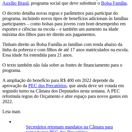
Auxílio Brasil
, programa social que deve substituir o
Bolsa Família
.
O decreto detalha novas regras e parâmetros para participar do
programa, incluindo novos tipos de benefícios adicionais às famílias
participantes – como bolsas para jovens com bom desempenho em
esportes e ciências na escola – e também um aumento na idade
máxima dos filhos para ter direito aos pagamentos.
Tinham direito ao Bolsa Família as famílias com renda abaixo da
linha da pobreza e com filhos de até 17 anos matriculados na escola.
Essa idade foi estendida para 21 anos.
O texto também não fala sobre as fontes de financiamento para o
programa.
A ampliação do benefício para R$ 400 em 2022 depende da
aprovação da
PEC dos Precatórios
, que ainda deve ser votada em
segundo turno na Câmara dos Deputados nesta semana. A PEC
reformula regras do Orçamento e abre espaço para novos gastos em
2022.
Leia mais
Secretários retomam mandatos na Câmara para