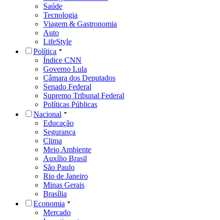
Saúde
Tecnologia
Viagem & Gastronomia
Auto
LifeStyle
Política
Índice CNN
Governo Lula
Câmara dos Deputados
Senado Federal
Supremo Tribunal Federal
Políticas Públicas
Nacional
Educação
Segurança
Clima
Meio Ambiente
Auxílio Brasil
São Paulo
Rio de Janeiro
Minas Gerais
Brasília
Economia
Mercado