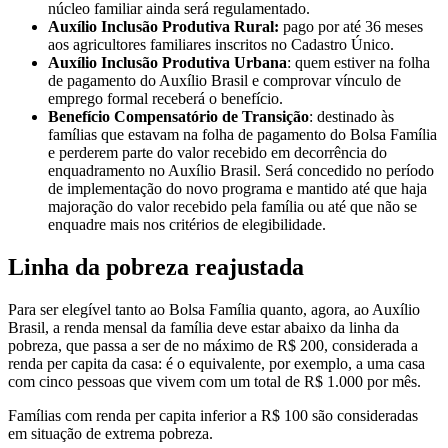
núcleo familiar ainda será regulamentado.
Auxílio Inclusão Produtiva Rural:
pago por até 36 meses
aos agricultores familiares inscritos no Cadastro Único.
Auxílio Inclusão Produtiva Urbana
: quem estiver na folha
de pagamento do Auxílio Brasil e comprovar vínculo de
emprego formal receberá o benefício.
Benefício Compensatório de Transição
: destinado às
famílias que estavam na folha de pagamento do Bolsa Família
e perderem parte do valor recebido em decorrência do
enquadramento no Auxílio Brasil. Será concedido no período
de implementação do novo programa e mantido até que haja
majoração do valor recebido pela família ou até que não se
enquadre mais nos critérios de elegibilidade.
Linha da pobreza reajustada
Para ser elegível tanto ao Bolsa Família quanto, agora, ao Auxílio
Brasil, a renda mensal da família deve estar abaixo da linha da
pobreza, que passa a ser de no máximo de R$ 200, considerada a
renda per capita da casa: é o equivalente, por exemplo, a uma casa
com cinco pessoas que vivem com um total de R$ 1.000 por mês.
Famílias com renda per capita inferior a R$ 100 são consideradas
em situação de extrema pobreza.