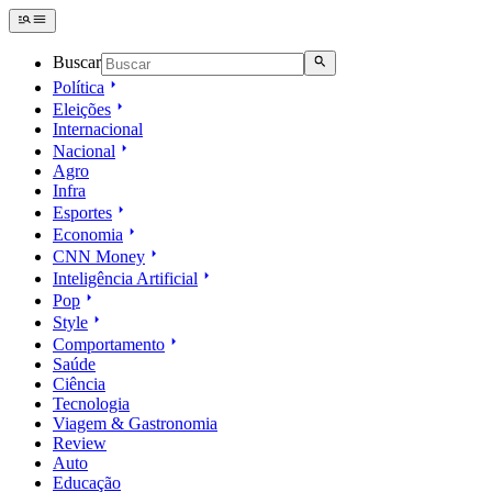
Buscar
Política
Eleições
Internacional
Nacional
Agro
Infra
Esportes
Economia
CNN Money
Inteligência Artificial
Pop
Style
Comportamento
Saúde
Ciência
Tecnologia
Viagem & Gastronomia
Review
Auto
Educação