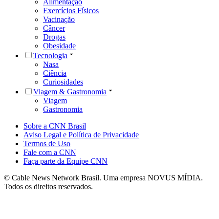
Alimentação
Exercícios Físicos
Vacinação
Câncer
Drogas
Obesidade
Tecnologia
Nasa
Ciência
Curiosidades
Viagem & Gastronomia
Viagem
Gastronomia
Sobre a CNN Brasil
Aviso Legal e Política de Privacidade
Termos de Uso
Fale com a CNN
Faça parte da Equipe CNN
© Cable News Network Brasil. Uma empresa NOVUS MÍDIA.
Todos os direitos reservados.