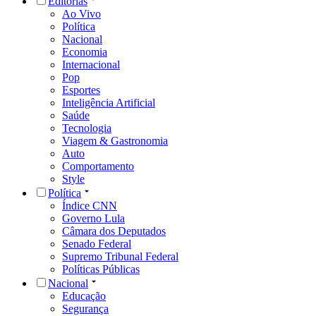
Editorias
Ao Vivo
Política
Nacional
Economia
Internacional
Pop
Esportes
Inteligência Artificial
Saúde
Tecnologia
Viagem & Gastronomia
Auto
Comportamento
Style
Política
Índice CNN
Governo Lula
Câmara dos Deputados
Senado Federal
Supremo Tribunal Federal
Políticas Públicas
Nacional
Educação
Segurança