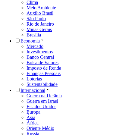
Clima
Meio Ambiente
Auxílio Brasil
São Paulo
Rio de Janeiro
Minas Gerais
Brasília
Economia
Mercado
Investimentos
Banco Central
Bolsa de Valores
Imposto de Renda
Finanças Pessoais
Loterias
Sustentabilidade
Internacional
Guerra na Ucrânia
Guerra em Israel
Estados Unidos
Europa
Ásia
África
Oriente Médio
Rússia