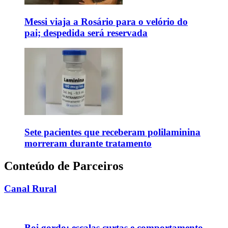
Messi viaja a Rosário para o velório do
pai; despedida será reservada
Sete pacientes que receberam polilaminina
morreram durante tratamento
Conteúdo de Parceiros
Canal Rural
Boi gordo: escalas curtas e comportamento