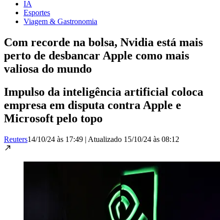
IA
Esportes
Viagem & Gastronomia
Com recorde na bolsa, Nvidia está mais
perto de desbancar Apple como mais
valiosa do mundo
Impulso da inteligência artificial coloca
empresa em disputa contra Apple e
Microsoft pelo topo
Reuters
14/10/24 às 17:49
|
Atualizado
15/10/24 às 08:12