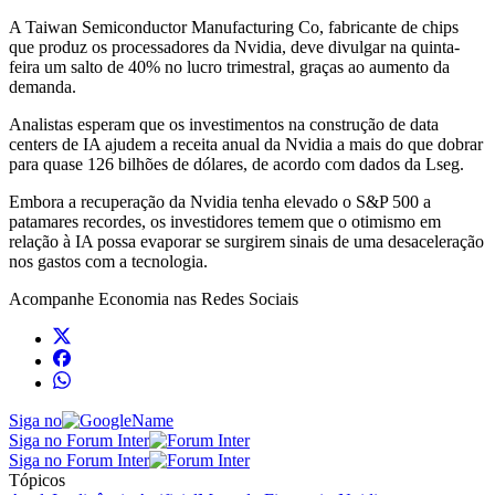
A Taiwan Semiconductor Manufacturing Co, fabricante de chips
que produz os processadores da Nvidia, deve divulgar na quinta-
feira um salto de 40% no lucro trimestral, graças ao aumento da
demanda.
Analistas esperam que os investimentos na construção de data
centers de IA ajudem a receita anual da Nvidia a mais do que dobrar
para quase 126 bilhões de dólares, de acordo com dados da Lseg.
Embora a recuperação da Nvidia tenha elevado o S&P 500 a
patamares recordes, os investidores temem que o otimismo em
relação à IA possa evaporar se surgirem sinais de uma desaceleração
nos gastos com a tecnologia.
Acompanhe
Economia
nas Redes Sociais
Siga no
Siga no Forum Inter
Siga no Forum Inter
Tópicos