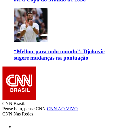
“Melhor para todo mundo”: Djokovic
sugere mudanças na pontuação
CNN Brasil.
Pense bem, pense CNN.
CNN AO VIVO
CNN Nas Redes