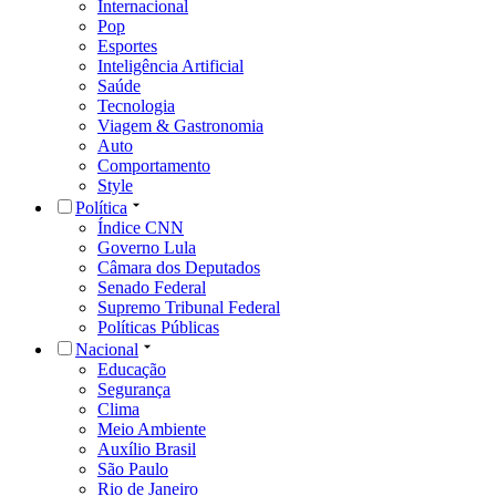
Internacional
Pop
Esportes
Inteligência Artificial
Saúde
Tecnologia
Viagem & Gastronomia
Auto
Comportamento
Style
Política
Índice CNN
Governo Lula
Câmara dos Deputados
Senado Federal
Supremo Tribunal Federal
Políticas Públicas
Nacional
Educação
Segurança
Clima
Meio Ambiente
Auxílio Brasil
São Paulo
Rio de Janeiro