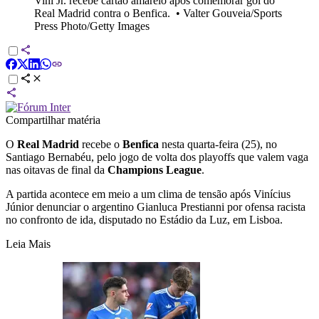
Vini Jr. recebe cartão amarelo após comemorar gol do
Real Madrid contra o Benfica.
•
Valter Gouveia/Sports
Press Photo/Getty Images
Compartilhar matéria
O
Real Madrid
recebe o
Benfica
nesta quarta-feira (25), no
Santiago Bernabéu, pelo jogo de volta dos playoffs que valem vaga
nas oitavas de final da
Champions League
.
A partida acontece em meio a um clima de tensão após Vinícius
Júnior denunciar o argentino Gianluca Prestianni por ofensa racista
no confronto de ida, disputado no Estádio da Luz, em Lisboa.
Leia Mais