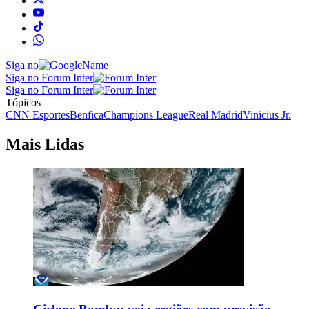
Siga no
Siga no Forum Inter
Siga no Forum Inter
Tópicos
CNN Esportes
Benfica
Champions League
Real Madrid
Vinicius Jr.
Mais Lidas