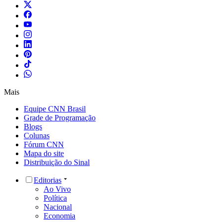
Mais
Equipe CNN Brasil
Grade de Programação
Blogs
Colunas
Fórum CNN
Mapa do site
Distribuição do Sinal
Editorias
Ao Vivo
Política
Nacional
Economia