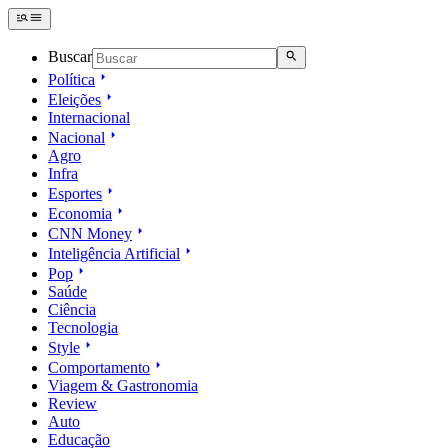
Buscar
Política
Eleições
Internacional
Nacional
Agro
Infra
Esportes
Economia
CNN Money
Inteligência Artificial
Pop
Saúde
Ciência
Tecnologia
Style
Comportamento
Viagem & Gastronomia
Review
Auto
Educação