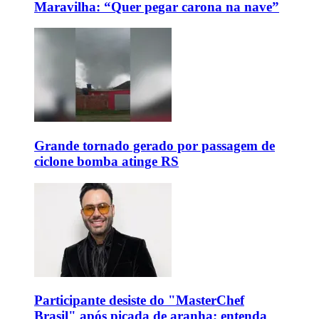
Maravilha: “Quer pegar carona na nave”
Grande tornado gerado por passagem de
ciclone bomba atinge RS
Participante desiste do "MasterChef
Brasil" após picada de aranha; entenda