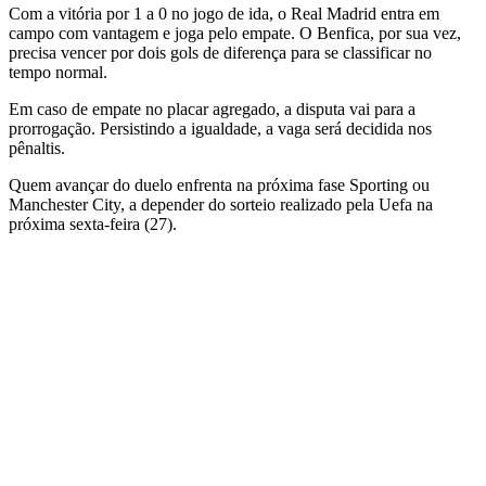
Com a vitória por 1 a 0 no jogo de ida, o Real Madrid entra em
campo com vantagem e joga pelo empate. O Benfica, por sua vez,
precisa vencer por dois gols de diferença para se classificar no
tempo normal.
Em caso de empate no placar agregado, a disputa vai para a
prorrogação. Persistindo a igualdade, a vaga será decidida nos
pênaltis.
Quem avançar do duelo enfrenta na próxima fase Sporting ou
Manchester City, a depender do sorteio realizado pela Uefa na
próxima sexta-feira (27).