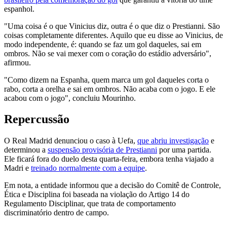
espanhol.
"Uma coisa é o que Vinicius diz, outra é o que diz o Prestianni. São
coisas completamente diferentes. Aquilo que eu disse ao Vinicius, de
modo independente, é: quando se faz um gol daqueles, sai em
ombros. Não se vai mexer com o coração do estádio adversário",
afirmou.
"Como dizem na Espanha, quem marca um gol daqueles corta o
rabo, corta a orelha e sai em ombros. Não acaba com o jogo. E ele
acabou com o jogo", concluiu Mourinho.
Repercussão
O Real Madrid denunciou o caso à Uefa,
que abriu investigação
e
determinou a
suspensão provisória de Prestianni
por uma partida.
Ele ficará fora do duelo desta quarta-feira, embora tenha viajado a
Madri e
treinado normalmente com a equipe
.
Em nota, a entidade informou que a decisão do Comitê de Controle,
Ética e Disciplina foi baseada na violação do Artigo 14 do
Regulamento Disciplinar, que trata de comportamento
discriminatório dentro de campo.