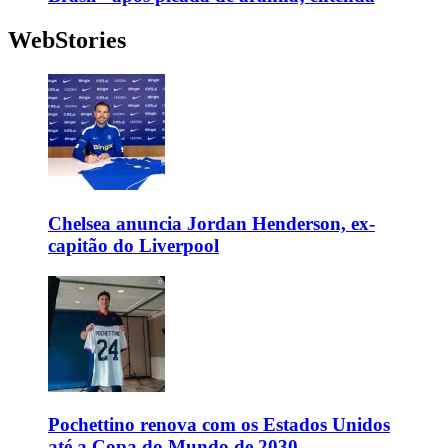
WebStories
Chelsea anuncia Jordan Henderson, ex-
capitão do Liverpool
Pochettino renova com os Estados Unidos
até a Copa do Mundo de 2030