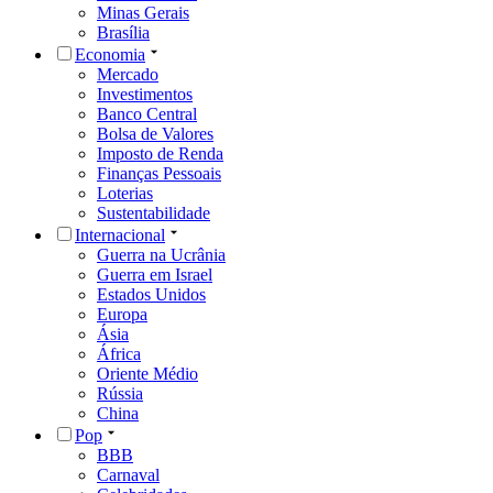
Minas Gerais
Brasília
Economia
Mercado
Investimentos
Banco Central
Bolsa de Valores
Imposto de Renda
Finanças Pessoais
Loterias
Sustentabilidade
Internacional
Guerra na Ucrânia
Guerra em Israel
Estados Unidos
Europa
Ásia
África
Oriente Médio
Rússia
China
Pop
BBB
Carnaval