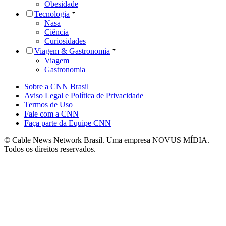
Obesidade
Tecnologia
Nasa
Ciência
Curiosidades
Viagem & Gastronomia
Viagem
Gastronomia
Sobre a CNN Brasil
Aviso Legal e Política de Privacidade
Termos de Uso
Fale com a CNN
Faça parte da Equipe CNN
© Cable News Network Brasil. Uma empresa NOVUS MÍDIA.
Todos os direitos reservados.