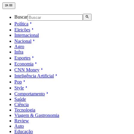
Buscar
Política
Eleições
Internacional
Nacional
Agro
Infra
Esportes
Economia
CNN Money
Inteligência Artificial
Pop
Style
Comportamento
Saúde
Ciência
Tecnologia
Viagem & Gastronomia
Review
Auto
Educação