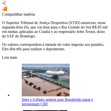
Compartilhar matéria
O Superior Tribunal de Justiça Desportiva (STJD) anunciou, nesta
segunda-feira (6), que vai doar para o Rio Grande do Sul R$ 85 mil
em multas aplicadas ao Cuiabá e ao empresário John Textor, dono
da SAF do Botafogo.
Os valores correspondem à metade do valor imposto aos punidos.
Eles têm três para realizar o depoimento.
Leia mais
Inter e Grêmio pedem para Brasileirão parar e
pressionam CBF