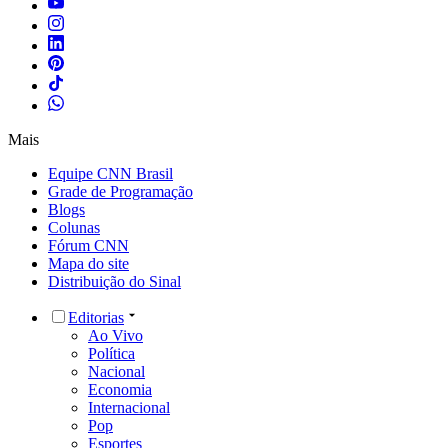
Mais
Equipe CNN Brasil
Grade de Programação
Blogs
Colunas
Fórum CNN
Mapa do site
Distribuição do Sinal
Editorias
Ao Vivo
Política
Nacional
Economia
Internacional
Pop
Esportes