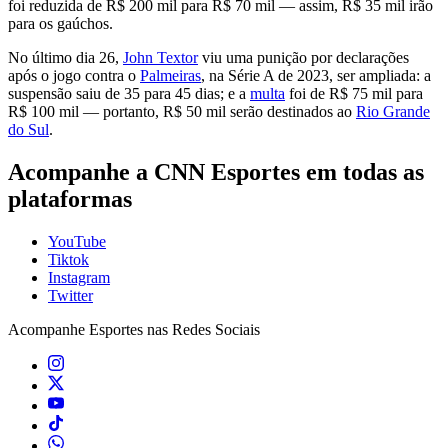
foi reduzida de R$ 200 mil para R$ 70 mil — assim, R$ 35 mil irão
para os gaúchos.
No último dia 26,
John Textor
viu uma punição por declarações
após o jogo contra o
Palmeiras
, na Série A de 2023, ser ampliada: a
suspensão saiu de 35 para 45 dias; e a
multa
foi de R$ 75 mil para
R$ 100 mil — portanto, R$ 50 mil serão destinados ao
Rio Grande
do Sul
.
Acompanhe a
CNN Esportes
em todas as
plataformas
YouTube
Tiktok
Instagram
Twitter
Acompanhe
Esportes
nas Redes Sociais