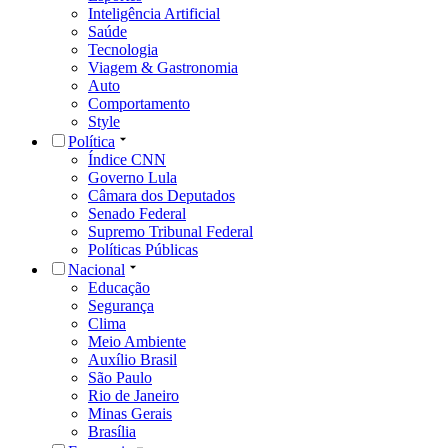
Inteligência Artificial
Saúde
Tecnologia
Viagem & Gastronomia
Auto
Comportamento
Style
Política
Índice CNN
Governo Lula
Câmara dos Deputados
Senado Federal
Supremo Tribunal Federal
Políticas Públicas
Nacional
Educação
Segurança
Clima
Meio Ambiente
Auxílio Brasil
São Paulo
Rio de Janeiro
Minas Gerais
Brasília