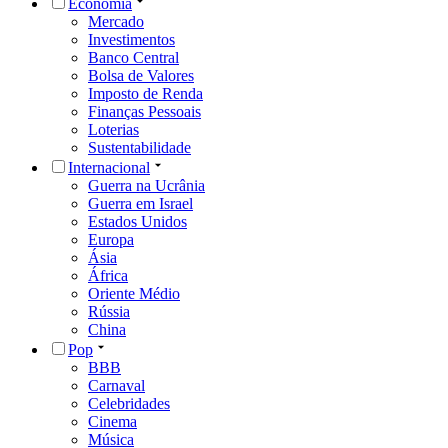
Economia
Mercado
Investimentos
Banco Central
Bolsa de Valores
Imposto de Renda
Finanças Pessoais
Loterias
Sustentabilidade
Internacional
Guerra na Ucrânia
Guerra em Israel
Estados Unidos
Europa
Ásia
África
Oriente Médio
Rússia
China
Pop
BBB
Carnaval
Celebridades
Cinema
Música