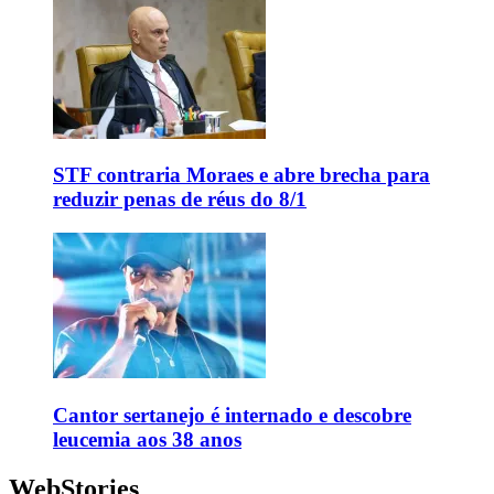
STF contraria Moraes e abre brecha para
reduzir penas de réus do 8/1
Cantor sertanejo é internado e descobre
leucemia aos 38 anos
WebStories