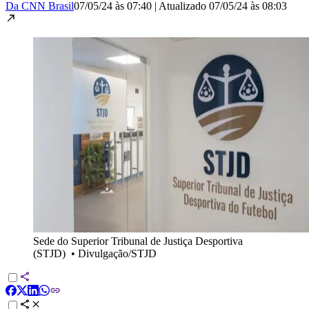
Da CNN Brasil
07/05/24 às 07:40
|
Atualizado
07/05/24 às 08:03
Sede do Superior Tribunal de Justiça Desportiva
(STJD)
•
Divulgação/STJD