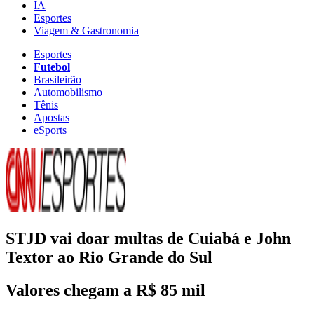
IA
Esportes
Viagem & Gastronomia
Esportes
Futebol
Brasileirão
Automobilismo
Tênis
Apostas
eSports
STJD vai doar multas de Cuiabá e John
Textor ao Rio Grande do Sul
Valores chegam a R$ 85 mil