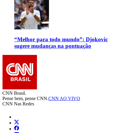
“Melhor para todo mundo”: Djokovic
sugere mudanças na pontuação
CNN Brasil.
Pense bem, pense CNN.
CNN AO VIVO
CNN Nas Redes