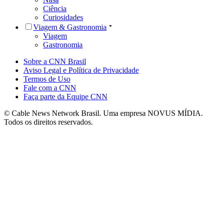
Ciência
Curiosidades
Viagem & Gastronomia
Viagem
Gastronomia
Sobre a CNN Brasil
Aviso Legal e Política de Privacidade
Termos de Uso
Fale com a CNN
Faça parte da Equipe CNN
© Cable News Network Brasil. Uma empresa NOVUS MÍDIA.
Todos os direitos reservados.