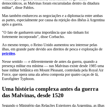
democráticos, as Malvinas foram encurraladas dentro da ditadura
militar", disse Pablos.
Mas também endureceu as negociações e a diplomacia entre ambas
as partes, especialmente por causa da rejeição dos ilhéus à Argentina
após a guerra.
"O fato de ganharem uma importância que não tinham foi
fortemente incorporado", disse Corbacho.
Ao mesmo tempo, o Reino Unido aumentou seu interesse pelas
ilhas, em grande parte devido aos direitos de pesca e exploração de
petróleo
.
Nesse sentido — e diferentemente de antes da guerra, quando a
presença militar era mínima — nas Malvinas existe desde 1985 uma
base militar britânica em Mount Pleasant, controlada pela Royal Air
Force, que opera uma ala aérea composta por quatro caças de lá,
Eurofighter Typhoon.
Uma história complexa antes da guerra
das Malvinas, desde 1520
Segundo o Ministério das Relações Exteriores da Argentina, as ilhas