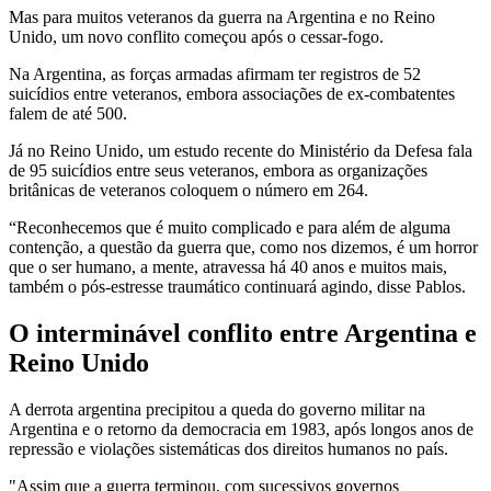
Mas para muitos veteranos da guerra na Argentina e no Reino
Unido, um novo conflito começou após o cessar-fogo.
Na Argentina, as forças armadas afirmam ter registros de 52
suicídios entre veteranos, embora associações de ex-combatentes
falem de até 500.
Já no Reino Unido, um estudo recente do Ministério da Defesa fala
de 95 suicídios entre seus veteranos, embora as organizações
britânicas de veteranos coloquem o número em 264.
“Reconhecemos que é muito complicado e para além de alguma
contenção, a questão da guerra que, como nos dizemos, é um horror
que o ser humano, a mente, atravessa há 40 anos e muitos mais,
também o pós-estresse traumático continuará agindo, disse Pablos.
O interminável conflito entre Argentina e
Reino Unido
A derrota argentina precipitou a queda do governo militar na
Argentina e o retorno da democracia em 1983, após longos anos de
repressão e violações sistemáticas dos direitos humanos no país.
"Assim que a guerra terminou, com sucessivos governos