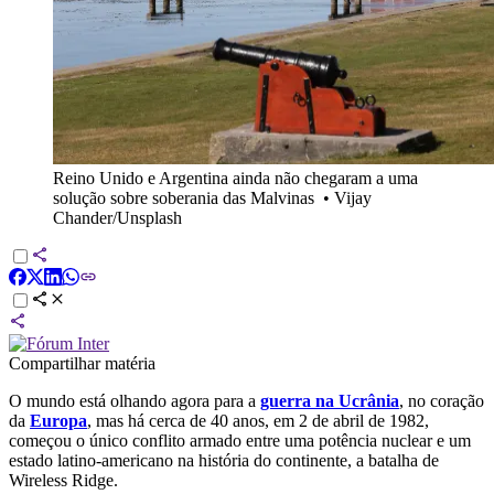
Reino Unido e Argentina ainda não chegaram a uma
solução sobre soberania das Malvinas
•
Vijay
Chander/Unsplash
Compartilhar matéria
O mundo está olhando agora para a
guerra na Ucrânia
, no coração
da
Europa
, mas há cerca de 40 anos, em 2 de abril de 1982,
começou o único conflito armado entre uma potência nuclear e um
estado latino-americano na história do continente, a batalha de
Wireless Ridge.