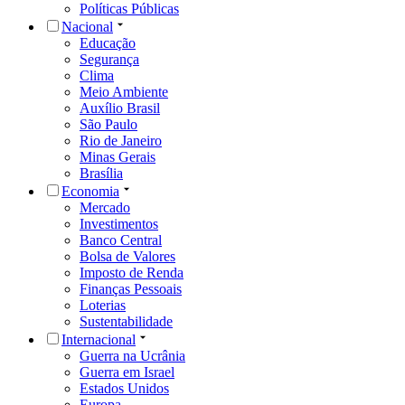
Políticas Públicas
Nacional
Educação
Segurança
Clima
Meio Ambiente
Auxílio Brasil
São Paulo
Rio de Janeiro
Minas Gerais
Brasília
Economia
Mercado
Investimentos
Banco Central
Bolsa de Valores
Imposto de Renda
Finanças Pessoais
Loterias
Sustentabilidade
Internacional
Guerra na Ucrânia
Guerra em Israel
Estados Unidos
Europa