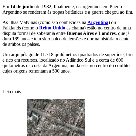
Em
14 de junho
de 1982, finalmente, os argentinos em Puerto
Argentino se renderam às tropas britânicas e a guerra chegou ao fim.
As Ilhas Malvinas (como são conhecidas na
Argentina
) ou
Falklands (como o
Reino Unido
as chama) estão no centro de uma
disputa formal de soberania entre
Buenos Aires
e
Londres
, que já
dura 189 anos e tem sido palco de tensões e dor na história recente
de ambos os países.
Um arquipélago de 11.718 quilômetros quadrados de superfície, frio
e rico em recursos, localizado no Atlântico Sul e a cerca de 600
quilômetros da costa da Argentina, ainda está no centro do conflito
cujas origens remontam a 500 anos.
Leia mais