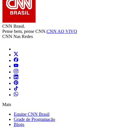
CNN Brasil.
Pense bem, pense CNN.
CNN AO VIVO
CNN Nas Redes
Mais
Equipe CNN Brasil
Grade de Programação
Blogs