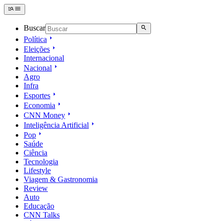
Buscar
Política
Eleições
Internacional
Nacional
Agro
Infra
Esportes
Economia
CNN Money
Inteligência Artificial
Pop
Saúde
Ciência
Tecnologia
Lifestyle
Viagem & Gastronomia
Review
Auto
Educação
CNN Talks