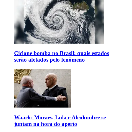
Ciclone bomba no Brasil: quais estados
serão afetados pelo fenômeno
Waack: Moraes, Lula e Alcolumbre se
juntam na hora do aperto