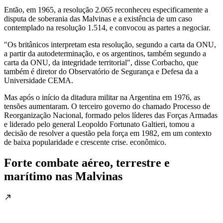
Então, em 1965, a resolução 2.065 reconheceu especificamente a
disputa de soberania das Malvinas e a existência de um caso
contemplado na resolução 1.514, e convocou as partes a negociar.
"Os britânicos interpretam esta resolução, segundo a carta da ONU,
a partir da autodeterminação, e os argentinos, também segundo a
carta da ONU, da integridade territorial", disse Corbacho, que
também é diretor do Observatório de Segurança e Defesa da a
Universidade CEMA.
Mas após o início da ditadura militar na Argentina em 1976, as
tensões aumentaram. O terceiro governo do chamado Processo de
Reorganização Nacional, formado pelos líderes das Forças Armadas
e liderado pelo general Leopoldo Fortunato Galtieri, tomou a
decisão de resolver a questão pela força em 1982, em um contexto
de baixa popularidade e crescente crise. econômico.
Forte combate aéreo, terrestre e
marítimo nas Malvinas