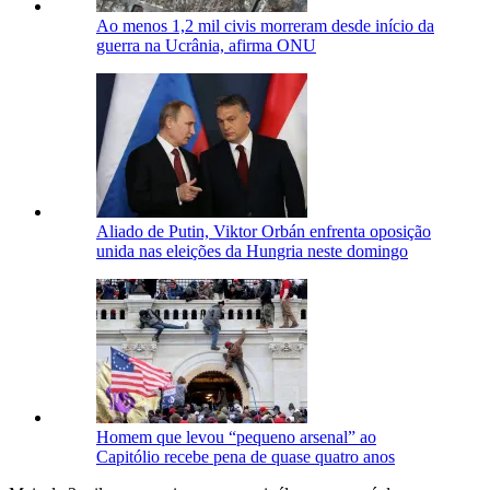
Ao menos 1,2 mil civis morreram desde início da
guerra na Ucrânia, afirma ONU
Aliado de Putin, Viktor Orbán enfrenta oposição
unida nas eleições da Hungria neste domingo
Homem que levou “pequeno arsenal” ao
Capitólio recebe pena de quase quatro anos