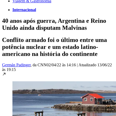
Viagem & Gastronomia
Internacional
40 anos após guerra, Argentina e Reino
Unido ainda disputam Malvinas
Conflito armado foi o último entre uma
potência nuclear e um estado latino-
americano na história do continente
Germán Padinger
, da CNN
02/04/22 às 14:16
|
Atualizado
13/06/22
às 19:15