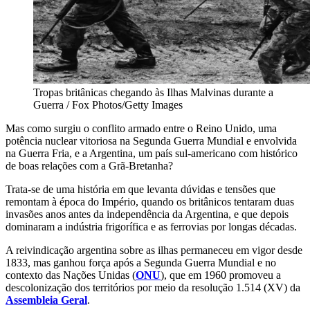
Tropas britânicas chegando às Ilhas Malvinas durante a
Guerra / Fox Photos/Getty Images
Mas como surgiu o conflito armado entre o Reino Unido, uma
potência nuclear vitoriosa na Segunda Guerra Mundial e envolvida
na Guerra Fria, e a Argentina, um país sul-americano com histórico
de boas relações com a Grã-Bretanha?
Trata-se de uma história em que levanta dúvidas e tensões que
remontam à época do Império, quando os britânicos tentaram duas
invasões anos antes da independência da Argentina, e que depois
dominaram a indústria frigorífica e as ferrovias por longas décadas.
A reivindicação argentina sobre as ilhas permaneceu em vigor desde
1833, mas ganhou força após a Segunda Guerra Mundial e no
contexto das Nações Unidas (
ONU
), que em 1960 promoveu a
descolonização dos territórios por meio da resolução 1.514 (XV) da
Assembleia Geral
.