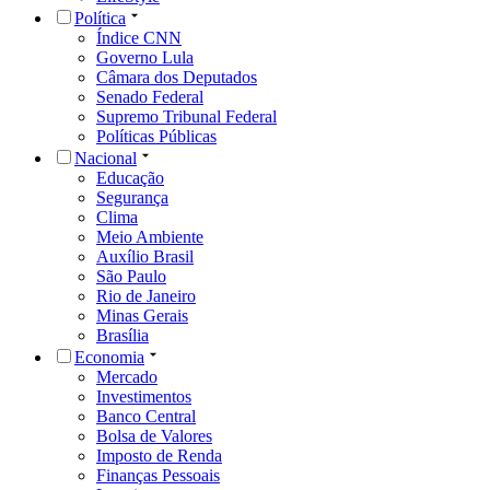
Política
Índice CNN
Governo Lula
Câmara dos Deputados
Senado Federal
Supremo Tribunal Federal
Políticas Públicas
Nacional
Educação
Segurança
Clima
Meio Ambiente
Auxílio Brasil
São Paulo
Rio de Janeiro
Minas Gerais
Brasília
Economia
Mercado
Investimentos
Banco Central
Bolsa de Valores
Imposto de Renda
Finanças Pessoais