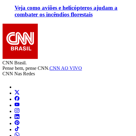
Veja como aviões e helicópteros ajudam a
combater os incêndios florestais
CNN Brasil.
Pense bem, pense CNN.
CNN AO VIVO
CNN Nas Redes