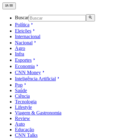
Buscar
Política
Eleições
Internacional
Nacional
Agro
Infra
Esportes
Economia
CNN Money
Inteligência Artificial
Pop
Saúde
Ciência
Tecnologia
Lifestyle
Viagem & Gastronomia
Review
Auto
Educação
CNN Talks