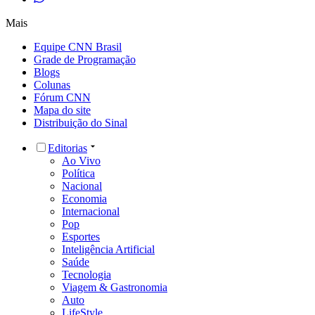
Mais
Equipe CNN Brasil
Grade de Programação
Blogs
Colunas
Fórum CNN
Mapa do site
Distribuição do Sinal
Editorias
Ao Vivo
Política
Nacional
Economia
Internacional
Pop
Esportes
Inteligência Artificial
Saúde
Tecnologia
Viagem & Gastronomia
Auto
LifeStyle