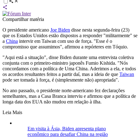
Compartilhar matéria
O presidente americano
Joe Biden
disse nesta segunda-feira (23)
que os Estados Unidos estão dispostos a responder "militarmente" se
a
China
intervir em Taiwan com uso de força. "Esse é o
compromisso que assumimos", afirmou a repórteres em Tóquio.
"Aqui está a situação", disse Biden durante uma entrevista coletiva
conjunta com o primeiro-ministro japonês Fumio Kishida. "Nós
concordamos com a política de Uma China. Aderimos a ela, e todos
os acordos resultantes feitos a partir daí, mas a ideia de que
Taiwan
pode ser tomada à força, é (simplesmente não) apropriada".
No ano passado, o presidente norte-americano fez declarações
semelhantes, mas a Casa Branca interviu e afirmou que a política de
longa data dos EUA não mudou em relação à ilha.
Leia Mais
Em visita à Ásia, Biden apresenta plano
econômico para desafiar China na região