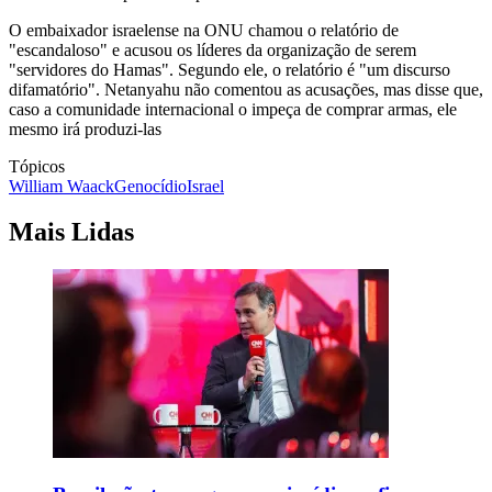
O embaixador israelense na ONU chamou o relatório de
"escandaloso" e acusou os líderes da organização de serem
"servidores do Hamas". Segundo ele, o relatório é "um discurso
difamatório". Netanyahu não comentou as acusações, mas disse que,
caso a comunidade internacional o impeça de comprar armas, ele
mesmo irá produzi-las
Tópicos
William Waack
Genocídio
Israel
Mais Lidas