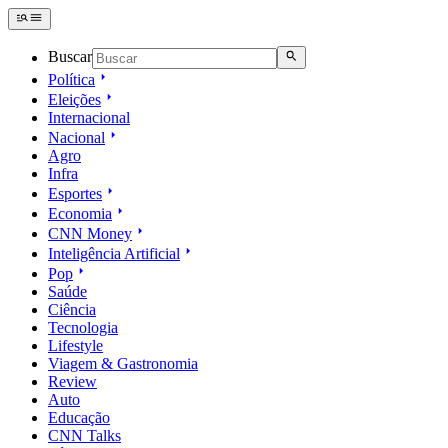
Buscar
Política
Eleições
Internacional
Nacional
Agro
Infra
Esportes
Economia
CNN Money
Inteligência Artificial
Pop
Saúde
Ciência
Tecnologia
Lifestyle
Viagem & Gastronomia
Review
Auto
Educação
CNN Talks