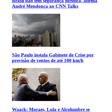
Brasil não tem segurança jurídica, afirma
André Mendonça ao CNN Talks
São Paulo instala Gabinete de Crise por
previsão de ventos de até 100 km/h
Waack: Moraes, Lula e Alcolumbre se