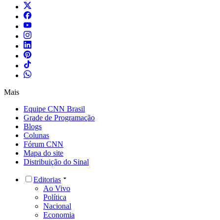
Mais
Equipe CNN Brasil
Grade de Programação
Blogs
Colunas
Fórum CNN
Mapa do site
Distribuição do Sinal
Editorias
Ao Vivo
Política
Nacional
Economia