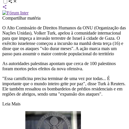
Compartilhar matéria
O Alto Comissário de Direitos Humanos da ONU (Organização das
Nações Unidas), Volker Turk, apelou à comunidade internacional
para que impeça a invasão terrestre de Israel à cidade de Gaza. O
exército israelense começou a incursão na manhã desta terça (16) e
disse que os ataques "vão durar meses". A ação marca mais um
passo para assumir o maior controle populacional do território
As autoridades palestinas apontam que cerca de 100 palestinos
foram mortos pelos efeitos da nova ofensiva.
"Essa carnificina precisa terminar de uma vez por todas... É
importante que o mundo inteiro grite por paz", disse Turk à Reuters.
Ele também ressaltou os bombardeios de prédios residenciais e em
regiões de abrigos, sendo uma "expansão dos ataques".
Leia Mais