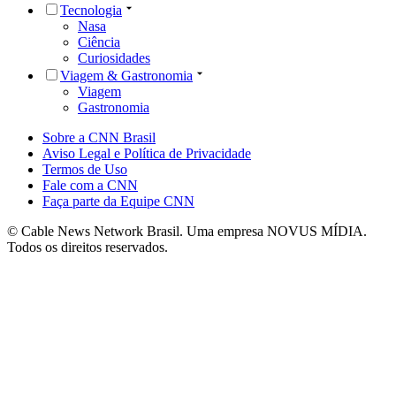
Tecnologia
Nasa
Ciência
Curiosidades
Viagem & Gastronomia
Viagem
Gastronomia
Sobre a CNN Brasil
Aviso Legal e Política de Privacidade
Termos de Uso
Fale com a CNN
Faça parte da Equipe CNN
© Cable News Network Brasil. Uma empresa NOVUS MÍDIA.
Todos os direitos reservados.