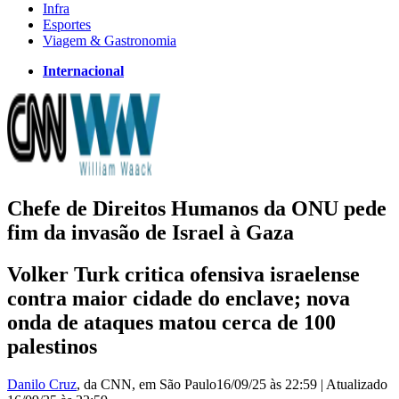
Infra
Esportes
Viagem & Gastronomia
Internacional
Chefe de Direitos Humanos da ONU pede
fim da invasão de Israel à Gaza
Volker Turk critica ofensiva israelense
contra maior cidade do enclave; nova
onda de ataques matou cerca de 100
palestinos
Danilo Cruz
, da CNN
, em São Paulo
16/09/25 às 22:59
|
Atualizado