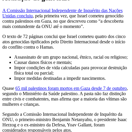
A Comissão Internacional Independente de Inquérito das Nações
Unidas concluiu
, pela primeira vez, que Israel cometeu genocídio
contra palestinos em Gaza, no que descreveu como “a descoberta
mais contundente da ONU até o momento”.
O texto de 72 páginas conclui que Israel cometeu quatro dos cinco
atos genocidas tipificados pelo Direito Internacional desde o início
do conflito contra o Hamas.
Assassinato de um grupo nacional, étnico, racial ou religioso;
Causar danos físicos e mentais;
Impor condições de vida calculadas para provocar destruição
física total ou parcial;
Impor medidas destinadas a impedir nascimentos.
Quase
65 mil palestinos foram mortos em Gaza desde 7 de outubro
,
segundo o Ministério da Saúde palestino. A pasta não faz distinção
entre civis e combatentes, mas afirma que a maioria das vítimas são
mulheres e crianças.
Segundo a Comissão Internacional Independente de Inquérito da
ONU, o primeiro-ministro Benjamin Netanyahu, o presidente Isaac
Herzog e o ex-ministro da Defesa, Yoav Gallant, foram
considerados responsáveis pelos atos.