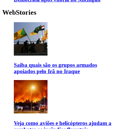
WebStories
Saiba quais são os grupos armados
apoiados pelo Irã no Iraque
Veja como aviões e helicópteros ajudam a