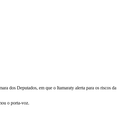
ara dos Deputados, em que o Itamaraty alerta para os riscos da
mou o porta-voz.