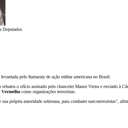
s Deputados
evantada pelo Itamaraty de ação militar americana no Brasil.
rebateu o ofício assinado pelo chanceler Mauro Vieira e enviado à Câm
 Vermelho
como organizações terroristas.
sua própria autoridade soberana, para combater narcoterroristas", afir