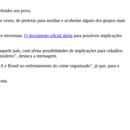
efender seu povo.
 vezes, de pretexto para auxiliar e acobertar alguns dos grupos mais
 terroristas.
O documento oficial alerta
para possíveis implicações
aquele país, com sérias possibilidades de implicações para cidadãos
brasileiro", destaca a mensagem.
UA e Brasil no enfrentamento do crime organizado", já que, para o
osta.