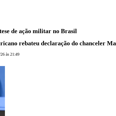
se de ação militar no Brasil
ricano rebateu declaração do chanceler Ma
/26 às 21:49