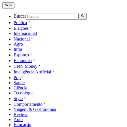
Buscar
Política
Eleições
Internacional
Nacional
Agro
Infra
Esportes
Economia
CNN Money
Inteligência Artificial
Pop
Saúde
Ciência
Tecnologia
Style
Comportamento
Viagem & Gastronomia
Review
Auto
Educação