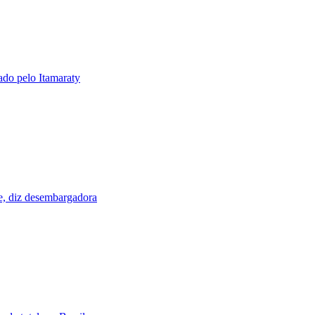
tado pelo Itamaraty
e, diz desembargadora