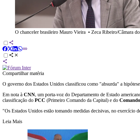
O chanceler brasileiro Mauro Vieira
•
Zeca Ribeiro/Câmara do
Compartilhar matéria
O governo dos Estados Unidos classificou como "absurda" a hipótese l
Em nota à
CNN
, um porta-voz do Departamento de Estado americano 
classificação do
PCC
(Primeiro Comando da Capital) e do
Comando
"Os Estados Unidos estão tomando medidas decisivas, no exercício de 
Leia Mais