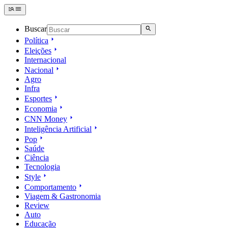
Buscar
Política
Eleições
Internacional
Nacional
Agro
Infra
Esportes
Economia
CNN Money
Inteligência Artificial
Pop
Saúde
Ciência
Tecnologia
Style
Comportamento
Viagem & Gastronomia
Review
Auto
Educação