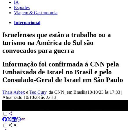
IA
Esportes
Viagem & Gastronomia
Internacional
Israelenses que estão a trabalho ou a
turismo na América do Sul são
convocados para guerra
Informação foi confirmada à CNN pela
Embaixada de Israel no Brasil e pelo
Consulado-Geral de Israel em São Paulo
Thais Arbex
e
Teo Cury
, da CNN
, em Brasília
10/10/23 às 17:33
|
Atualizado
10/10/23 às 22:13
Israelenses que estão na América do Sul são convocados para o
Exército | CNN PRIME TIME