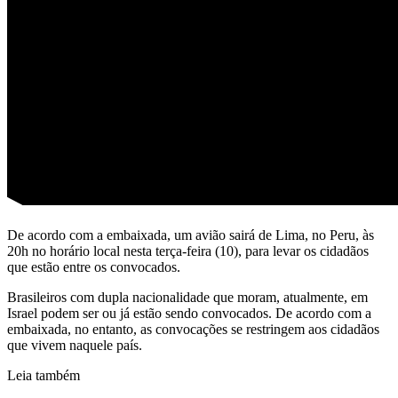
De acordo com a embaixada, um avião sairá de Lima, no Peru, às
20h no horário local nesta terça-feira (10), para levar os cidadãos
que estão entre os convocados.
Brasileiros com dupla nacionalidade que moram, atualmente, em
Israel podem ser ou já estão sendo convocados. De acordo com a
embaixada, no entanto, as convocações se restringem aos cidadãos
que vivem naquele país.
Leia também