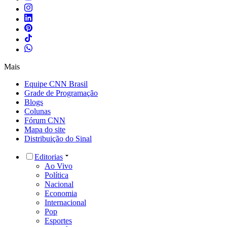
Mais
Equipe CNN Brasil
Grade de Programação
Blogs
Colunas
Fórum CNN
Mapa do site
Distribuição do Sinal
Editorias
Ao Vivo
Política
Nacional
Economia
Internacional
Pop
Esportes