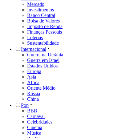
Mercado
Investimentos
Banco Central
Bolsa de Valores
Imposto de Renda
Finanças Pessoais
Loterias
Sustentabilidade
Internacional
Guerra na Ucrânia
Guerra em Israel
Estados Unidos
Europa
Ásia
África
Oriente Médio
Rússia
China
Pop
BBB
Carnaval
Celebridades
Cinema
Música