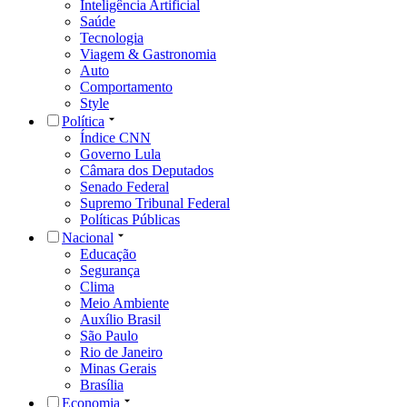
Inteligência Artificial
Saúde
Tecnologia
Viagem & Gastronomia
Auto
Comportamento
Style
Política
Índice CNN
Governo Lula
Câmara dos Deputados
Senado Federal
Supremo Tribunal Federal
Políticas Públicas
Nacional
Educação
Segurança
Clima
Meio Ambiente
Auxílio Brasil
São Paulo
Rio de Janeiro
Minas Gerais
Brasília
Economia