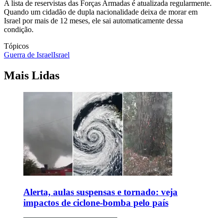
A lista de reservistas das Forças Armadas é atualizada regularmente.
Quando um cidadão de dupla nacionalidade deixa de morar em
Israel por mais de 12 meses, ele sai automaticamente dessa
condição.
Tópicos
Guerra de Israel
Israel
Mais Lidas
Alerta, aulas suspensas e tornado: veja
impactos de ciclone-bomba pelo país