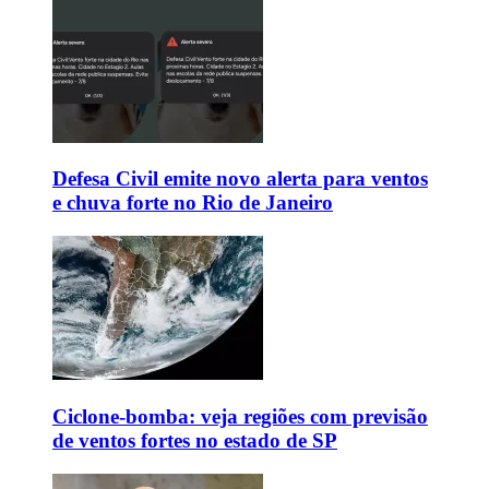
Defesa Civil emite novo alerta para ventos
e chuva forte no Rio de Janeiro
Ciclone-bomba: veja regiões com previsão
de ventos fortes no estado de SP