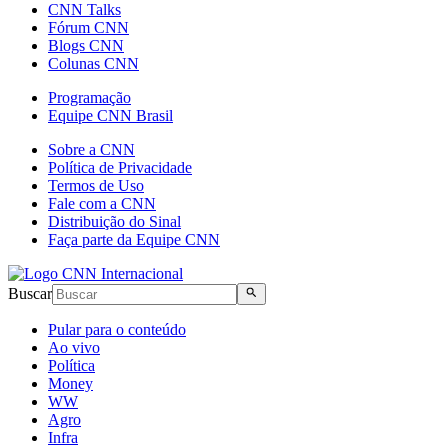
CNN Talks
Fórum CNN
Blogs CNN
Colunas CNN
Programação
Equipe CNN Brasil
Sobre a CNN
Política de Privacidade
Termos de Uso
Fale com a CNN
Distribuição do Sinal
Faça parte da Equipe CNN
Buscar
Pular para o conteúdo
Ao vivo
Política
Money
WW
Agro
Infra