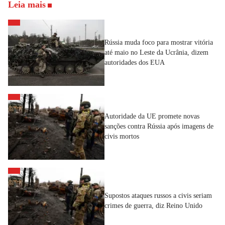
Leia mais
Rússia muda foco para mostrar vitória
até maio no Leste da Ucrânia, dizem
autoridades dos EUA
Autoridade da UE promete novas
sanções contra Rússia após imagens de
civis mortos
Supostos ataques russos a civis seriam
crimes de guerra, diz Reino Unido