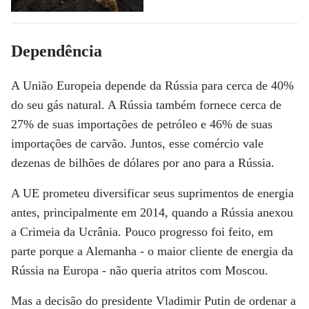
Dependência
A União Europeia depende da Rússia para cerca de 40%
do seu gás natural. A Rússia também fornece cerca de
27% de suas importações de petróleo e 46% de suas
importações de carvão. Juntos, esse comércio vale
dezenas de bilhões de dólares por ano para a Rússia.
A UE prometeu diversificar seus suprimentos de energia
antes, principalmente em 2014, quando a Rússia anexou
a Crimeia da Ucrânia. Pouco progresso foi feito, em
parte porque a Alemanha - o maior cliente de energia da
Rússia na Europa - não queria atritos com Moscou.
Mas a decisão do presidente Vladimir Putin de ordenar a