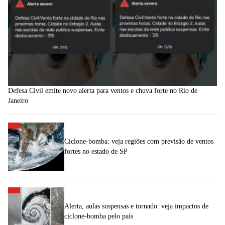
Defesa Civil emite novo alerta para ventos e chuva forte no Rio de
Janeiro
Ciclone-bomba: veja regiões com previsão de ventos
fortes no estado de SP
Alerta, aulas suspensas e tornado: veja impactos de
ciclone-bomba pelo país