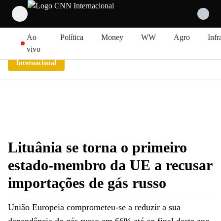
Pular para o conteúdo
Ao
Política
Money
WW
Agro
Infr
vivo
Internacional
Lituânia se torna o primeiro
estado-membro da UE a recusar
importações de gás russo
União Europeia comprometeu-se a reduzir a sua