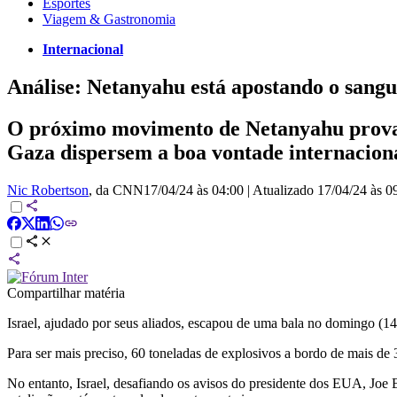
Esportes
Viagem & Gastronomia
Internacional
Análise: Netanyahu está apostando o sangue
O próximo movimento de Netanyahu provave
Gaza dispersem a boa vontade internacion
Nic Robertson
, da CNN
17/04/24 às 04:00
|
Atualizado
17/04/24 às 0
Compartilhar matéria
Israel, ajudado por seus aliados, escapou de uma bala no domingo (14
Para ser mais preciso, 60 toneladas de explosivos a bordo de mais de 
No entanto, Israel, desafiando os avisos do presidente dos EUA, Joe B