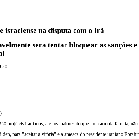
 israelense na disputa com o Irã
lmente será tentar bloquear as sanções e 
al
9:20
).
350 projéteis iranianos, alguns maiores do que um carro da família, não 
iden, para "aceitar a vitória" e a ameaça do presidente iraniano Ebrah