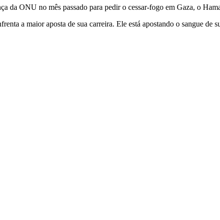
a da ONU no mês passado para pedir o cessar-fogo em Gaza, o Hamas 
enta a maior aposta de sua carreira. Ele está apostando o sangue de su