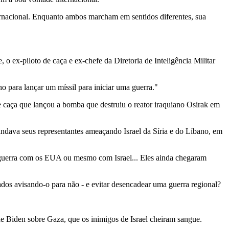
ternacional. Enquanto ambos marcham em sentidos diferentes, sua
o ex-piloto de caça e ex-chefe da Diretoria de Inteligência Militar
o para lançar um míssil para iniciar uma guerra."
de caça que lançou a bomba que destruiu o reator iraquiano Osirak em
ava seus representantes ameaçando Israel da Síria e do Líbano, em
guerra com os EUA ou mesmo com Israel... Eles ainda chegaram
iados avisando-o para não - e evitar desencadear uma guerra regional?
de Biden sobre Gaza, que os inimigos de Israel cheiram sangue.