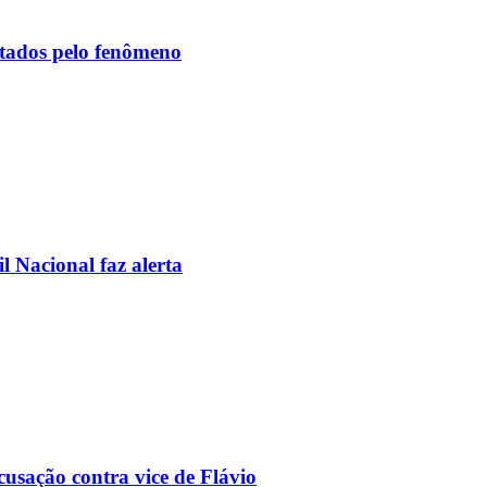
etados pelo fenômeno
l Nacional faz alerta
usação contra vice de Flávio