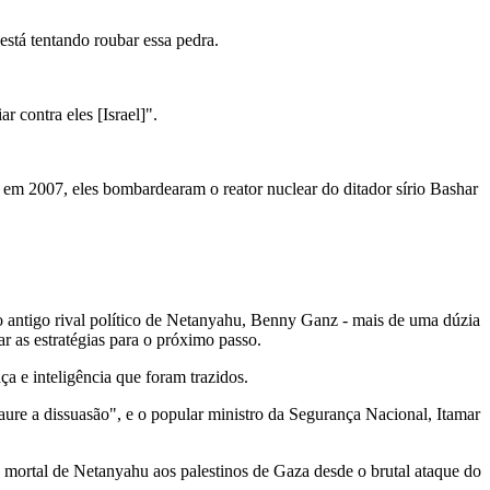
está tentando roubar essa pedra.
 contra eles [Israel]".
m 2007, eles bombardearam o reator nuclear do ditador sírio Bashar
o antigo rival político de Netanyahu, Benny Ganz - mais de uma dúzia
r as estratégias para o próximo passo.
a e inteligência que foram trazidos.
aure a dissuasão", e o popular ministro da Segurança Nacional, Itamar
 mortal de Netanyahu aos palestinos de Gaza desde o brutal ataque do