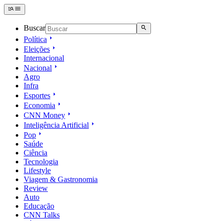
Buscar
Política
Eleições
Internacional
Nacional
Agro
Infra
Esportes
Economia
CNN Money
Inteligência Artificial
Pop
Saúde
Ciência
Tecnologia
Lifestyle
Viagem & Gastronomia
Review
Auto
Educação
CNN Talks