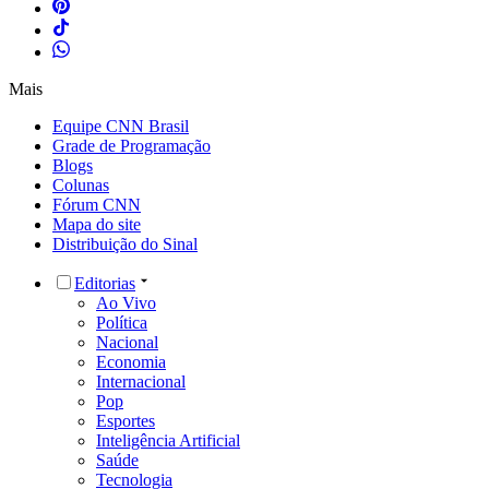
Mais
Equipe CNN Brasil
Grade de Programação
Blogs
Colunas
Fórum CNN
Mapa do site
Distribuição do Sinal
Editorias
Ao Vivo
Política
Nacional
Economia
Internacional
Pop
Esportes
Inteligência Artificial
Saúde
Tecnologia