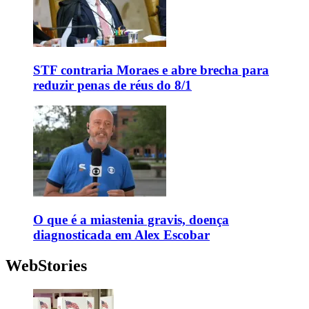
STF contraria Moraes e abre brecha para
reduzir penas de réus do 8/1
O que é a miastenia gravis, doença
diagnosticada em Alex Escobar
WebStories