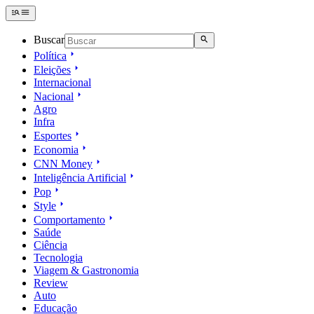
Buscar
Política
Eleições
Internacional
Nacional
Agro
Infra
Esportes
Economia
CNN Money
Inteligência Artificial
Pop
Style
Comportamento
Saúde
Ciência
Tecnologia
Viagem & Gastronomia
Review
Auto
Educação