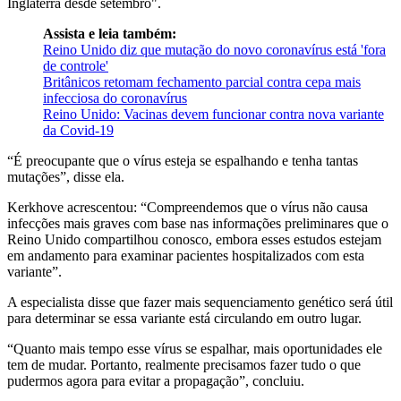
Inglaterra desde setembro".
Assista e leia também:
Reino Unido diz que mutação do novo coronavírus está 'fora
de controle'
Britânicos retomam fechamento parcial contra cepa mais
infecciosa do coronavírus
Reino Unido: Vacinas devem funcionar contra nova variante
da Covid-19
“É preocupante que o vírus esteja se espalhando e tenha tantas
mutações”, disse ela.
Kerkhove acrescentou: “Compreendemos que o vírus não causa
infecções mais graves com base nas informações preliminares que o
Reino Unido compartilhou conosco, embora esses estudos estejam
em andamento para examinar pacientes hospitalizados com esta
variante”.
A especialista disse que fazer mais sequenciamento genético será útil
para determinar se essa variante está circulando em outro lugar.
“Quanto mais tempo esse vírus se espalhar, mais oportunidades ele
tem de mudar. Portanto, realmente precisamos fazer tudo o que
pudermos agora para evitar a propagação”, concluiu.