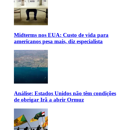
Midterms nos EUA: Custo de vida para
americanos pesa mais, diz especialista
Análise: Estados Unidos não têm condições
de obrigar Irã a abrir Ormuz