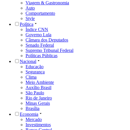
Viagem & Gastronomia
Auto
Comportamento
Style
Política
Índice CNN
Governo Lula
Câmara dos Deputados
Senado Federal
Supremo Tribunal Federal
Políticas Públicas
Nacional
Educação
Segurança
Clima
Meio Ambiente
Auxílio Brasil
São Paulo
Rio de Janeiro
Minas Gerais
Brasília
Economia
Mercado
Investimentos
Banco Central