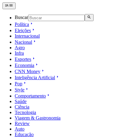
Buscar
Política
Eleições
Internacional
Nacional
Agro
Infra
Esportes
Economia
CNN Money
Inteligência Artificial
Pop
Style
Comportamento
Saúde
Ciência
Tecnologia
Viagem & Gastronomia
Review
Auto
Educação