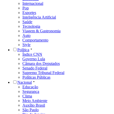
Internacional
Pop
Esportes
Inteligência Artificial
Saúde
Tecnologia
Viagem & Gastronomia
Auto
Comportamento
Style
Política
Índice CNN
Governo Lula
Câmara dos Deputados
Senado Federal
Supremo Tribunal Federal
Políticas Públicas
Nacional
Educação
Segurança
Clima
Meio Ambiente
Auxílio Brasil
São Paulo