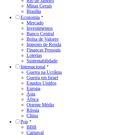
Rio de Janeiro
Minas Gerais
Brasília
Economia
Mercado
Investimentos
Banco Central
Bolsa de Valores
Imposto de Renda
Finanças Pessoais
Loterias
Sustentabilidade
Internacional
Guerra na Ucrânia
Guerra em Israel
Estados Unidos
Europa
Ásia
África
Oriente Médio
Rússia
China
Pop
BBB
Carnaval