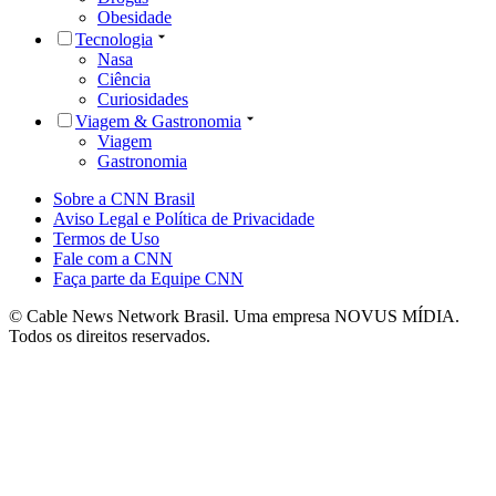
Obesidade
Tecnologia
Nasa
Ciência
Curiosidades
Viagem & Gastronomia
Viagem
Gastronomia
Sobre a CNN Brasil
Aviso Legal e Política de Privacidade
Termos de Uso
Fale com a CNN
Faça parte da Equipe CNN
© Cable News Network Brasil. Uma empresa NOVUS MÍDIA.
Todos os direitos reservados.