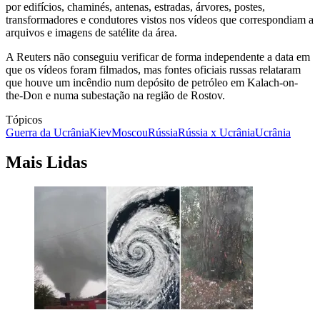
por edifícios, chaminés, antenas, estradas, árvores, postes,
transformadores e condutores vistos nos vídeos que correspondiam a
arquivos e imagens de satélite da área.
A Reuters não conseguiu verificar de forma independente a data em
que os vídeos foram filmados, mas fontes oficiais russas relataram
que houve um incêndio num depósito de petróleo em Kalach-on-
the-Don e numa subestação na região de Rostov.
Tópicos
Guerra da Ucrânia
Kiev
Moscou
Rússia
Rússia x Ucrânia
Ucrânia
Mais Lidas