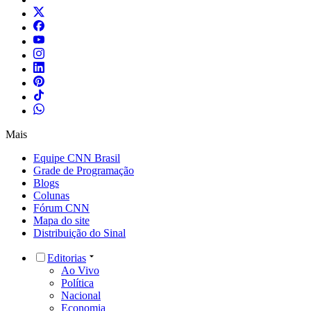
Mais
Equipe CNN Brasil
Grade de Programação
Blogs
Colunas
Fórum CNN
Mapa do site
Distribuição do Sinal
Editorias
Ao Vivo
Política
Nacional
Economia