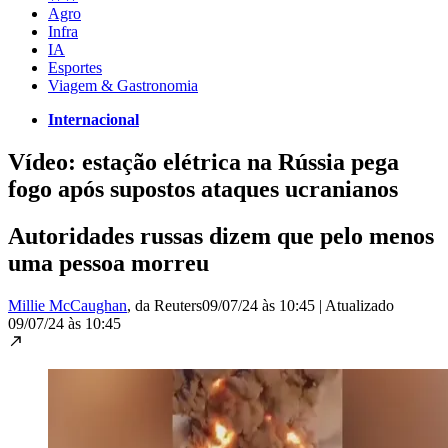
Agro
Infra
IA
Esportes
Viagem & Gastronomia
Internacional
Vídeo: estação elétrica na Rússia pega
fogo após supostos ataques ucranianos
Autoridades russas dizem que pelo menos
uma pessoa morreu
Millie McCaughan
, da Reuters
09/07/24 às 10:45
|
Atualizado
09/07/24 às 10:45