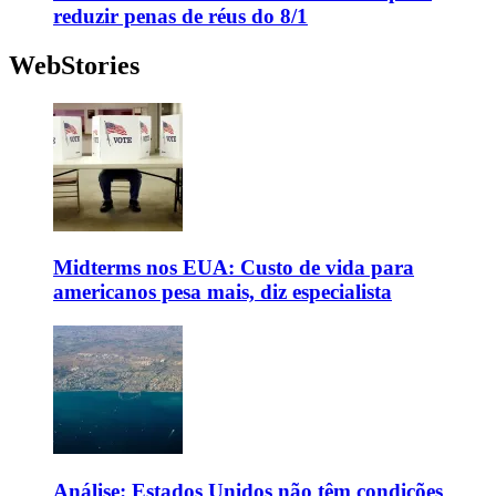
reduzir penas de réus do 8/1
WebStories
Midterms nos EUA: Custo de vida para
americanos pesa mais, diz especialista
Análise: Estados Unidos não têm condições