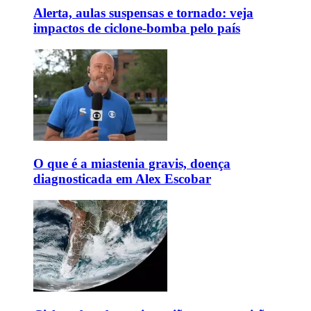
Alerta, aulas suspensas e tornado: veja
impactos de ciclone-bomba pelo país
O que é a miastenia gravis, doença
diagnosticada em Alex Escobar