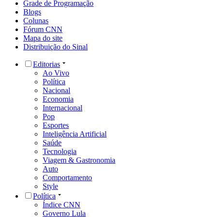
Grade de Programação
Blogs
Colunas
Fórum CNN
Mapa do site
Distribuição do Sinal
Editorias
Ao Vivo
Política
Nacional
Economia
Internacional
Pop
Esportes
Inteligência Artificial
Saúde
Tecnologia
Viagem & Gastronomia
Auto
Comportamento
Style
Política
Índice CNN
Governo Lula