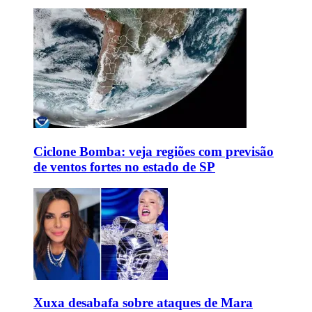
Ciclone Bomba: veja regiões com previsão
de ventos fortes no estado de SP
Xuxa desabafa sobre ataques de Mara