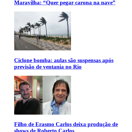
Maravilha: “Quer pegar carona na nave”
Ciclone bomba: aulas são suspensas após
previsão de ventania no Rio
Filho de Erasmo Carlos deixa produção de
shows de Roberto Carlos