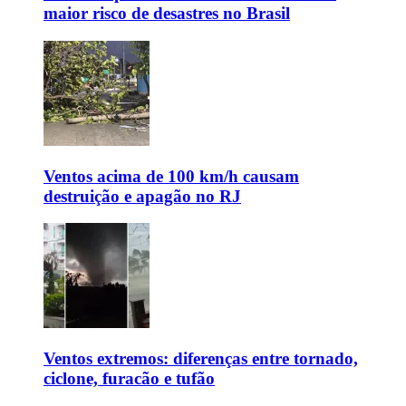
maior risco de desastres no Brasil
Ventos acima de 100 km/h causam
destruição e apagão no RJ
Ventos extremos: diferenças entre tornado,
ciclone, furacão e tufão