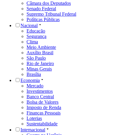
Câmara dos Deputados
Senado Federal
Supremo Tribunal Federal
Políticas Públicas
Nacional
Educação
Segurança
Clima
Meio Ambiente
Auxílio Brasil
São Paulo
Rio de Janeiro
Minas Gerais
Brasília
Economia
Mercado
Investimentos
Banco Central
Bolsa de Valores
Imposto de Renda
Finanças Pessoais
Loterias
Sustentabilidade
Internacional