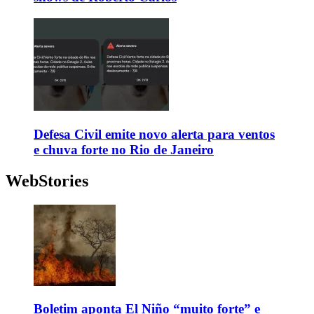
Defesa Civil emite novo alerta para ventos
e chuva forte no Rio de Janeiro
WebStories
Boletim aponta El Niño “muito forte” e