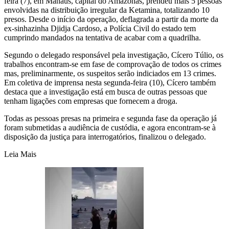
feira (7), em Manaus, capital do Amazonas, prendeu mais 5 pessoas
envolvidas na distribuição irregular da Ketamina, totalizando 10
presos. Desde o início da operação, deflagrada a partir da morte da
ex-sinhazinha Djidja Cardoso, a Polícia Civil do estado tem
cumprindo mandados na tentativa de acabar com a quadrilha.
Segundo o delegado responsável pela investigação, Cícero Túlio, os
trabalhos encontram-se em fase de comprovação de todos os crimes
mas, preliminarmente, os suspeitos serão indiciados em 13 crimes.
Em coletiva de imprensa nesta segunda-feira (10), Cícero também
destaca que a investigação está em busca de outras pessoas que
tenham ligações com empresas que fornecem a droga.
Todas as pessoas presas na primeira e segunda fase da operação já
foram submetidas a audiência de custódia, e agora encontram-se à
disposição da justiça para interrogatórios, finalizou o delegado.
Leia Mais