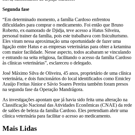
Segunda fase
“Em determinado momento, a família Cardoso enfrentou
dificuldades para comprar o medicamento. Foi então que Bruno
Roberto, ex-namorado de Djidja, teve acesso a Hatus Silveira,
personal trainer da família, pois este trabalhava com fisiculturismo.
Eles viram nessa aproximação uma oportunidade de fazer uma
ligação entre Hatus e as empresas veterinárias para obter a ketamina
com maior facilidade. Nesse aspecto, todos acabaram se vinculando
e entrando na seita religiosa, facilitando o acesso da família Cardoso
às clínicas veterinárias”, esclareceu o delegado.
José Máximo Silva de Oliveira, 45 anos, proprietário de uma clínica
veterinária, e dois funcionários do local identificados como Emicley
Araújo Freitas Júnior e Sávio Soares Pereira também foram presos
na segunda fase da Operação Mandrágora.
As investigações apontam que já havia sido feita uma alteração na
Classificação Nacional das Atividades Econômicas (CNAE) da rede
de salões de beleza da família Cardoso. Eles pretendiam abrir uma
clínica veterinária para facilitar o acesso ao medicamento.
Mais Lidas