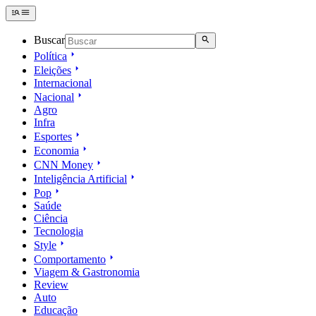
Buscar
Política
Eleições
Internacional
Nacional
Agro
Infra
Esportes
Economia
CNN Money
Inteligência Artificial
Pop
Saúde
Ciência
Tecnologia
Style
Comportamento
Viagem & Gastronomia
Review
Auto
Educação