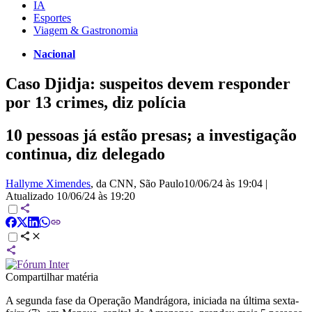
IA
Esportes
Viagem & Gastronomia
Nacional
Caso Djidja: suspeitos devem responder
por 13 crimes, diz polícia
10 pessoas já estão presas; a investigação
continua, diz delegado
Hallyme Ximendes
, da CNN
, São Paulo
10/06/24 às 19:04
|
Atualizado
10/06/24 às 19:20
Compartilhar matéria
A segunda fase da Operação Mandrágora, iniciada na última sexta-