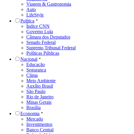
Viagem & Gastronomia
Auto
LifeStyle
Política
Índice CNN
Governo Lula
Câmara dos Deputados
Senado Federal
Supremo Tribunal Federal
Políticas Públicas
Nacional
Educação
Segurança
Clima
Meio Ambiente
Auxílio Brasil
São Paulo
Rio de Janeiro
Minas Gerais
Brasília
Economia
Mercado
Investimentos
Banco Central