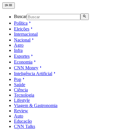
Buscar
Política
Eleições
Internacional
Nacional
Agro
Infra
Esportes
Economia
CNN Money
Inteligência Artificial
Pop
Saúde
Ciência
Tecnologia
Lifestyle
Viagem & Gastronomia
Review
Auto
Educação
CNN Talks