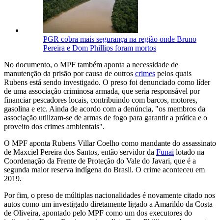
PGR cobra mais segurança na região onde Bruno
Pereira e Dom Phillips foram mortos
No documento, o MPF também aponta a necessidade de
manutenção da prisão por causa de outros
crimes
pelos quais
Rubens está sendo investigado. O preso foi denunciado como líder
de uma associação criminosa armada, que seria responsável por
financiar pescadores locais, contribuindo com barcos, motores,
gasolina e etc. Ainda de acordo com a denúncia, "os membros da
associação utilizam-se de armas de fogo para garantir a prática e o
proveito dos crimes ambientais".
O MPF aponta Rubens Villar Coelho como mandante do assassinato
de Maxciel Pereira dos Santos, então servidor da
Funai
lotado na
Coordenação da Frente de Proteção do Vale do Javari, que é a
segunda maior reserva indígena do Brasil. O crime aconteceu em
2019.
Por fim, o preso de múltiplas nacionalidades é novamente citado nos
autos como um investigado diretamente ligado a Amarildo da Costa
de Oliveira, apontado pelo MPF como um dos executores do