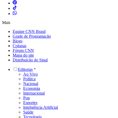
Mais
Equipe CNN Brasil
Grade de Programação
Blogs
Colunas
Fórum CNN
Mapa do site
Distribuição do Sinal
Editorias
Ao Vivo
Política
Nacional
Economia
Internacional
Pop
Esportes
Inteligência Artificial
Saúde
Tecnologia