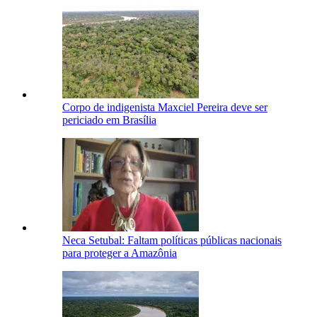
Corpo de indigenista Maxciel Pereira deve ser
periciado em Brasília
Neca Setubal: Faltam políticas públicas nacionais
para proteger a Amazônia