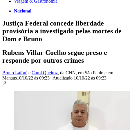
Viagem & Gastronomia
Nacional
Justiça Federal concede liberdade
provisória a investigado pelas mortes de
Dom e Bruno
Rubens Villar Coelho segue preso e
responde por outros crimes​
Bruno Laforé
e
Carol Queiroz
, da CNN
, em São Paulo e em
Manaus
10/10/22 às 09:23
|
Atualizado
10/10/22 às 09:23