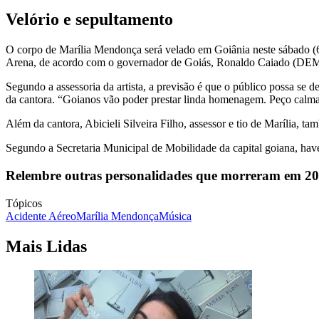
Velório e sepultamento
O corpo de Marília Mendonça será velado em Goiânia neste sábado (6)
Arena, de acordo com o governador de Goiás, Ronaldo Caiado (DEM), q
Segundo a assessoria da artista, a previsão é que o público possa se d
da cantora. “Goianos vão poder prestar linda homenagem. Peço calma e 
Além da cantora, Abicieli Silveira Filho, assessor e tio de Marília, t
Segundo a Secretaria Municipal de Mobilidade da capital goiana, have
Relembre outras personalidades que morreram em 20
Tópicos
Acidente Aéreo
Marília Mendonça
Música
Mais Lidas