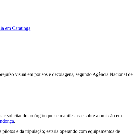
hia em Caratinga
.
prejuízo visual em pousos e decolagens, segundo Agência Nacional de
ac solicitando ao órgão que se manifestasse sobre a omissão em
endonça
.
pilotos e da tripulação; estaria operando com equipamentos de