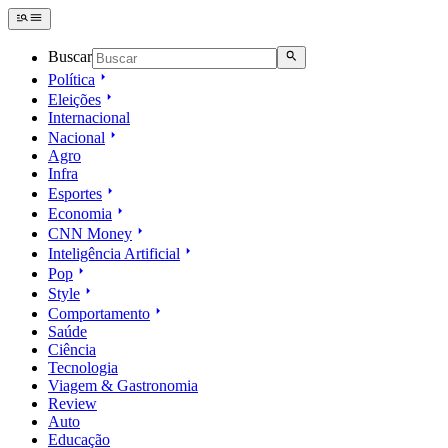
Buscar
Política
Eleições
Internacional
Nacional
Agro
Infra
Esportes
Economia
CNN Money
Inteligência Artificial
Pop
Style
Comportamento
Saúde
Ciência
Tecnologia
Viagem & Gastronomia
Review
Auto
Educação