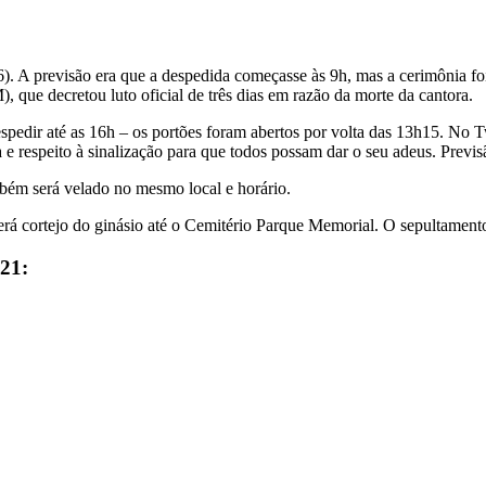
. A previsão era que a despedida começasse às 9h, mas a cerimônia foi 
ue decretou luto oficial de três dias em razão da morte da cantora.
espedir até as 16h – os portões foram abertos por volta das 13h15. No T
respeito à sinalização para que todos possam dar o seu adeus. Previsão
ambém será velado no mesmo local e horário.
rá cortejo do ginásio até o Cemitério Parque Memorial. O sepultamento,
21: