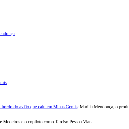
Mendonça
rais
a bordo do avião que caiu em Minas Gerais
: Marília Mendonça, o produt
de Medeiros e o copiloto como Tarciso Pessoa Viana.