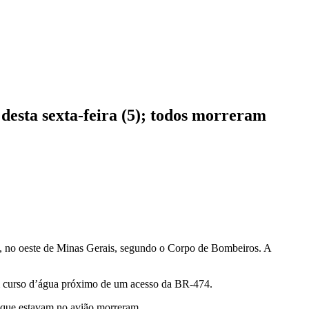
desta sexta-feira (5); todos morreram
, no oeste de Minas Gerais, segundo o Corpo de Bombeiros. A
m curso d’água próximo de um acesso da BR-474.
s que estavam no avião morreram.