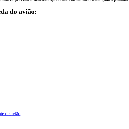
eda do avião:
te de avião