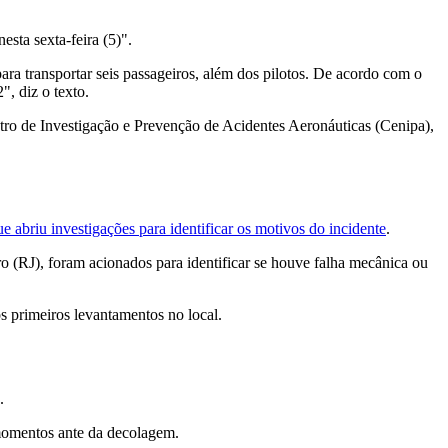
esta sexta-feira (5)".
a transportar seis passageiros, além dos pilotos. De acordo com o
, diz o texto.
ntro de Investigação e Prevenção de Acidentes Aeronáuticas (Cenipa),
ue abriu investigações para identificar os motivos do incidente
.
 (RJ), foram acionados para identificar se houve falha mecânica ou
s primeiros levantamentos no local.
.
 momentos ante da decolagem.