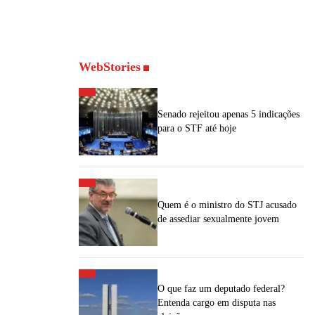
WebStories
Senado rejeitou apenas 5 indicações
para o STF até hoje
Quem é o ministro do STJ acusado
de assediar sexualmente jovem
O que faz um deputado federal?
Entenda cargo em disputa nas