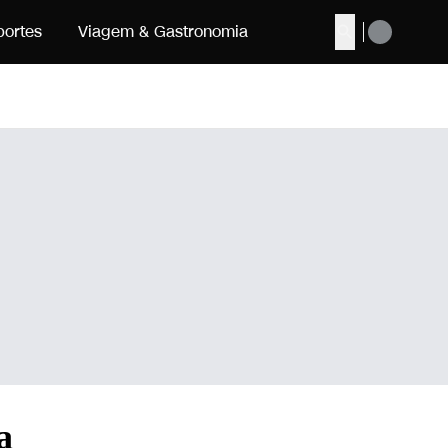
portes
Viagem & Gastronomia
Buscar
a