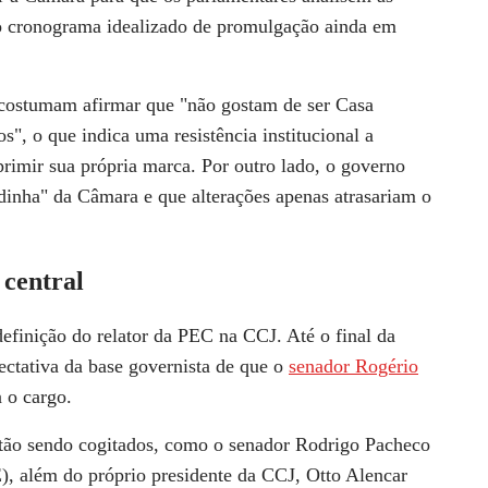
o cronograma idealizado de promulgação ainda em
 costumam afirmar que "não gostam de ser Casa
, o que indica uma resistência institucional a
primir sua própria marca. Por outro lado, o governo
dinha" da Câmara e que alterações apenas atrasariam o
 central
efinição do relator da PEC na CCJ. Até o final da
ectativa da base governista de que o
senador Rogério
 o cargo.
tão sendo cogitados, como o senador Rodrigo Pacheco
, além do próprio presidente da CCJ, Otto Alencar