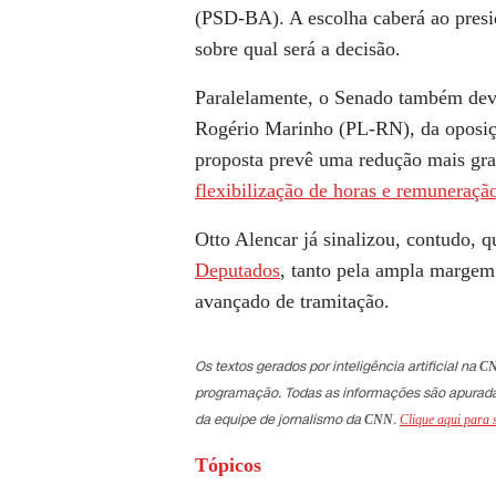
(PSD-BA). A escolha caberá ao presi
sobre qual será a decisão.
Paralelamente, o Senado também dev
Rogério Marinho (PL-RN)
, da oposi
proposta prevê uma redução mais gra
flexibilização de horas e remuneraçã
Otto Alencar já sinalizou, contudo, 
Deputados
, tanto pela ampla margem
avançado de tramitação.
Os textos gerados por inteligência artificial na
CN
programação. Todas as informações são apuradas 
da equipe de jornalismo da
.
CNN
Clique aqui para 
Tópicos