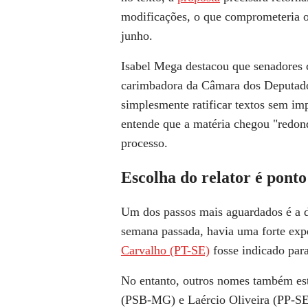
modificações, o que comprometeria 
junho.
Isabel Mega destacou que senadores
carimbadora da Câmara dos Deputados"
simplesmente ratificar textos sem im
entende que a matéria chegou "redon
processo.
Escolha do relator é ponto
Um dos passos mais aguardados é a d
semana passada, havia uma forte exp
Carvalho (PT-SE)
fosse indicado para
No entanto, outros nomes também es
(PSB-MG) e Laércio Oliveira (PP-SE)