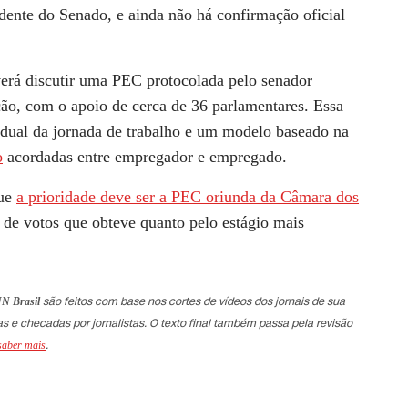
dente do Senado, e ainda não há confirmação oficial
erá discutir uma
PEC protocolada pelo senador
ção, com o apoio de cerca de 36 parlamentares. Essa
dual da jornada de trabalho e um modelo baseado na
o
acordadas entre empregador e empregado.
que
a prioridade deve ser a PEC oriunda da Câmara dos
 de votos que obteve quanto pelo estágio mais
são feitos com base nos cortes de vídeos dos jornais de sua
N Brasil
e checadas por jornalistas. O texto final também passa pela revisão
.
saber mais