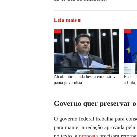
Leia mais
Alcolumbre ainda hesita em destravar
Real T
pauta governista
a Lula
Governo quer preservar o
O governo federal trabalha para cons
para
manter a redação aprovada pel
no texto, a
proposta
precisará retorna