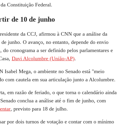
da Constituição Federal.
rtir de 10 de junho
residente da CCJ, afirmou à CNN que a
análise da
0 de junho
. O avanço, no entanto, depende do envio
, do cronograma a ser definido pelos parlamentares e
 Casa,
Davi Alcolumbre (União-AP)
.
NN Isabel Mega, o ambiente no Senado está "meio
ido com cautela em sua articulação junto a Alcolumbre.
a, em razão de feriado, o que torna o calendário ainda
 Senado conclua a análise até o fim de junho
, com
entar
, previsto para 18 de julho.
ar por dois turnos
de votação
e contar com o
mínimo