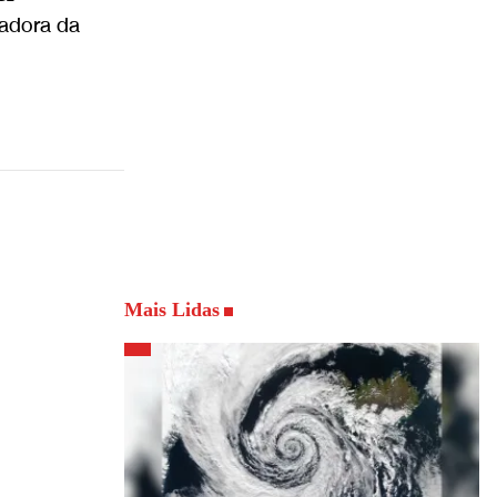
badora da
Mais Lidas