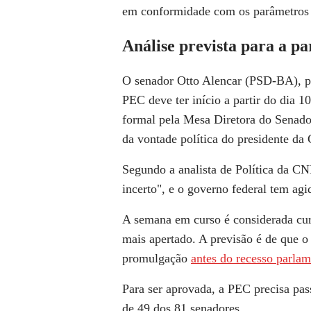
em conformidade com os parâmetros 
Análise prevista para a pa
O senador Otto Alencar (PSD-BA), p
PEC deve ter início a partir do dia 1
formal pela Mesa Diretora do Senado
da vontade política do presidente da
Segundo a analista de Política da C
incerto", e o governo federal tem ag
A semana em curso é considerada curt
mais apertado. A
previsão é de que o
promulgação
antes do recesso parlam
Para ser aprovada,
a PEC precisa pass
de 49 dos 81 senadores
.