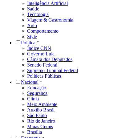
Inteligência Artificial
Saúde
Tecnologia
Viagem & Gastronomia
Auto
Comportamento
Style
Política
Índice CNN
Governo Lula
Câmara dos Deputados
Senado Federal
Supremo Tribunal Federal
Políticas Públicas
Nacional
Educação
Segurança
Clima
Meio Ambiente
Auxílio Brasil
São Paulo
Rio de Janeiro
Minas Gerais
Brasília