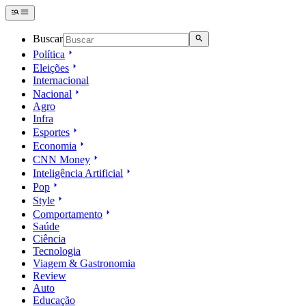
Buscar
Política
Eleições
Internacional
Nacional
Agro
Infra
Esportes
Economia
CNN Money
Inteligência Artificial
Pop
Style
Comportamento
Saúde
Ciência
Tecnologia
Viagem & Gastronomia
Review
Auto
Educação