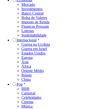
Economia
Mercado
Investimentos
Banco Central
Bolsa de Valores
Imposto de Renda
Finanças Pessoais
Loterias
Sustentabilidade
Internacional
Guerra na Ucrânia
Guerra em Israel
Estados Unidos
Europa
Ásia
África
Oriente Médio
Rússia
China
Pop
BBB
Carnaval
Celebridades
Cinema
Música