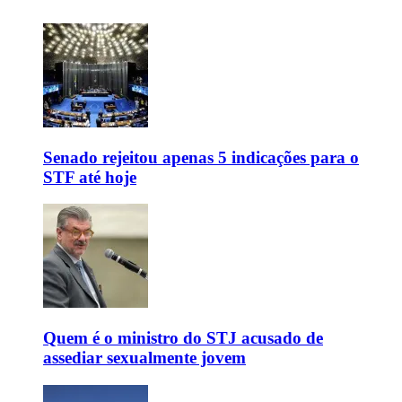
Senado rejeitou apenas 5 indicações para o
STF até hoje
Quem é o ministro do STJ acusado de
assediar sexualmente jovem