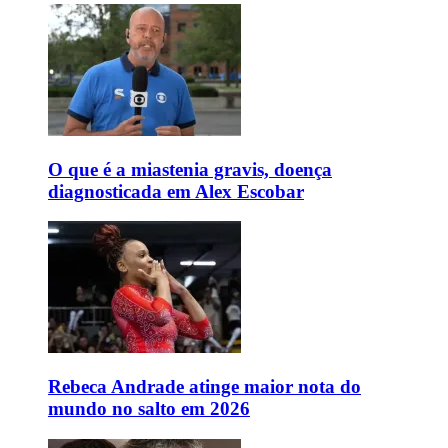
O que é a miastenia gravis, doença
diagnosticada em Alex Escobar
Rebeca Andrade atinge maior nota do
mundo no salto em 2026