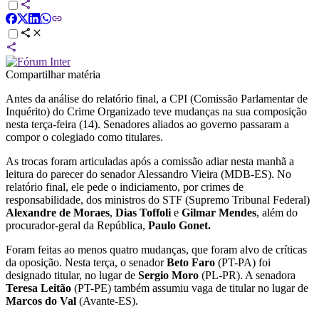
Compartilhar matéria
Antes da análise do relatório final, a
CPI (Comissão Parlamentar de
Inquérito) do Crime Organizado teve mudanças na sua composição
nesta terça-feira (14). Senadores aliados ao governo passaram a
compor o colegiado como titulares.
As trocas foram articuladas após a comissão adiar nesta manhã a
leitura do parecer do senador Alessandro Vieira (MDB-ES). No
relatório final, ele pede o indiciamento, por crimes de
responsabilidade, dos ministros do STF (Supremo Tribunal Federal)
Alexandre de Moraes
,
Dias Toffoli
e
Gilmar Mendes
, além do
procurador-geral da República,
Paulo Gonet.
Foram feitas ao menos quatro mudanças, que foram alvo de críticas
da oposição. Nesta terça, o senador
Beto Faro
(PT-PA) foi
designado titular, no lugar de
Sergio Moro
(PL-PR). A senadora
Teresa Leitão
(PT-PE) também assumiu vaga de titular no lugar de
Marcos do Val
(Avante-ES).