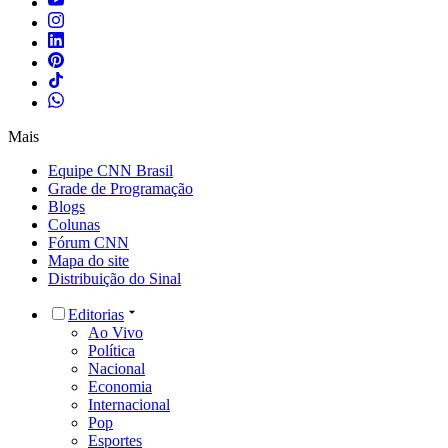
Mais
Equipe CNN Brasil
Grade de Programação
Blogs
Colunas
Fórum CNN
Mapa do site
Distribuição do Sinal
Editorias
Ao Vivo
Política
Nacional
Economia
Internacional
Pop
Esportes