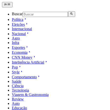
Buscar
Política
Eleições
Internacional
Nacional
Agro
Infra
Esportes
Economia
CNN Money
Inteligência Artificial
Pop
Style
Comportamento
Saúde
Ciência
Tecnologia
Viagem & Gastronomia
Review
Auto
Educação