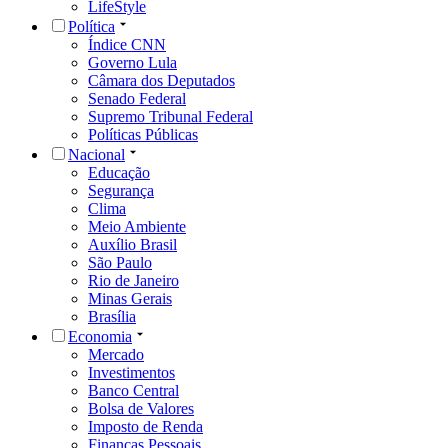
LifeStyle
Política
Índice CNN
Governo Lula
Câmara dos Deputados
Senado Federal
Supremo Tribunal Federal
Políticas Públicas
Nacional
Educação
Segurança
Clima
Meio Ambiente
Auxílio Brasil
São Paulo
Rio de Janeiro
Minas Gerais
Brasília
Economia
Mercado
Investimentos
Banco Central
Bolsa de Valores
Imposto de Renda
Finanças Pessoais