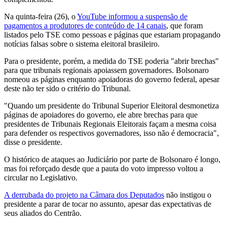
Na quinta-feira (26), o
YouTube informou a suspensão de
pagamentos a produtores de conteúdo de 14 canais
, que foram
listados pelo TSE como pessoas e páginas que estariam propagando
notícias falsas sobre o sistema eleitoral brasileiro.
Para o presidente, porém, a medida do TSE poderia "abrir brechas"
para que tribunais regionais apoiassem governadores. Bolsonaro
nomeou as páginas enquanto apoiadoras do governo federal, apesar
deste não ter sido o critério do Tribunal.
"Quando um presidente do Tribunal Superior Eleitoral desmonetiza
páginas de apoiadores do governo, ele abre brechas para que
presidentes de Tribunais Regionais Eleitorais façam a mesma coisa
para defender os respectivos governadores, isso não é democracia",
disse o presidente.
O histórico de ataques ao Judiciário por parte de Bolsonaro é longo,
mas foi reforçado desde que a pauta do voto impresso voltou a
circular no Legislativo.
A derrubada do projeto na Câmara dos Deputados
não instigou o
presidente a parar de tocar no assunto, apesar das expectativas de
seus aliados do Centrão.