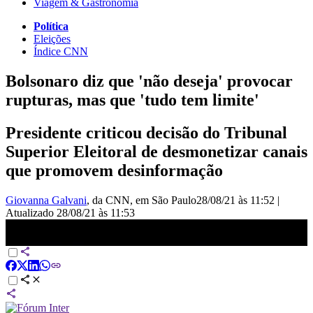
Viagem & Gastronomia
Política
Eleições
Índice CNN
Bolsonaro diz que 'não deseja' provocar
rupturas, mas que 'tudo tem limite'
Presidente criticou decisão do Tribunal
Superior Eleitoral de desmonetizar canais
que promovem desinformação
Giovanna Galvani
, da CNN
, em São Paulo
28/08/21 às 11:52
|
Atualizado
28/08/21 às 11:53
Bolsonaro: Não quero rupturas, mas tudo tem limite | CNN Sábado