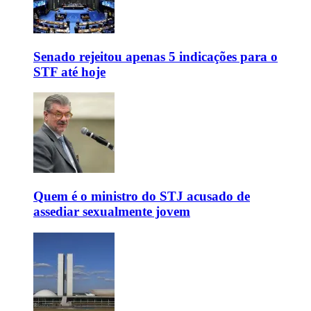
Senado rejeitou apenas 5 indicações para o
STF até hoje
Quem é o ministro do STJ acusado de
assediar sexualmente jovem