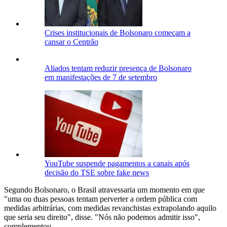
Crises institucionais de Bolsonaro começam a
cansar o Centrão
Aliados tentam reduzir presença de Bolsonaro
em manifestações de 7 de setembro
YouTube suspende pagamentos a canais após
decisão do TSE sobre fake news
Segundo Bolsonaro, o Brasil atravessaria um momento em que
"uma ou duas pessoas tentam perverter a ordem pública com
medidas arbitrárias, com medidas revanchistas extrapolando aquilo
que seria seu direito", disse. "Nós não podemos admitir isso",
complementou.