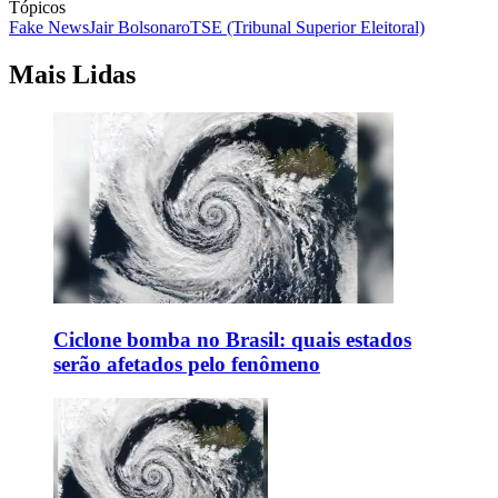
Tópicos
Fake News
Jair Bolsonaro
TSE (Tribunal Superior Eleitoral)
Mais Lidas
Ciclone bomba no Brasil: quais estados
serão afetados pelo fenômeno