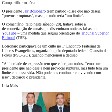
Compartilhar matéria
O presidente
Jair Bolsonaro
(sem partido) disse que não deseja
"provocar rupturas", mas que tudo teria "um limite".
O comentário, feito neste sábado (28), tratava sobre a
desmonetização de canais que disseminam notícias falsas no
YouTube
– uma medida que seguiu orientação do
Tribunal Superior
Eleitoral
(TSE).
Bolsonaro participava de um culto no 1º Encontro Fraternal de
Líderes Evangélicos, organizado pelo deputado federal Glaustin da
Fokus (PSC-GO), quando mencionou a decisão.
"A liberdade de expressão tem que valer para todos. Temos um
presidente que não deseja nem provocar rupturas, mas tudo tem um
limite em nossa vida. Não podemos continuar convivendo com
isso", declarou o presidente.
Leia Mais