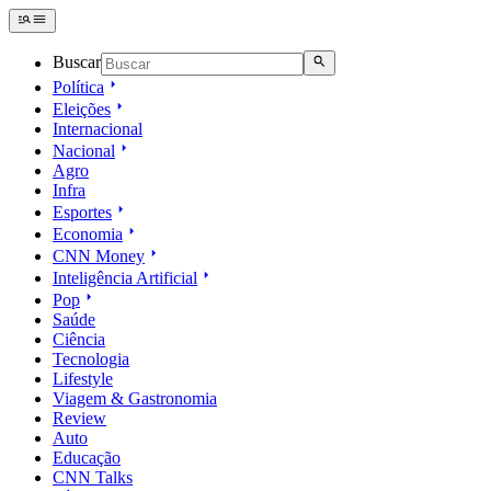
Buscar
Política
Eleições
Internacional
Nacional
Agro
Infra
Esportes
Economia
CNN Money
Inteligência Artificial
Pop
Saúde
Ciência
Tecnologia
Lifestyle
Viagem & Gastronomia
Review
Auto
Educação
CNN Talks