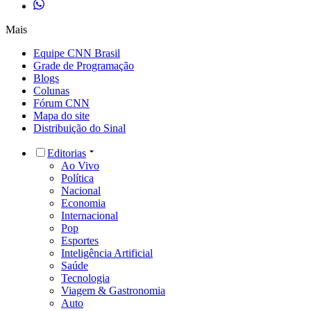
Mais
Equipe CNN Brasil
Grade de Programação
Blogs
Colunas
Fórum CNN
Mapa do site
Distribuição do Sinal
Editorias
Ao Vivo
Política
Nacional
Economia
Internacional
Pop
Esportes
Inteligência Artificial
Saúde
Tecnologia
Viagem & Gastronomia
Auto