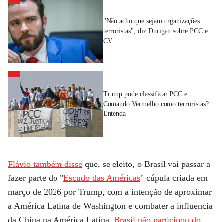
"Não acho que sejam organizações
terroristas", diz Durigan sobre PCC e
CV
Trump pode classificar PCC e
Comando Vermelho como terroristas?
Entenda
Flávio também disse
que, se eleito, o Brasil vai passar a
fazer parte do "
Escudo das Américas
" cúpula criada em
março de 2026 por Trump, com a intenção de aproximar
a América Latina de Washington e combater a influencia
da China na América Latina.
Brasil não participou do