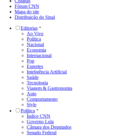
Colunas
Fórum CNN
Mapa do site
Distribuição do Sinal
Editorias
Ao Vivo
Política
Nacional
Economia
Internacional
Pop
Esportes
Inteligência Artificial
Saúde
Tecnologia
Viagem & Gastronomia
Auto
Comportamento
Style
Política
Índice CNN
Governo Lula
Câmara dos Deputados
Senado Federal