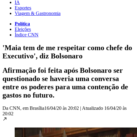
IA
Esportes
Viagem & Gastronomia
Política
Eleições
Índice CNN
'Maia tem de me respeitar como chefe do
Executivo', diz Bolsonaro
Afirmação foi feita após Bolsonaro ser
questionado se haveria uma conversa
entre os poderes para uma contenção de
gastos no futuro.
Da CNN, em Brasília
16/04/20 às 20:02
|
Atualizado
16/04/20 às
20:02