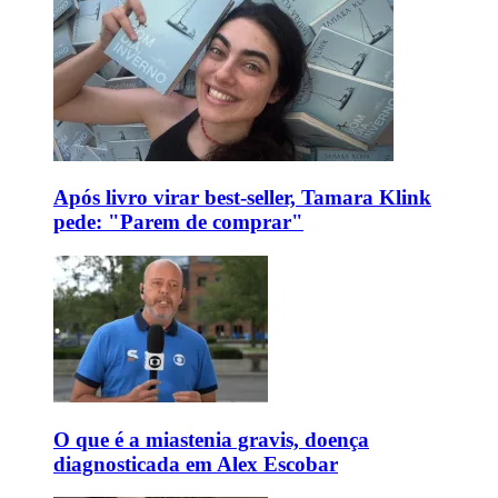
Após livro virar best-seller, Tamara Klink
pede: "Parem de comprar"
O que é a miastenia gravis, doença
diagnosticada em Alex Escobar