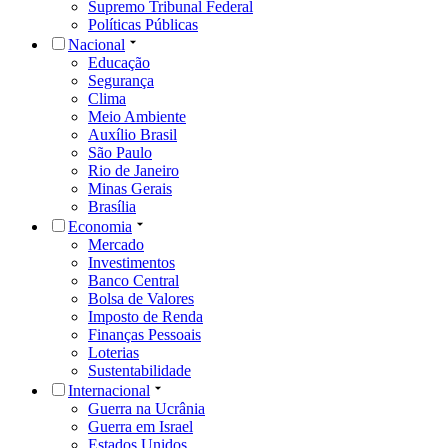
Supremo Tribunal Federal
Políticas Públicas
Nacional
Educação
Segurança
Clima
Meio Ambiente
Auxílio Brasil
São Paulo
Rio de Janeiro
Minas Gerais
Brasília
Economia
Mercado
Investimentos
Banco Central
Bolsa de Valores
Imposto de Renda
Finanças Pessoais
Loterias
Sustentabilidade
Internacional
Guerra na Ucrânia
Guerra em Israel
Estados Unidos