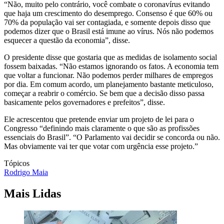
“Não, muito pelo contrário, você combate o coronavírus evitando
que haja um crescimento do desemprego. Consenso é que 60% ou
70% da população vai ser contagiada, e somente depois disso que
podemos dizer que o Brasil está imune ao vírus. Nós não podemos
esquecer a questão da economia”, disse.
O presidente disse que gostaria que as medidas de isolamento social
fossem baixadas. “Não estamos ignorando os fatos. A economia tem
que voltar a funcionar. Não podemos perder milhares de empregos
por dia. Em comum acordo, um planejamento bastante meticuloso,
começar a reabrir o comércio. Se bem que a decisão disso passa
basicamente pelos governadores e prefeitos”, disse.
Ele acrescentou que pretende enviar um projeto de lei para o
Congresso “definindo mais claramente o que são as profissões
essenciais do Brasil”. “O Parlamento vai decidir se concorda ou não.
Mas obviamente vai ter que votar com urgência esse projeto.”
Tópicos
Rodrigo Maia
Mais Lidas