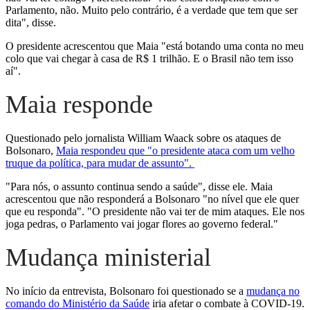
Parlamento, não. Muito pelo contrário, é a verdade que tem que ser
dita", disse.
O presidente acrescentou que Maia "está botando uma conta no meu
colo que vai chegar à casa de R$ 1 trilhão. E o Brasil não tem isso
aí".
Maia responde
Questionado pelo jornalista William Waack sobre os ataques de
Bolsonaro,
Maia respondeu que "o presidente ataca com um velho
truque da política, para mudar de assunto".
"Para nós, o assunto continua sendo a saúde", disse ele. Maia
acrescentou que não responderá a Bolsonaro "no nível que ele quer
que eu responda". "O presidente não vai ter de mim ataques. Ele nos
joga pedras, o Parlamento vai jogar flores ao governo federal."
Mudança ministerial
No início da entrevista, Bolsonaro foi questionado se a
mudança no
comando do Ministério da Saúde
iria afetar o combate à COVID-19.