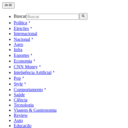
Buscar
Política
Eleições
Internacional
Nacional
Agro
Infra
Esportes
Economia
CNN Money
Inteligência Artificial
Pop
Style
Comportamento
Saúde
Ciência
Tecnologia
Viagem & Gastronomia
Review
Auto
Educação