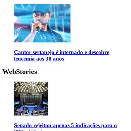
Cantor sertanejo é internado e descobre
leucemia aos 38 anos
WebStories
Senado rejeitou apenas 5 indicações para o