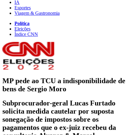
IA
Esportes
Viagem & Gastronomia
Política
Eleições
Índice CNN
MP pede ao TCU a indisponibilidade de
bens de Sergio Moro
Subprocurador-geral Lucas Furtado
solicita medida cautelar por suposta
sonegação de impostos sobre os
pagamentos que o ex-juiz recebeu da