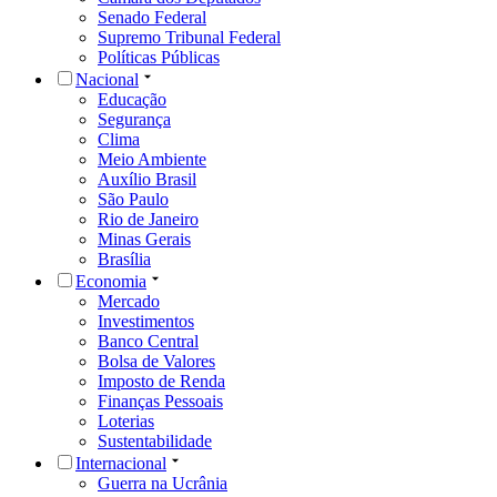
Senado Federal
Supremo Tribunal Federal
Políticas Públicas
Nacional
Educação
Segurança
Clima
Meio Ambiente
Auxílio Brasil
São Paulo
Rio de Janeiro
Minas Gerais
Brasília
Economia
Mercado
Investimentos
Banco Central
Bolsa de Valores
Imposto de Renda
Finanças Pessoais
Loterias
Sustentabilidade
Internacional
Guerra na Ucrânia