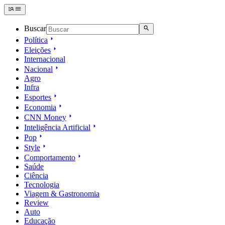
Buscar
Política
Eleições
Internacional
Nacional
Agro
Infra
Esportes
Economia
CNN Money
Inteligência Artificial
Pop
Style
Comportamento
Saúde
Ciência
Tecnologia
Viagem & Gastronomia
Review
Auto
Educação