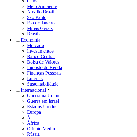
Clima
Meio Ambiente
Auxílio Brasil
São Paulo
Rio de Janeiro
Minas Gerais
Brasília
Economia
Mercado
Investimentos
Banco Central
Bolsa de Valores
Imposto de Renda
Finanças Pessoais
Loterias
Sustentabilidade
Internacional
Guerra na Ucrânia
Guerra em Israel
Estados Unidos
Europa
Ásia
África
Oriente Médio
Rússia