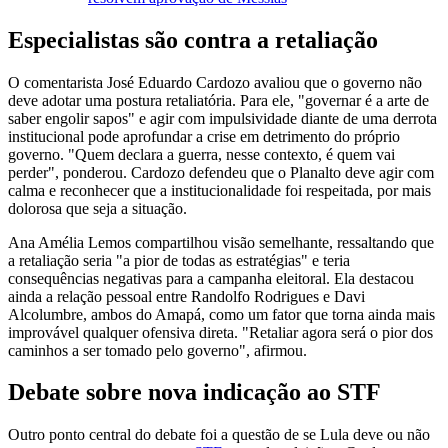
Especialistas são contra a retaliação
O comentarista José Eduardo Cardozo avaliou que o governo não
deve adotar uma postura retaliatória. Para ele, "governar é a arte de
saber engolir sapos" e agir com impulsividade diante de uma derrota
institucional pode aprofundar a crise em detrimento do próprio
governo. "Quem declara a guerra, nesse contexto, é quem vai
perder", ponderou. Cardozo defendeu que o Planalto deve agir com
calma e reconhecer que a institucionalidade foi respeitada, por mais
dolorosa que seja a situação.
Ana Amélia Lemos compartilhou visão semelhante, ressaltando que
a retaliação seria "a pior de todas as estratégias" e teria
consequências negativas para a campanha eleitoral. Ela destacou
ainda a relação pessoal entre Randolfo Rodrigues e Davi
Alcolumbre, ambos do Amapá, como um fator que torna ainda mais
improvável qualquer ofensiva direta. "Retaliar agora será o pior dos
caminhos a ser tomado pelo governo", afirmou.
Debate sobre nova indicação ao STF
Outro ponto central do debate foi a questão de se Lula deve ou não