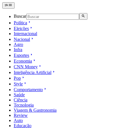
Buscar
Política
Eleições
Internacional
Nacional
Agro
Infra
Esportes
Economia
CNN Money
Inteligência Artificial
Pop
Style
Comportamento
Saúde
Ciência
Tecnologia
Viagem & Gastronomia
Review
Auto
Educação