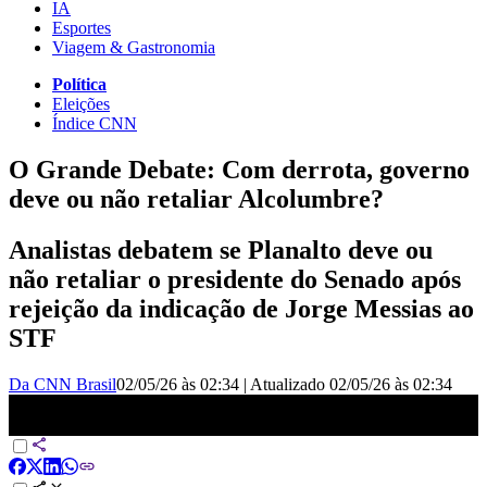
IA
Esportes
Viagem & Gastronomia
Política
Eleições
Índice CNN
O Grande Debate: Com derrota, governo
deve ou não retaliar Alcolumbre?
Analistas debatem se Planalto deve ou
não retaliar o presidente do Senado após
rejeição da indicação de Jorge Messias ao
STF
Da CNN Brasil
02/05/26 às 02:34
|
Atualizado
02/05/26 às 02:34
Com derrota, governo deve ou não retaliar Alcolumbre? | O
GRANDE DEBATE