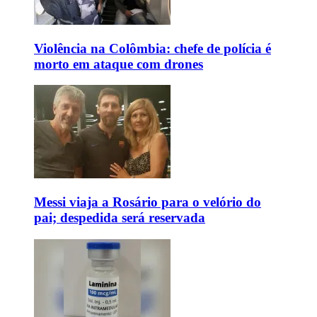
Violência na Colômbia: chefe de polícia é
morto em ataque com drones
Messi viaja a Rosário para o velório do
pai; despedida será reservada