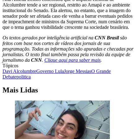
Alcolumbre tende a ser regional, restrito ao Amapá e ao ambiente
institucional do Senado. Ela alertou, no entanto, que a imagem do
senador pode ser afetada caso ele venha a barrar eventuais pedidos
de impeachment de ministros da Suprema Corte, num cenário em
que o tema ganhou visibilidade crescente na sociedade brasileira.
Os textos gerados por inteligência artificial na
CNN Brasil
são
feitos com base nos cortes de vídeos dos jornais de sua
programação. Todas as informações são apuradas e checadas por
jornalistas. O texto final também passa pela revisão da equipe de
jornalismo da
CNN
.
Clique aqui para saber mais
.
Tópicos
Davi Alcolumbre
Governo Lula
Jorge Messias
O Grande
Debate
politica
Mais Lidas