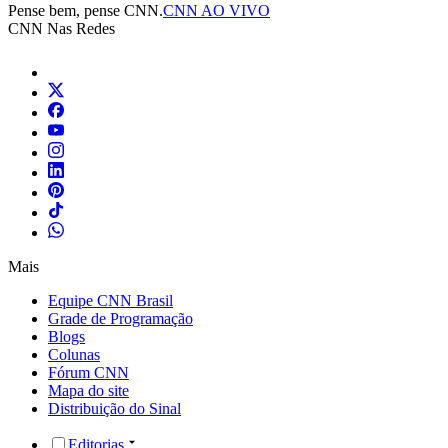
Pense bem, pense CNN.
CNN AO VIVO
CNN Nas Redes
Mais
Equipe CNN Brasil
Grade de Programação
Blogs
Colunas
Fórum CNN
Mapa do site
Distribuição do Sinal
Editorias