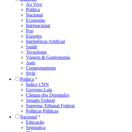
Ao Vivo
Política
Nacional
Economia
Internacional
Pop
Esportes
Inteligência Artificial
Saúde
Tecnologia
Viagem & Gastronomia
Auto
Comportamento
Style
Política
Índice CNN
Governo Lula
Câmara dos Deputados
Senado Federal
Supremo Tribunal Federal
Políticas Públicas
Nacional
Educação
Segurança