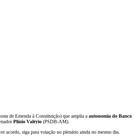
posta de Emenda à Constituição) que amplia a
autonomia do Banco
senador
Plínio Valério
(PSDB-AM).
uver acordo, siga para votação no plenário ainda no mesmo dia.