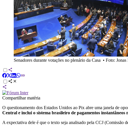
Senadores durante votações no plenário da Casa
•
Foto: Jonas
Compartilhar matéria
O questionamento dos Estados Unidos ao Pix abre uma janela de opo
Central e inclui o sistema brasileiro de pagamentos instantâneos
A expectativa dele é que o texto seja analisado pela CCJ (Comissão de