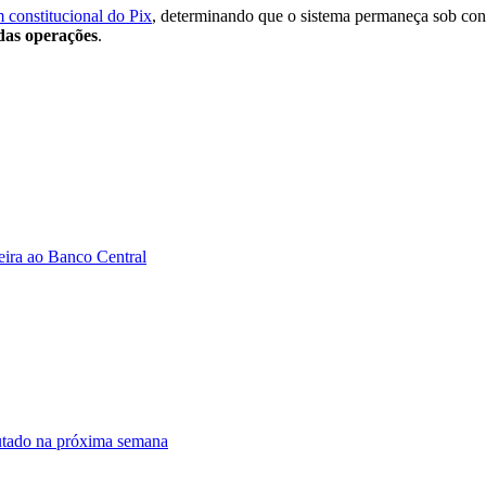
 constitucional do Pix
, determinando que o sistema permaneça sob cont
 das operações
.
ira ao Banco Central
utado na próxima semana