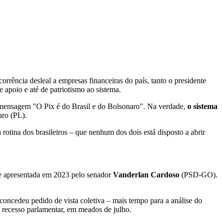
ência desleal a empresas financeiras do país, tanto o presidente
apoio e até de patriotismo ao sistema.
a mensagem "O Pix é do Brasil e do Bolsonaro". Na verdade,
o sistema
aro (PL).
rotina dos brasileiros – que nenhum dos dois está disposto a abrir
te apresentada em 2023 pelo senador
Vanderlan Cardoso
(PSD-GO).
ncedeu pedido de vista coletiva – mais tempo para a análise do
o recesso parlamentar, em meados de julho.