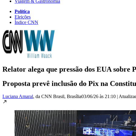
Viagem & Gastronomia
Política
Eleições
Índice CNN
Relator alega que pressão dos EUA sobre 
Proposta prevê inclusão do Pix na Constit
Luciana Amaral
, da CNN Brasil
, Brasília
03/06/26 às 21:10
|
Atualiz