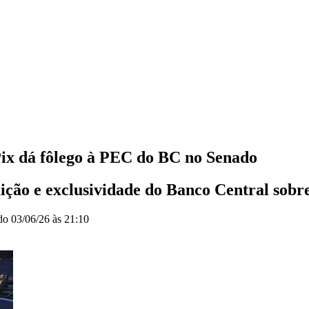
Pix dá fôlego à PEC do BC no Senado
uição e exclusividade do Banco Central sob
ado
03/06/26 às 21:10