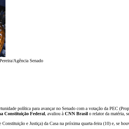
 Pereira/Agência Senado
rtunidade política para avançar no Senado com a votação da PEC (Pro
 na Constituição Federal
, avaliou à
CNN Brasil
o relator da matéria, 
 Constituição e Justiça) da Casa na próxima quarta-feira (10) e, se ho