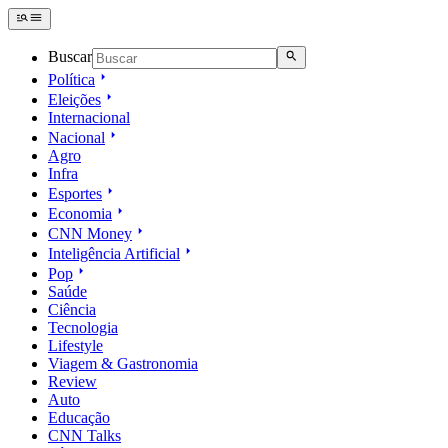
Buscar
Política
Eleições
Internacional
Nacional
Agro
Infra
Esportes
Economia
CNN Money
Inteligência Artificial
Pop
Saúde
Ciência
Tecnologia
Lifestyle
Viagem & Gastronomia
Review
Auto
Educação
CNN Talks