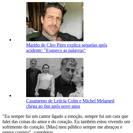
Marido de Cleo Pires explica sequelas após
acidente: "Esqueço as palavras"
Casamento de Letícia Colin e Michel Melamed
chega ao fim após nove anos
"Eu sempre fui um cantor ligado a emoção, sempre fui um cara que
falei das coisas do amor e do coração. Eu também estou vivendo um
sofrimento do coração. [Mas] meu público sempre me abraçou e
esteve comigo", completou.