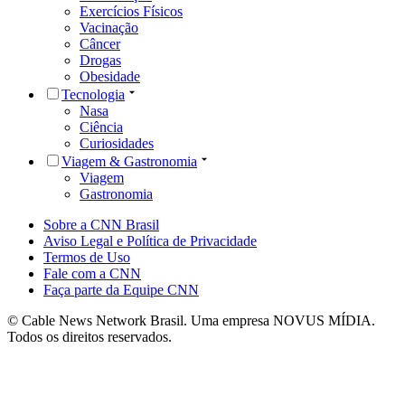
Exercícios Físicos
Vacinação
Câncer
Drogas
Obesidade
Tecnologia
Nasa
Ciência
Curiosidades
Viagem & Gastronomia
Viagem
Gastronomia
Sobre a CNN Brasil
Aviso Legal e Política de Privacidade
Termos de Uso
Fale com a CNN
Faça parte da Equipe CNN
© Cable News Network Brasil. Uma empresa NOVUS MÍDIA.
Todos os direitos reservados.