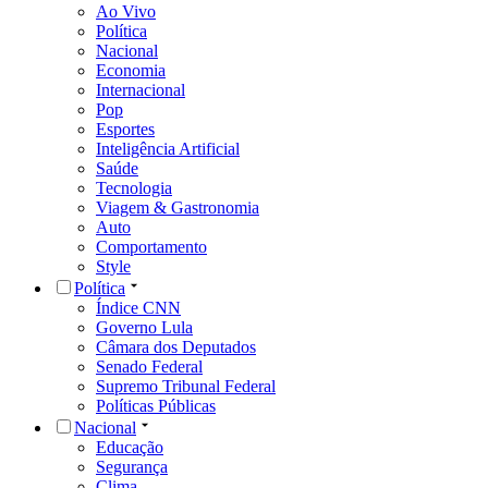
Ao Vivo
Política
Nacional
Economia
Internacional
Pop
Esportes
Inteligência Artificial
Saúde
Tecnologia
Viagem & Gastronomia
Auto
Comportamento
Style
Política
Índice CNN
Governo Lula
Câmara dos Deputados
Senado Federal
Supremo Tribunal Federal
Políticas Públicas
Nacional
Educação
Segurança
Clima