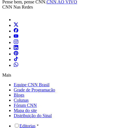
Pense bem, pense CNN.
CNN AO VIVO
CNN Nas Redes
Mais
Equipe CNN Brasil
Grade de Programação
Blogs
Colunas
Fórum CNN
Mapa do site
Distribuição do Sinal
Editorias