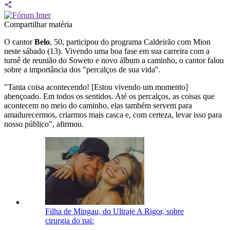
Compartilhar matéria
O cantor
Belo
, 50, participou do programa Caldeirão com Mion
neste sábado (13). Vivendo uma boa fase em sua carreira com a
turnê de reunião do Soweto e novo álbum a caminho, o cantor falou
sobre a importância dos "percalços de sua vida".
"Tanta coisa acontecendo! [Estou vivendo um momento]
abençoado. Em todos os sentidos. Até os percalços, as coisas que
acontecem no meio do caminho, elas também servem para
amadurecermos, criarmos mais casca e, com certeza, levar isso para
nosso público", afirmou.
Filha de Mingau, do Ultraje A Rigor, sobre
cirurgia do pai: