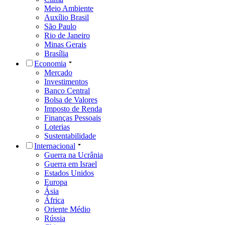
Meio Ambiente
Auxílio Brasil
São Paulo
Rio de Janeiro
Minas Gerais
Brasília
Economia
Mercado
Investimentos
Banco Central
Bolsa de Valores
Imposto de Renda
Finanças Pessoais
Loterias
Sustentabilidade
Internacional
Guerra na Ucrânia
Guerra em Israel
Estados Unidos
Europa
Ásia
África
Oriente Médio
Rússia