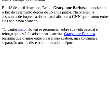
Em 18 de abril deste ano, Belo e
Gracyanne Barbosa
anunciaram
o fim do casamento depois de 16 anos juntos. Na ocasião, a
assessoria de imprensa do ex-casal afirmou à
CNN
que o amor entre
eles não havia acabado.
“O cantor
Belo
não vai se pronunciar sobre sua vida pessoal e
reforça que está focado em sua carreira.
Gracyanne Barbosa
reafirma que o amor entre o casal não acabou, mas confirma a
separação atual”, disse o comunicado na época.