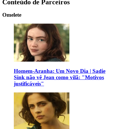
Conteúdo de Parceiros
Omelete
Homem-Aranha: Um Novo Dia | Sadie
Sink não vê Jean como vilã: "Motivos
justificáveis"