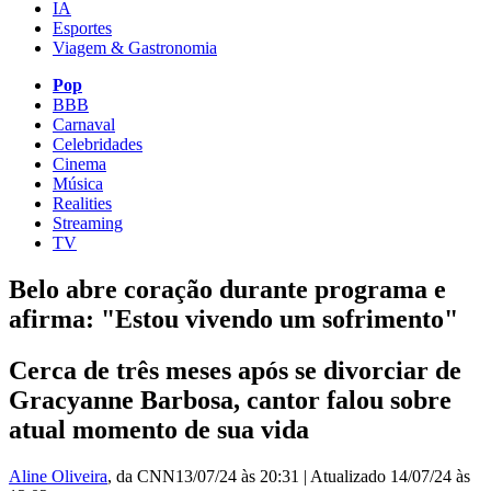
IA
Esportes
Viagem & Gastronomia
Pop
BBB
Carnaval
Celebridades
Cinema
Música
Realities
Streaming
TV
Belo abre coração durante programa e
afirma: "Estou vivendo um sofrimento"
Cerca de três meses após se divorciar de
Gracyanne Barbosa, cantor falou sobre
atual momento de sua vida
Aline Oliveira
, da CNN
13/07/24 às 20:31
|
Atualizado
14/07/24 às