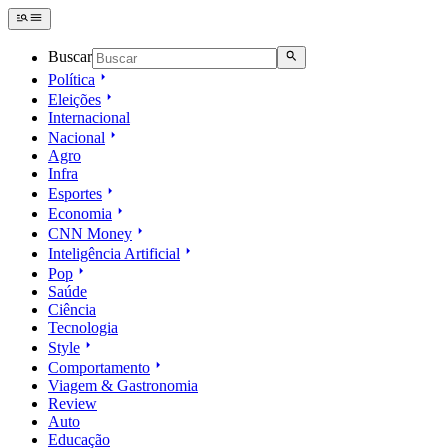
Buscar
Política
Eleições
Internacional
Nacional
Agro
Infra
Esportes
Economia
CNN Money
Inteligência Artificial
Pop
Saúde
Ciência
Tecnologia
Style
Comportamento
Viagem & Gastronomia
Review
Auto
Educação