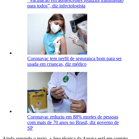
“Vacinação em adolescentes reduzirá transmissão
para todos”, diz infectologista
Coronavac tem perfil de segurança bom para ser
usada em crianças, diz médico
Coronavac reduziu em 88% mortes de pessoas
com mais de 70 anos no Brasil, diz governo de
SP
Ainda segundo o texto, a área técnica da Anvisa está em contato