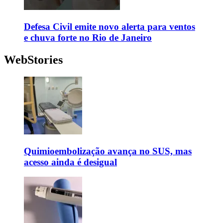
Defesa Civil emite novo alerta para ventos
e chuva forte no Rio de Janeiro
WebStories
Quimioembolização avança no SUS, mas
acesso ainda é desigual