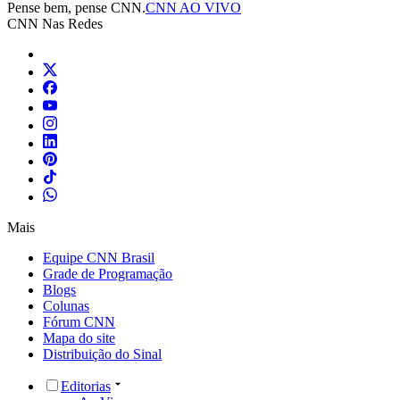
Pense bem, pense CNN.
CNN AO VIVO
CNN Nas Redes
Mais
Equipe CNN Brasil
Grade de Programação
Blogs
Colunas
Fórum CNN
Mapa do site
Distribuição do Sinal
Editorias