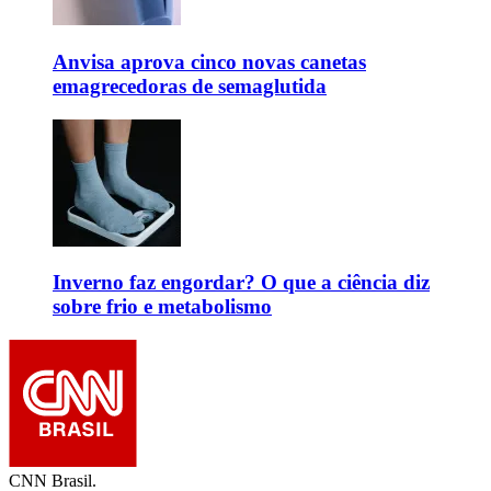
Anvisa aprova cinco novas canetas
emagrecedoras de semaglutida
Inverno faz engordar? O que a ciência diz
sobre frio e metabolismo
CNN Brasil.