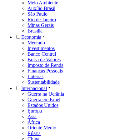
Meio Ambiente
Auxílio Brasil
São Paulo
Rio de Janeiro
Minas Gerais
Brasília
Economia
Mercado
Investimentos
Banco Central
Bolsa de Valores
Imposto de Renda
Finanças Pessoais
Loterias
Sustentabilidade
Internacional
Guerra na Ucrânia
Guerra em Israel
Estados Unidos
Europa
Ásia
África
Oriente Médio
Rússia
China