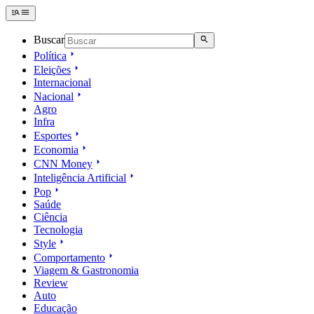
Buscar
Política
Eleições
Internacional
Nacional
Agro
Infra
Esportes
Economia
CNN Money
Inteligência Artificial
Pop
Saúde
Ciência
Tecnologia
Style
Comportamento
Viagem & Gastronomia
Review
Auto
Educação