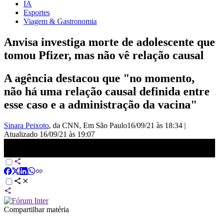
IA
Esportes
Viagem & Gastronomia
Anvisa investiga morte de adolescente que
tomou Pfizer, mas não vê relação causal
A agência destacou que "no momento,
não há uma relação causal definida entre
esse caso e a administração da vacina"
Sinara Peixoto
, da CNN
, Em São Paulo
16/09/21 às 18:34
|
Atualizado
16/09/21 às 19:07
Anvisa investiga morte de adolescente que tomou Pfizer, mas não vê
relação causal | CNN PRIME TIME
Compartilhar matéria