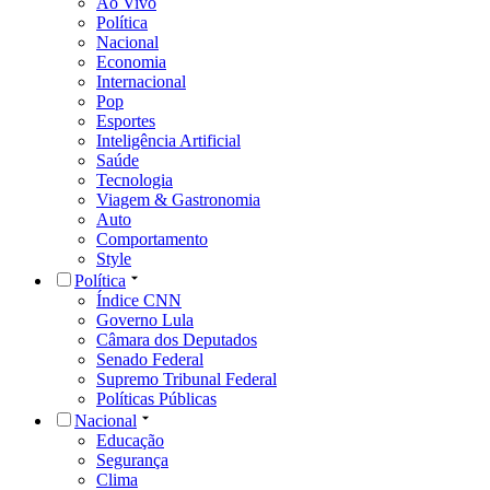
Ao Vivo
Política
Nacional
Economia
Internacional
Pop
Esportes
Inteligência Artificial
Saúde
Tecnologia
Viagem & Gastronomia
Auto
Comportamento
Style
Política
Índice CNN
Governo Lula
Câmara dos Deputados
Senado Federal
Supremo Tribunal Federal
Políticas Públicas
Nacional
Educação
Segurança
Clima