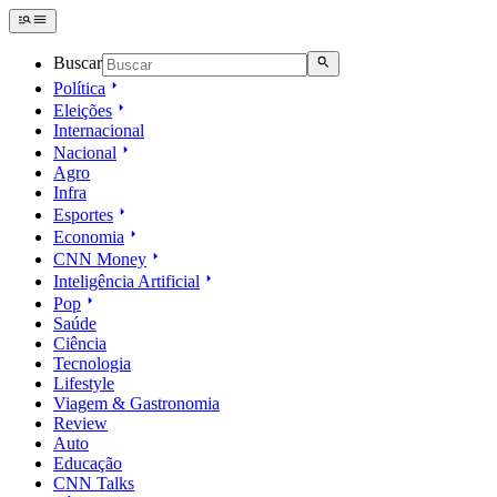
Buscar
Política
Eleições
Internacional
Nacional
Agro
Infra
Esportes
Economia
CNN Money
Inteligência Artificial
Pop
Saúde
Ciência
Tecnologia
Lifestyle
Viagem & Gastronomia
Review
Auto
Educação
CNN Talks