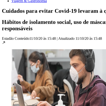
Viagem & Gastronomia
Cuidados para evitar Covid-19 levaram à q
Hábitos de isolamento social, uso de másc
responsáveis
Estadão Conteúdo
11/10/20 às 15:48
|
Atualizado
11/10/20 às 15:48