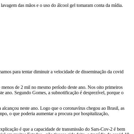
a lavagem das mãos e o uso do álcool gel tomaram conta da mídia.
omamos para tentar diminuir a velocidade de disseminação da covid
te menos de 2 mil no mesmo período deste ano. Nos oito primeiros
este ano. Segundo Gomes, a subnotificação é desprezível, porque o
a alcançou neste ano. Logo que o coronavírus chegou ao Brasil, as
mpo, o que poderia aumentar a procura por hospitalização,
 explicação é que a capacidade de transmissão do Sars-Cov-2 é bem