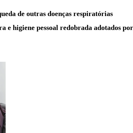
ueda de outras doenças respiratórias
ara e higiene pessoal redobrada adotados p