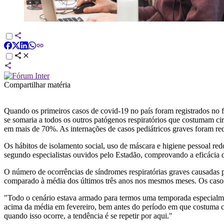
Compartilhar matéria
Quando os primeiros casos de covid-19 no país foram registrados no 
se somaria a todos os outros patógenos respiratórios que costumam cir
em mais de 70%. As internações de casos pediátricos graves foram r
Os hábitos de isolamento social, uso de máscara e higiene pessoal re
segundo especialistas ouvidos pelo Estadão, comprovando a eficácia d
O número de ocorrências de síndromes respiratórias graves causadas p
comparado à média dos últimos três anos nos mesmos meses. Os caso
"Todo o cenário estava armado para termos uma temporada especialme
acima da média em fevereiro, bem antes do período em que costuma co
quando isso ocorre, a tendência é se repetir por aqui."