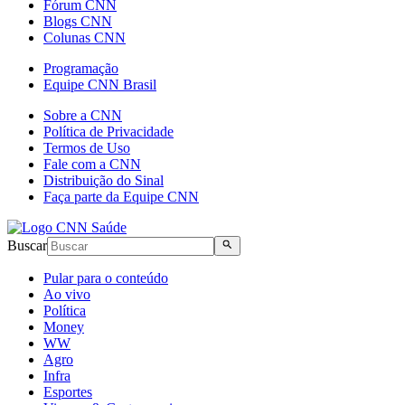
Fórum CNN
Blogs CNN
Colunas CNN
Programação
Equipe CNN Brasil
Sobre a CNN
Política de Privacidade
Termos de Uso
Fale com a CNN
Distribuição do Sinal
Faça parte da Equipe CNN
Buscar
Pular para o conteúdo
Ao vivo
Política
Money
WW
Agro
Infra
Esportes