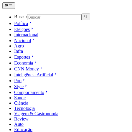
Buscar
Política
Eleições
Internacional
Nacional
Agro
Infra
Esportes
Economia
CNN Money
Inteligência Artificial
Pop
Style
Comportamento
Saúde
Ciência
Tecnologia
Viagem & Gastronomia
Review
Auto
Educação