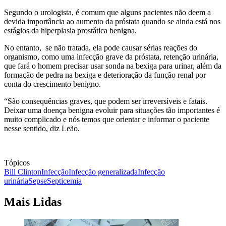
Segundo o urologista, é comum que alguns pacientes não deem a
devida importância ao aumento da próstata quando se ainda está nos
estágios da hiperplasia prostática benigna.
No entanto, se não tratada, ela pode causar sérias reações do
organismo, como uma infecção grave da próstata, retenção urinária,
que fará o homem precisar usar sonda na bexiga para urinar, além da
formação de pedra na bexiga e deterioração da função renal por
conta do crescimento benigno.
“São consequências graves, que podem ser irreversíveis e fatais.
Deixar uma doença benigna evoluir para situações tão importantes é
muito complicado e nós temos que orientar e informar o paciente
nesse sentido, diz Leão.
Tópicos
Bill Clinton
Infecção
Infecção generalizada
Infecção
urinária
Sepse
Septicemia
Mais Lidas