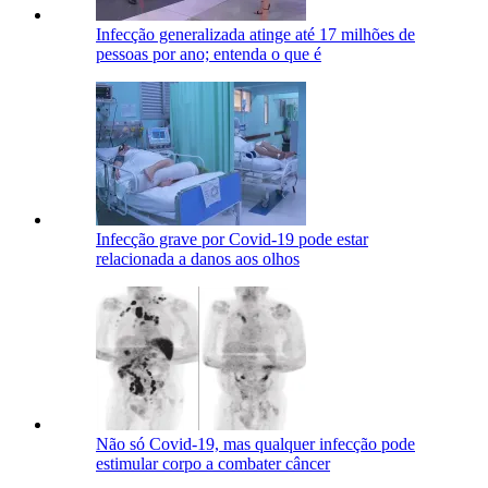
Infecção generalizada atinge até 17 milhões de
pessoas por ano; entenda o que é
Infecção grave por Covid-19 pode estar
relacionada a danos aos olhos
Não só Covid-19, mas qualquer infecção pode
estimular corpo a combater câncer