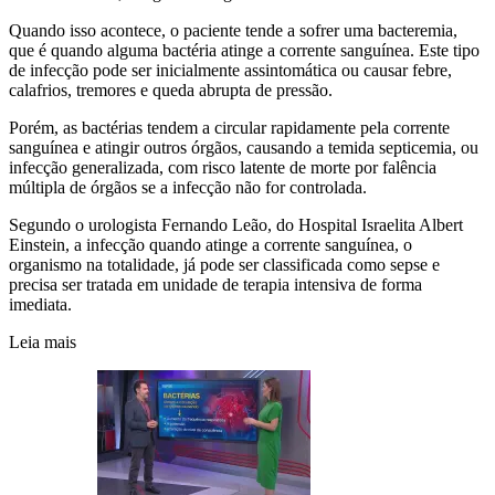
Quando isso acontece, o paciente tende a sofrer uma bacteremia,
que é quando alguma bactéria atinge a corrente sanguínea. Este tipo
de infecção pode ser inicialmente assintomática ou causar febre,
calafrios, tremores e queda abrupta de pressão.
Porém, as bactérias tendem a circular rapidamente pela corrente
sanguínea e atingir outros órgãos, causando a temida septicemia, ou
infecção generalizada, com risco latente de morte por falência
múltipla de órgãos se a infecção não for controlada.
Segundo o urologista Fernando Leão, do Hospital Israelita Albert
Einstein, a infecção quando atinge a corrente sanguínea, o
organismo na totalidade, já pode ser classificada como sepse e
precisa ser tratada em unidade de terapia intensiva de forma
imediata.
Leia mais