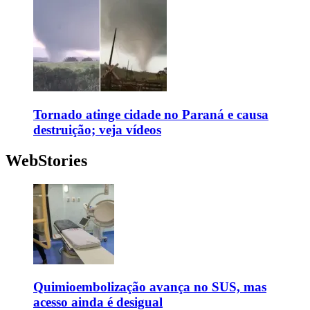
Tornado atinge cidade no Paraná e causa
destruição; veja vídeos
WebStories
Quimioembolização avança no SUS, mas
acesso ainda é desigual