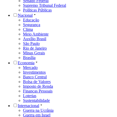
Senado Federal
Supremo Tribunal Federal
Políticas Públicas
Nacional
Educação
Segurança
Clima
Meio Ambiente
Auxílio Brasil
São Paulo
Rio de Janeiro
Minas Gerais
Brasília
Economia
Mercado
Investimentos
Banco Central
Bolsa de Valores
Imposto de Renda
Finanças Pessoais
Loterias
Sustentabilidade
Internacional
Guerra na Ucrânia
Guerra em Israel