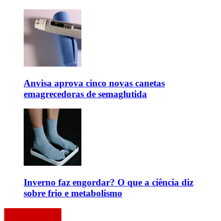
Anvisa aprova cinco novas canetas
emagrecedoras de semaglutida
Inverno faz engordar? O que a ciência diz
sobre frio e metabolismo