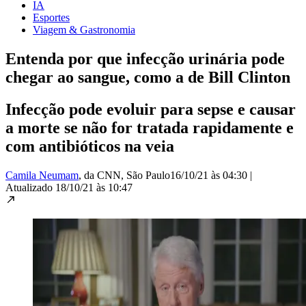
IA
Esportes
Viagem & Gastronomia
Entenda por que infecção urinária pode
chegar ao sangue, como a de Bill Clinton
Infecção pode evoluir para sepse e causar
a morte se não for tratada rapidamente e
com antibióticos na veia
Camila Neumam
, da CNN
, São Paulo
16/10/21 às 04:30
|
Atualizado
18/10/21 às 10:47