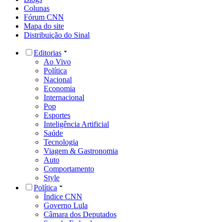
Colunas
Fórum CNN
Mapa do site
Distribuição do Sinal
Editorias
Ao Vivo
Política
Nacional
Economia
Internacional
Pop
Esportes
Inteligência Artificial
Saúde
Tecnologia
Viagem & Gastronomia
Auto
Comportamento
Style
Política
Índice CNN
Governo Lula
Câmara dos Deputados