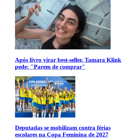
Após livro virar best-seller, Tamara Klink
pede: "Parem de comprar"
Deputadas se mobilizam contra férias
escolares na Copa Feminina de 2027