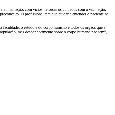
 alimentação, com vícios, reforçar os cuidados com a vacinação,
preconceito. O profissional tem que cuidar e entender o paciente na
e a faculdade, o estudo é do corpo humano e todos os órgãos que a
sa população, mas desconhecimento sobre o corpo humano não tem”,