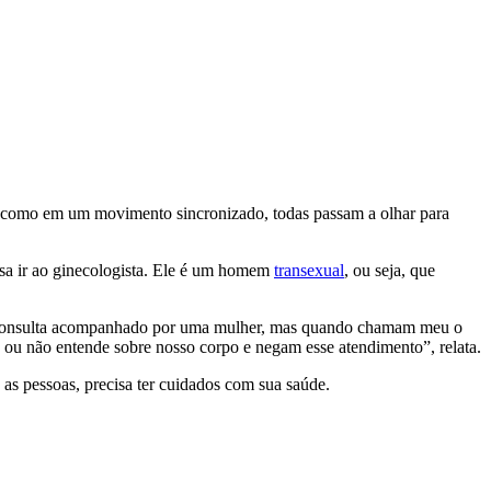
 como em um movimento sincronizado, todas passam a olhar para
isa ir ao ginecologista. Ele é um homem
transexual
, ou seja, que
r à consulta acompanhado por uma mulher, mas quando chamam meu o
ou não entende sobre nosso corpo e negam esse atendimento”, relata.
as pessoas, precisa ter cuidados com sua saúde.