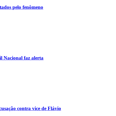
etados pelo fenômeno
l Nacional faz alerta
usação contra vice de Flávio