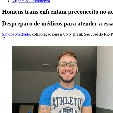
Viagem & Gastronomia
Homens trans enfrentam preconceito no ace
Despreparo de médicos para atender a ess
Simone Machado
, colaboração para a CNN Brasil
, São José do Rio P