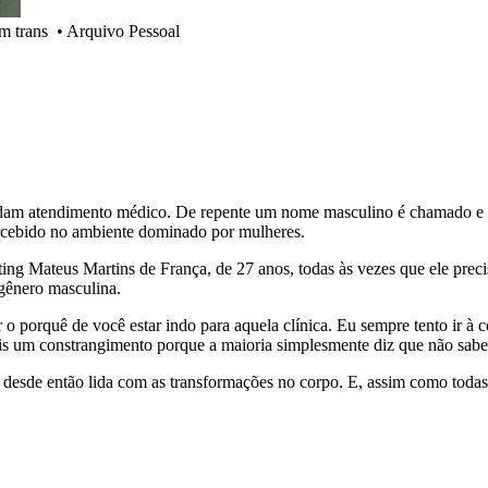
m trans
•
Arquivo Pessoal
uardam atendimento médico. De repente um nome masculino é chamado e
ercebido no ambiente dominado por mulheres.
ting Mateus Martins de França, de 27 anos, todas às vezes que ele prec
gênero masculina.
 o porquê de você estar indo para aquela clínica. Eu sempre tento i
 um constrangimento porque a maioria simplesmente diz que não sabe 
 desde então lida com as transformações no corpo. E, assim como todas 