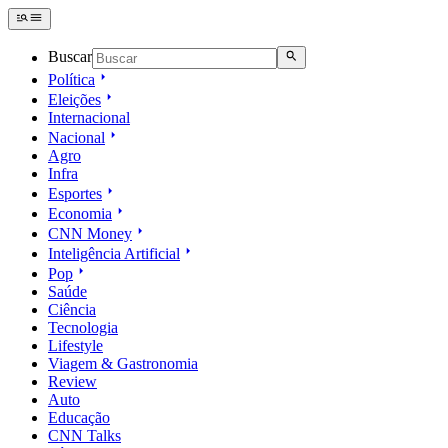
Buscar
Política
Eleições
Internacional
Nacional
Agro
Infra
Esportes
Economia
CNN Money
Inteligência Artificial
Pop
Saúde
Ciência
Tecnologia
Lifestyle
Viagem & Gastronomia
Review
Auto
Educação
CNN Talks