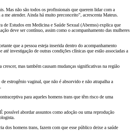
is. Mas não são todos os profissionais que querem lidar com a
 a me atender. Ainda há muito preconceito”, acrescenta Mateus.
ra de Estudos em Medicina e Saúde Sexual (Abemss) explica que
lação deve ser contínuo, assim como o acompanhamento das mulheres
portante que a pessoa esteja inserida dentro do acompanhamento
 até investigação de outras condições clínicas que estão associadas a
 a crescer, mas também causam mudanças significativas na região
o de estrogênio vaginal, que não é absorvido e não atrapalha a
.
 contraceptiva para aqueles homens trans que têm risco de uma
s. É possível abordar assuntos como adoção ou uma reprodução
logista.
ria dos homens trans, fazem com que esse público deixe a saúde