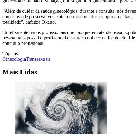
ginecológica de lado. Situação, que segundo o ginecologista, pode s
“Além de cuidar da saúde ginecológica, durante a consulta, nós dev
com o uso de preservativos e até mesmo cuidados comportamentais, já q
totalidade”, enfatiza Okano.
“Infelizmente temos profissionais que não querem atender essa populaç
pessoa trans possui o profissional de saúde conhece na faculdade. E
conclui o profissional.
Tópicos
Ginecologia
Transsexuais
Mais Lidas