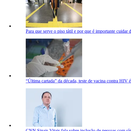
Para que serve o piso tátil e por que é importante cuidar 
“Última cartada” da década, teste de vacina contra HIV é
CNN Sinais Vitais fala sobre inclusão de pessoas com 