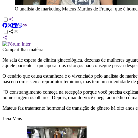
O analista de marketing Mateus Martins de França, que é home
Compartilhar matéria
Na sala de espera da clínica ginecológica, dezenas de mulheres ag
aquele paciente – que apesar dos esforços não consegue passar desp
O cenário que causa estranheza é o vivenciado pelo analista de marke
nasceu com sistema reprodutor feminino, mas tem uma identidade de 
“O constrangimento começa na recepção porque você precisa explicar
nome surgem os olhares. Depois, quando você chega ao médico é mais
Mateus faz tratamento hormonal de transição de gênero há oito anos e
Leia Mais