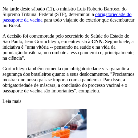
Na tarde deste sábado (11), o ministro Luís Roberto Barroso, do
Supremo Tribunal Federal (STF), determinou a
obrigatoriedade do
passaporte da vacina
para todo viajante do exterior que desembarcar
no Brasil.
A decisão foi comemorada pelo secretário de Saúde do Estado de
São Paulo, Jean Gorinchteyn, em entrevista à
CNN
. Segundo ele, a
iniciativa é "uma vitória -- pensando na saúde e na vida da
população brasileira, no combate a essa pandemia e, principalmente,
na ciência".
Gorinchteyn também comenta que obrigatoriedade visa garantir a
segurança dos brasileiros quanto a seus deslocamentos. "Precisamos
mostrar que nosso país se importa com a pandemia. Para isso, a
obrigatoriedade de máscara, a conclusão do processo vacinal e o
passaporte de vacina são importantes", completou.
Leia mais