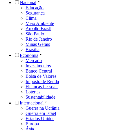
Nacional
Educação
Segurança
Clima
Meio Ambiente
Auxílio Brasil
São Paulo
Rio de Janeiro
Minas Gerais
Brasília
Economia
Mercado
Investimentos
Banco Central
Bolsa de Valores
Imposto de Renda
Finanças Pessoais
Loterias
Sustentabilidade
Internacional
Guerra na Ucrânia
Guerra em Israel
Estados Unidos
Europa
Ásia