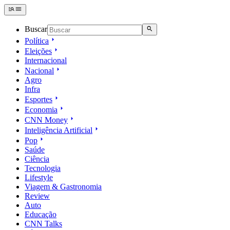
Buscar
Política
Eleições
Internacional
Nacional
Agro
Infra
Esportes
Economia
CNN Money
Inteligência Artificial
Pop
Saúde
Ciência
Tecnologia
Lifestyle
Viagem & Gastronomia
Review
Auto
Educação
CNN Talks