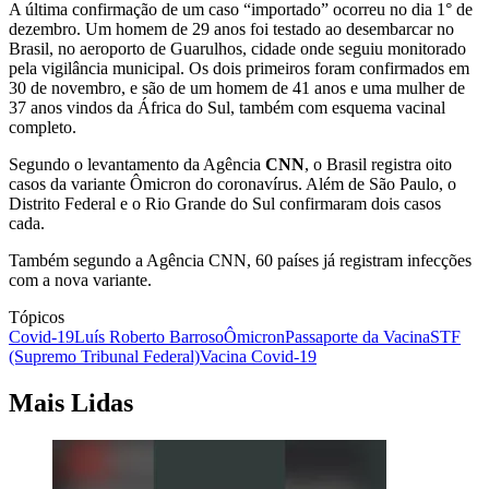
A última confirmação de um caso “importado” ocorreu no dia 1° de
dezembro. Um homem de 29 anos foi testado ao desembarcar no
Brasil, no aeroporto de Guarulhos, cidade onde seguiu monitorado
pela vigilância municipal. Os dois primeiros foram confirmados em
30 de novembro, e são de um homem de 41 anos e uma mulher de
37 anos vindos da África do Sul, também com esquema vacinal
completo.
Segundo o levantamento da Agência
CNN
, o Brasil registra oito
casos da variante Ômicron do coronavírus. Além de São Paulo, o
Distrito Federal e o Rio Grande do Sul confirmaram dois casos
cada.
Também segundo a Agência CNN, 60 países já registram infecções
com a nova variante.
Tópicos
Covid-19
Luís Roberto Barroso
Ômicron
Passaporte da Vacina
STF
(Supremo Tribunal Federal)
Vacina Covid-19
Mais Lidas