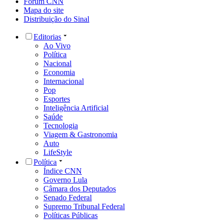
Fórum CNN
Mapa do site
Distribuição do Sinal
Editorias
Ao Vivo
Política
Nacional
Economia
Internacional
Pop
Esportes
Inteligência Artificial
Saúde
Tecnologia
Viagem & Gastronomia
Auto
LifeStyle
Política
Índice CNN
Governo Lula
Câmara dos Deputados
Senado Federal
Supremo Tribunal Federal
Políticas Públicas