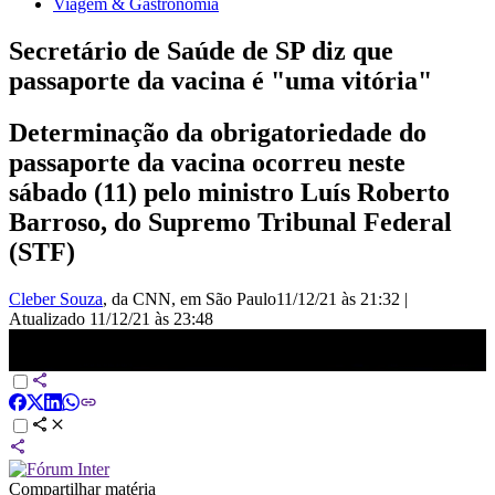
Viagem & Gastronomia
Secretário de Saúde de SP diz que
passaporte da vacina é "uma vitória"
Determinação da obrigatoriedade do
passaporte da vacina ocorreu neste
sábado (11) pelo ministro Luís Roberto
Barroso, do Supremo Tribunal Federal
(STF)
Cleber Souza
, da CNN
, em São Paulo
11/12/21 às 21:32
|
Atualizado
11/12/21 às 23:48
Secretário de Saúde de SP diz que passaporte da vacina é “uma
vitória” | JORNAL DA CNN
Compartilhar matéria