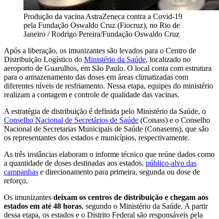
Produção da vacina AstraZeneca contra a Covid-19
pela Fundação Oswaldo Cruz (Fiocruz), no Rio de
Janeiro / Rodrigo Pereira/Fundação Oswaldo Cruz
Após a liberação, os imunizantes são levados para o Centro de
Distribuição Logístico do
Ministério da Saúde
, localizado no
aeroporto de Guarulhos, em São Paulo. O local conta com estrutura
para o armazenamento das doses em áreas climatizadas com
diferentes níveis de resfriamento. Nessa etapa, equipes do ministério
realizam a contagem e controle de qualidade das vacinas.
A estratégia de distribuição é definida pelo Ministério da Saúde, o
Conselho Nacional de Secretários de Saúde
(Conass) e o Conselho
Nacional de Secretarias Municipais de Saúde (Conasems), que são
os representantes dos estados e municípios, respectivamente.
As três instâncias elaboram o informe técnico que reúne dados como
a quantidade de doses destinadas aos estados,
público-alvo das
campanhas
e direcionamento para primeira, segunda ou dose de
reforço.
Os imunizantes
deixam os centros de distribuição e chegam aos
estados em até 48 horas
, segundo o Ministério da Saúde. A partir
dessa etapa, os estados e o Distrito Federal são responsáveis pela