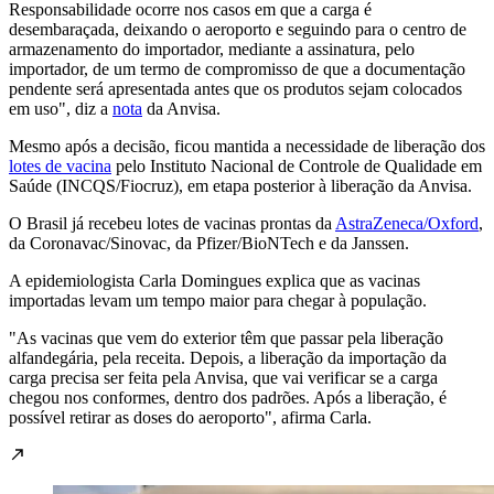
Responsabilidade ocorre nos casos em que a carga é
desembaraçada, deixando o aeroporto e seguindo para o centro de
armazenamento do importador, mediante a assinatura, pelo
importador, de um termo de compromisso de que a documentação
pendente será apresentada antes que os produtos sejam colocados
em uso", diz a
nota
da Anvisa.
Mesmo após a decisão, ficou mantida a necessidade de liberação dos
lotes de vacina
pelo Instituto Nacional de Controle de Qualidade em
Saúde (INCQS/Fiocruz), em etapa posterior à liberação da Anvisa.
O Brasil já recebeu lotes de vacinas prontas da
AstraZeneca/Oxford
,
da Coronavac/Sinovac, da Pfizer/BioNTech e da Janssen.
A epidemiologista Carla Domingues explica que as vacinas
importadas levam um tempo maior para chegar à população.
"As vacinas que vem do exterior têm que passar pela liberação
alfandegária, pela receita. Depois, a liberação da importação da
carga precisa ser feita pela Anvisa, que vai verificar se a carga
chegou nos conformes, dentro dos padrões. Após a liberação, é
possível retirar as doses do aeroporto", afirma Carla.