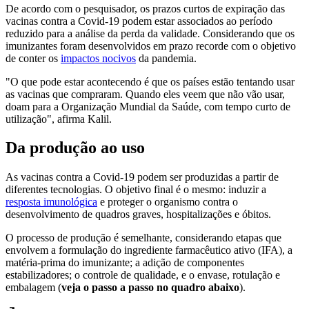
De acordo com o pesquisador, os prazos curtos de expiração das
vacinas contra a Covid-19 podem estar associados ao período
reduzido para a análise da perda da validade. Considerando que os
imunizantes foram desenvolvidos em prazo recorde com o objetivo
de conter os
impactos nocivos
da pandemia.
"O que pode estar acontecendo é que os países estão tentando usar
as vacinas que compraram. Quando eles veem que não vão usar,
doam para a Organização Mundial da Saúde, com tempo curto de
utilização", afirma Kalil.
Da produção ao uso
As vacinas contra a Covid-19 podem ser produzidas a partir de
diferentes tecnologias. O objetivo final é o mesmo: induzir a
resposta imunológica
e proteger o organismo contra o
desenvolvimento de quadros graves, hospitalizações e óbitos.
O processo de produção é semelhante, considerando etapas que
envolvem a formulação do ingrediente farmacêutico ativo (IFA), a
matéria-prima do imunizante; a adição de componentes
estabilizadores; o controle de qualidade, e o envase, rotulação e
embalagem (
veja o passo a passo no quadro abaixo
).