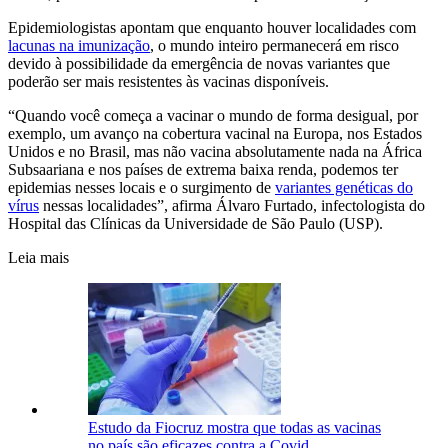
Epidemiologistas apontam que enquanto houver localidades com
lacunas na imunização
, o mundo inteiro permanecerá em risco
devido à possibilidade da emergência de novas variantes que
poderão ser mais resistentes às vacinas disponíveis.
“Quando você começa a vacinar o mundo de forma desigual, por
exemplo, um avanço na cobertura vacinal na Europa, nos Estados
Unidos e no Brasil, mas não vacina absolutamente nada na África
Subsaariana e nos países de extrema baixa renda, podemos ter
epidemias nesses locais e o surgimento de
variantes genéticas do
vírus
nessas localidades”, afirma Álvaro Furtado, infectologista do
Hospital das Clínicas da Universidade de São Paulo (USP).
Leia mais
Estudo da Fiocruz mostra que todas as vacinas
no país são eficazes contra a Covid