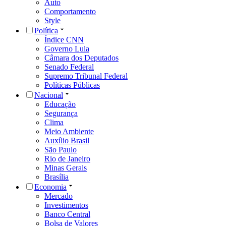
Auto
Comportamento
Style
Política
Índice CNN
Governo Lula
Câmara dos Deputados
Senado Federal
Supremo Tribunal Federal
Políticas Públicas
Nacional
Educação
Segurança
Clima
Meio Ambiente
Auxílio Brasil
São Paulo
Rio de Janeiro
Minas Gerais
Brasília
Economia
Mercado
Investimentos
Banco Central
Bolsa de Valores