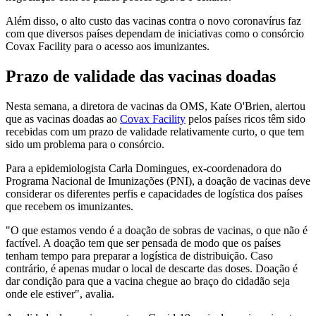
Além disso, o alto custo das vacinas contra o novo coronavírus faz
com que diversos países dependam de iniciativas como o consórcio
Covax Facility para o acesso aos imunizantes.
Prazo de validade das vacinas doadas
Nesta semana, a diretora de vacinas da OMS, Kate O'Brien, alertou
que as vacinas doadas ao
Covax Facility
pelos países ricos têm sido
recebidas com um prazo de validade relativamente curto, o que tem
sido um problema para o consórcio.
Para a epidemiologista Carla Domingues, ex-coordenadora do
Programa Nacional de Imunizações (PNI), a doação de vacinas deve
considerar os diferentes perfis e capacidades de logística dos países
que recebem os imunizantes.
"O que estamos vendo é a doação de sobras de vacinas, o que não é
factível. A doação tem que ser pensada de modo que os países
tenham tempo para preparar a logística de distribuição. Caso
contrário, é apenas mudar o local de descarte das doses. Doação é
dar condição para que a vacina chegue ao braço do cidadão seja
onde ele estiver", avalia.