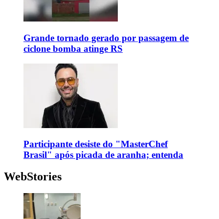
Grande tornado gerado por passagem de
ciclone bomba atinge RS
Participante desiste do "MasterChef
Brasil" após picada de aranha; entenda
WebStories