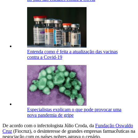
Entenda como é feita a atualização das vacinas
contra a Covid-19
Especialistas explicam o que pode provocar uma
nova pandemia de gripe
De acordo com o infectologista Júlio Croda, da
Fundação Oswaldo
Cruz
(Fiocruz), o desinteresse de grandes empresas farmacêuticas na
negociação com os países pobres agrava o cenário.