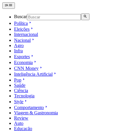
Buscar
Política
Eleições
Internacional
Nacional
Agro
Infra
Esportes
Economia
CNN Money
Inteligência Artificial
Pop
Saúde
Ciência
Tecnologia
Style
Comportamento
Viagem & Gastronomia
Review
Auto
Educação