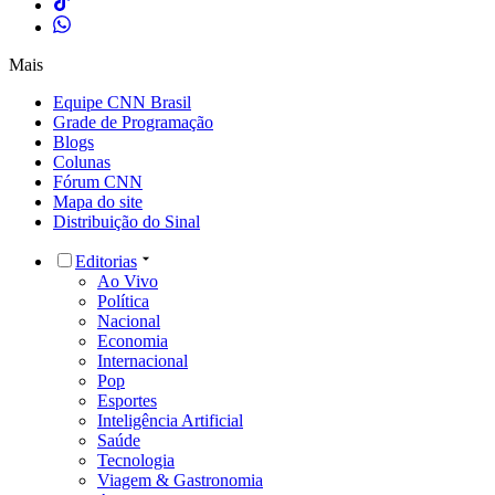
Mais
Equipe CNN Brasil
Grade de Programação
Blogs
Colunas
Fórum CNN
Mapa do site
Distribuição do Sinal
Editorias
Ao Vivo
Política
Nacional
Economia
Internacional
Pop
Esportes
Inteligência Artificial
Saúde
Tecnologia
Viagem & Gastronomia