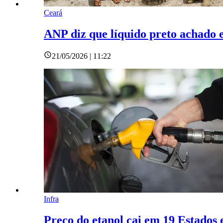
Ceará
ANP diz que líquido preto achado e
21/05/2026 | 11:22
Infra
Preço do etanol cai em 19 Estados e