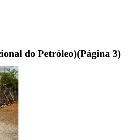
onal do Petróleo)
(Página 3)