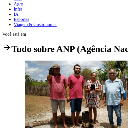
Agro
Infra
IA
Esportes
Viagem & Gastronomia
Você está em
Tudo sobre
ANP (Agência Naci