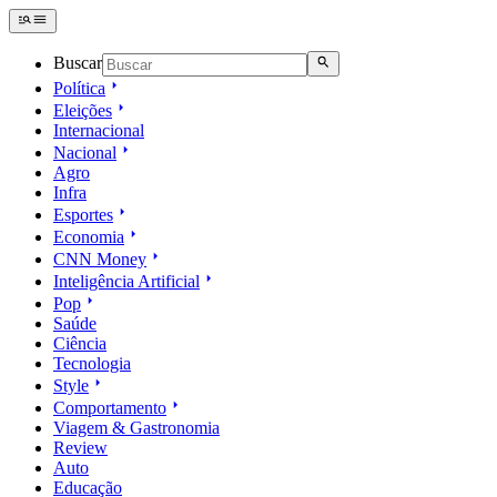
Buscar
Política
Eleições
Internacional
Nacional
Agro
Infra
Esportes
Economia
CNN Money
Inteligência Artificial
Pop
Saúde
Ciência
Tecnologia
Style
Comportamento
Viagem & Gastronomia
Review
Auto
Educação