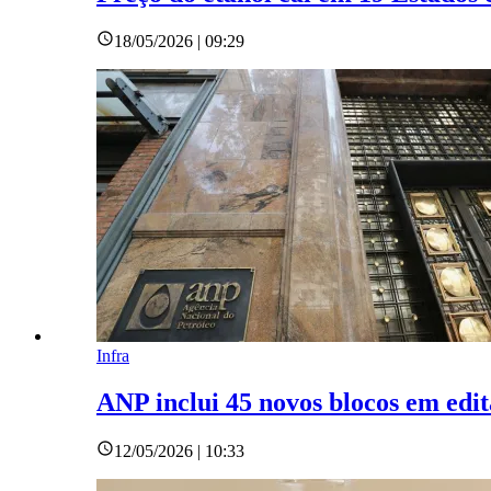
18/05/2026 | 09:29
Infra
ANP inclui 45 novos blocos em edit
12/05/2026 | 10:33