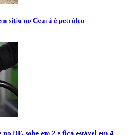
m sítio no Ceará é petróleo
 no DF, sobe em 2 e fica estável em 4