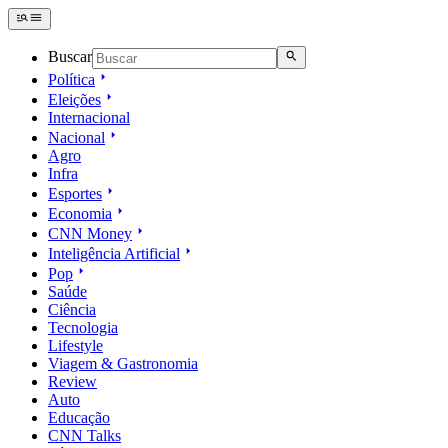
Buscar
Política
Eleições
Internacional
Nacional
Agro
Infra
Esportes
Economia
CNN Money
Inteligência Artificial
Pop
Saúde
Ciência
Tecnologia
Lifestyle
Viagem & Gastronomia
Review
Auto
Educação
CNN Talks