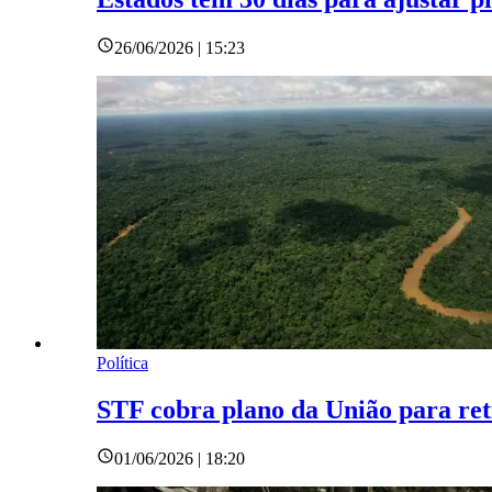
26/06/2026 | 15:23
Política
STF cobra plano da União para reti
01/06/2026 | 18:20