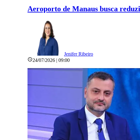
Aeroporto de Manaus busca reduzir
Jenifer Ribeiro
24/07/2026 | 09:00