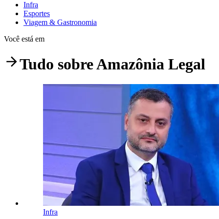
Infra
Esportes
Viagem & Gastronomia
Você está em
Tudo sobre
Amazônia Legal
Infra