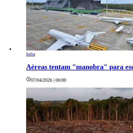
Infra
Aéreas tentam "manobra" para esc
07/04/2026 | 06:00