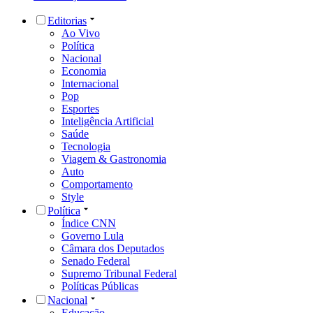
Editorias
Ao Vivo
Política
Nacional
Economia
Internacional
Pop
Esportes
Inteligência Artificial
Saúde
Tecnologia
Viagem & Gastronomia
Auto
Comportamento
Style
Política
Índice CNN
Governo Lula
Câmara dos Deputados
Senado Federal
Supremo Tribunal Federal
Políticas Públicas
Nacional
Educação