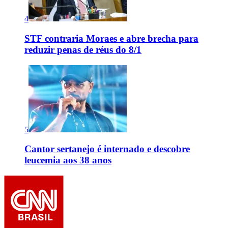
4
STF contraria Moraes e abre brecha para
reduzir penas de réus do 8/1
5
Cantor sertanejo é internado e descobre
leucemia aos 38 anos