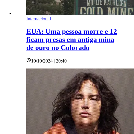
Internacional
EUA: Uma pessoa morre e 12
ficam presas em antiga mina
de ouro no Colorado
10/10/2024 | 20:40