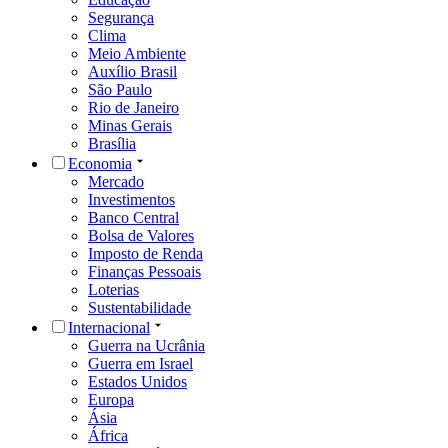
Segurança
Clima
Meio Ambiente
Auxílio Brasil
São Paulo
Rio de Janeiro
Minas Gerais
Brasília
Economia
Mercado
Investimentos
Banco Central
Bolsa de Valores
Imposto de Renda
Finanças Pessoais
Loterias
Sustentabilidade
Internacional
Guerra na Ucrânia
Guerra em Israel
Estados Unidos
Europa
Ásia
África