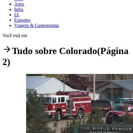
Agro
Infra
IA
Esportes
Viagem & Gastronomia
Você está em
Tudo sobre
Colorado
(Página
2)