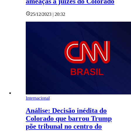
ameaças a juízes do Colorado
25/12/2023 | 20:32
Internacional
Análise: Decisão inédita do
Colorado que barrou Trump
põe tribunal no centro do