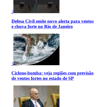
2
Defesa Civil emite novo alerta para ventos
e chuva forte no Rio de Janeiro
3
Ciclone-bomba: veja regiões com previsão
de ventos fortes no estado de SP