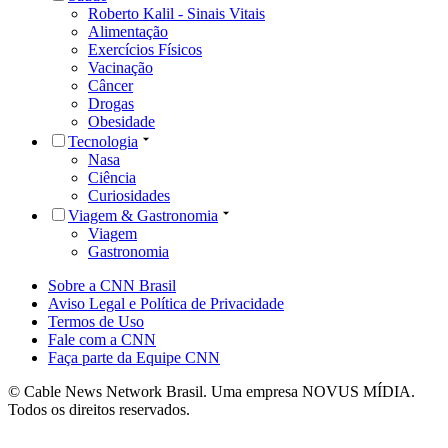
Roberto Kalil - Sinais Vitais
Alimentação
Exercícios Físicos
Vacinação
Câncer
Drogas
Obesidade
Tecnologia
Nasa
Ciência
Curiosidades
Viagem & Gastronomia
Viagem
Gastronomia
Sobre a CNN Brasil
Aviso Legal e Política de Privacidade
Termos de Uso
Fale com a CNN
Faça parte da Equipe CNN
© Cable News Network Brasil. Uma empresa NOVUS MÍDIA.
Todos os direitos reservados.