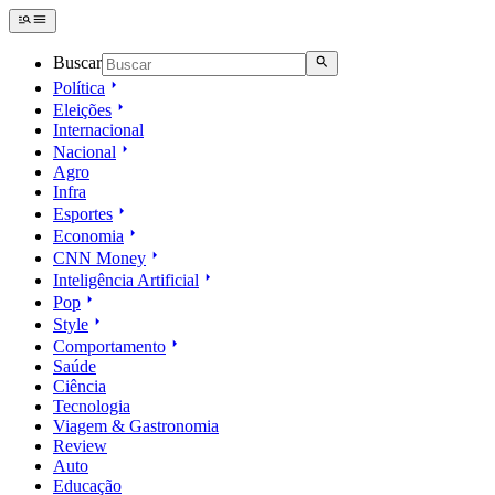
Buscar
Política
Eleições
Internacional
Nacional
Agro
Infra
Esportes
Economia
CNN Money
Inteligência Artificial
Pop
Style
Comportamento
Saúde
Ciência
Tecnologia
Viagem & Gastronomia
Review
Auto
Educação