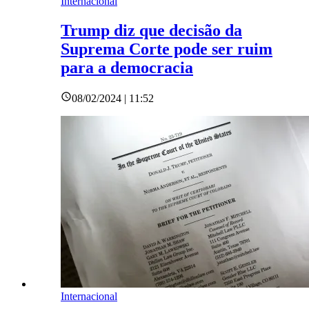
Internacional
Trump diz que decisão da
Suprema Corte pode ser ruim
para a democracia
08/02/2024 | 11:52
Internacional