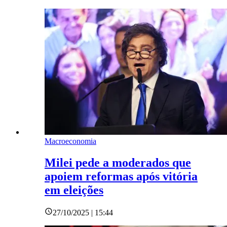
Macroeconomia
Milei pede a moderados que
apoiem reformas após vitória
em eleições
27/10/2025 | 15:44