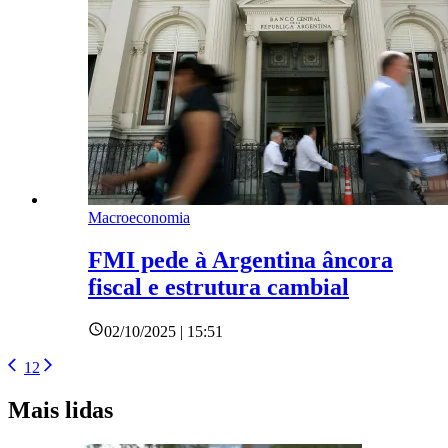
Macroeconomia
FMI pede à Argentina âncora
fiscal e estrutura cambial
02/10/2025 | 15:51
1
2
Mais lidas