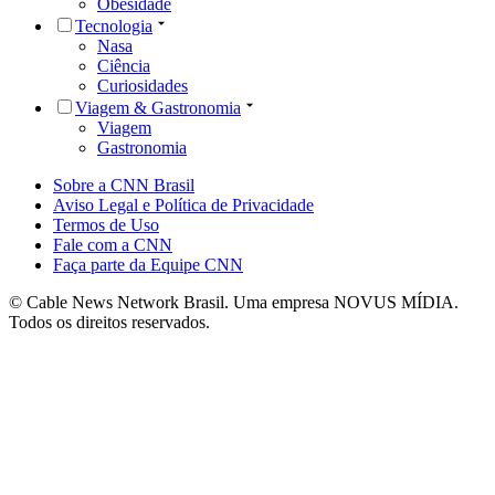
Obesidade
Tecnologia
Nasa
Ciência
Curiosidades
Viagem & Gastronomia
Viagem
Gastronomia
Sobre a CNN Brasil
Aviso Legal e Política de Privacidade
Termos de Uso
Fale com a CNN
Faça parte da Equipe CNN
© Cable News Network Brasil. Uma empresa NOVUS MÍDIA.
Todos os direitos reservados.