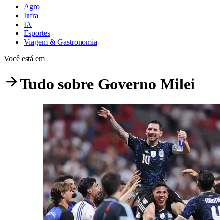
Agro
Infra
IA
Esportes
Viagem & Gastronomia
Você está em
Tudo sobre
Governo Milei