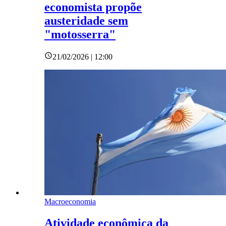
economista propõe
austeridade sem
"motosserra"
21/02/2026 | 12:00
Macroeconomia
Atividade econômica da