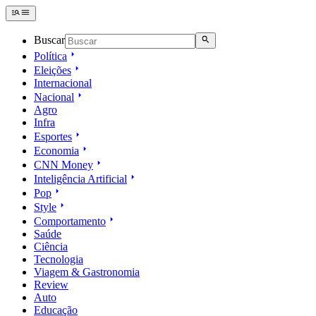
Buscar
Política
Eleições
Internacional
Nacional
Agro
Infra
Esportes
Economia
CNN Money
Inteligência Artificial
Pop
Style
Comportamento
Saúde
Ciência
Tecnologia
Viagem & Gastronomia
Review
Auto
Educação