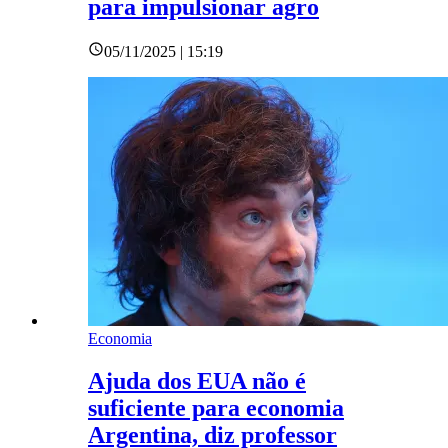
para impulsionar agro
05/11/2025 | 15:19
Economia
Ajuda dos EUA não é
suficiente para economia
Argentina, diz professor