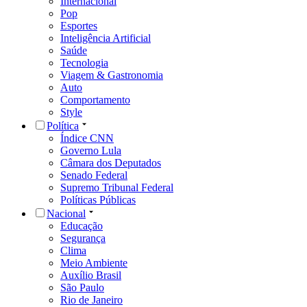
Internacional
Pop
Esportes
Inteligência Artificial
Saúde
Tecnologia
Viagem & Gastronomia
Auto
Comportamento
Style
Política
Índice CNN
Governo Lula
Câmara dos Deputados
Senado Federal
Supremo Tribunal Federal
Políticas Públicas
Nacional
Educação
Segurança
Clima
Meio Ambiente
Auxílio Brasil
São Paulo
Rio de Janeiro