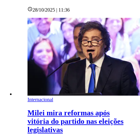
28/10/2025 | 11:36
Internacional
Milei mira reformas após
vitória do partido nas eleições
legislativas