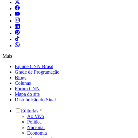
Mais
Equipe CNN Brasil
Grade de Programação
Blogs
Colunas
Fórum CNN
Mapa do site
Distribuição do Sinal
Editorias
Ao Vivo
Política
Nacional
Economia