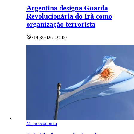
Argentina designa Guarda
Revolucionária do Irã como
organização terrorista
31/03/2026 | 22:00
Macroeconomia