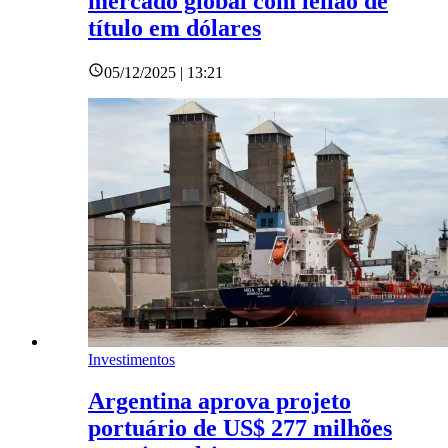
mercado global com leilão de
título em dólares
05/12/2025 | 13:21
Investimentos
Argentina aprova projeto
portuário de US$ 277 milhões