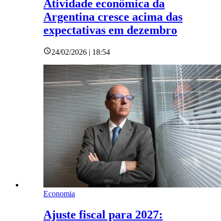
Atividade econômica da
Argentina cresce acima das
expectativas em dezembro
24/02/2026 | 18:54
Economia
Ajuste fiscal para 2027: