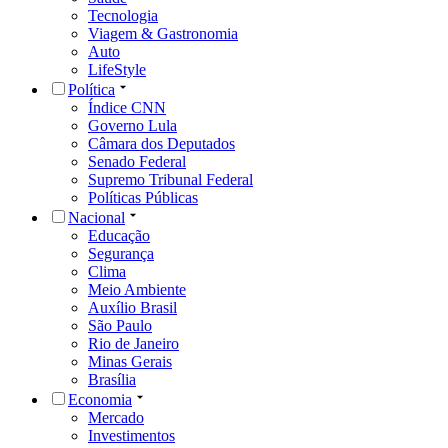
Tecnologia
Viagem & Gastronomia
Auto
LifeStyle
Política
Índice CNN
Governo Lula
Câmara dos Deputados
Senado Federal
Supremo Tribunal Federal
Políticas Públicas
Nacional
Educação
Segurança
Clima
Meio Ambiente
Auxílio Brasil
São Paulo
Rio de Janeiro
Minas Gerais
Brasília
Economia
Mercado
Investimentos