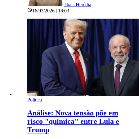
Thais Herédia
16/03/2026 | 18:03
Política
Análise: Nova tensão põe em
risco "química" entre Lula e
Trump