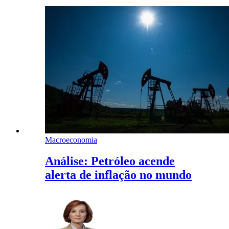
Macroeconomia
Análise: Petróleo acende
alerta de inflação no mundo