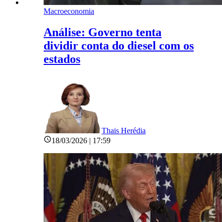
Macroeconomia
Análise: Governo tenta
dividir conta do diesel com os
estados
Thais Herédia
18/03/2026 | 17:59