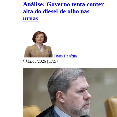
Análise: Governo tenta conter
alta do diesel de olho nas
urnas
Thais Herédia
12/03/2026 | 17:57