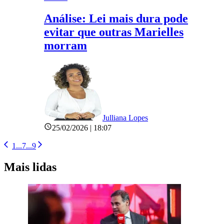
Análise: Lei mais dura pode
evitar que outras Marielles
morram
Julliana Lopes
25/02/2026 | 18:07
1
...
7
...
9
Mais lidas