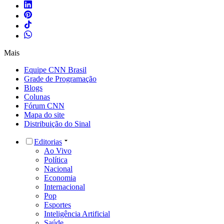
Mais
Equipe CNN Brasil
Grade de Programação
Blogs
Colunas
Fórum CNN
Mapa do site
Distribuição do Sinal
Editorias
Ao Vivo
Política
Nacional
Economia
Internacional
Pop
Esportes
Inteligência Artificial
Saúde