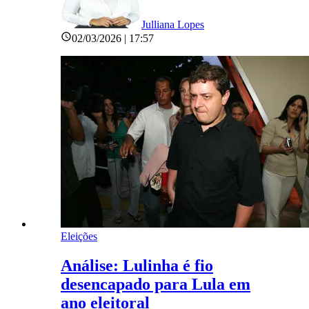
Julliana Lopes
02/03/2026 | 17:57
Eleições
Análise: Lulinha é fio
desencapado para Lula em
ano eleitoral