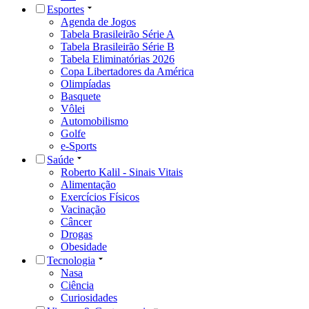
Esportes
Agenda de Jogos
Tabela Brasileirão Série A
Tabela Brasileirão Série B
Tabela Eliminatórias 2026
Copa Libertadores da América
Olimpíadas
Basquete
Vôlei
Automobilismo
Golfe
e-Sports
Saúde
Roberto Kalil - Sinais Vitais
Alimentação
Exercícios Físicos
Vacinação
Câncer
Drogas
Obesidade
Tecnologia
Nasa
Ciência
Curiosidades