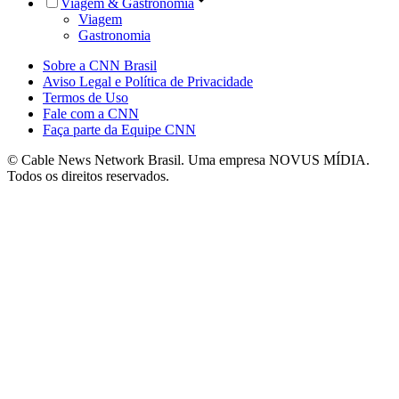
Viagem & Gastronomia
Viagem
Gastronomia
Sobre a CNN Brasil
Aviso Legal e Política de Privacidade
Termos de Uso
Fale com a CNN
Faça parte da Equipe CNN
© Cable News Network Brasil. Uma empresa NOVUS MÍDIA.
Todos os direitos reservados.