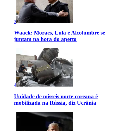
3
Waack: Moraes, Lula e Alcolumbre se
juntam na hora do aperto
4
Unidade de mísseis norte-coreana é
mobilizada na Rússia, diz Ucrânia