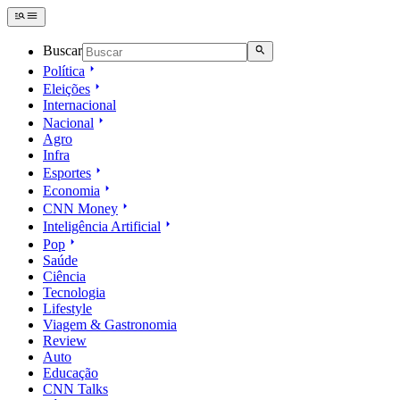
Buscar
Política
Eleições
Internacional
Nacional
Agro
Infra
Esportes
Economia
CNN Money
Inteligência Artificial
Pop
Saúde
Ciência
Tecnologia
Lifestyle
Viagem & Gastronomia
Review
Auto
Educação
CNN Talks