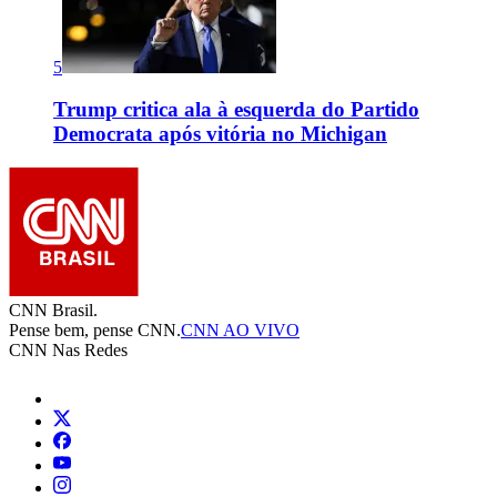
5
Trump critica ala à esquerda do Partido
Democrata após vitória no Michigan
CNN Brasil.
Pense bem, pense CNN.
CNN AO VIVO
CNN Nas Redes