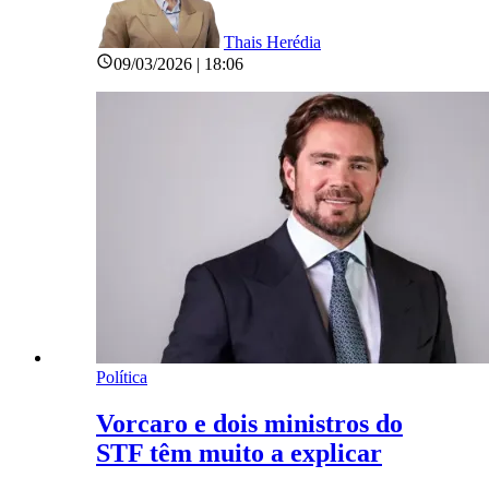
Thais Herédia
09/03/2026 | 18:06
Política
Vorcaro e dois ministros do
STF têm muito a explicar