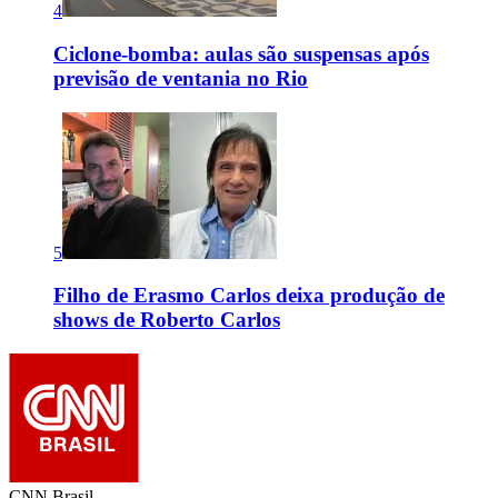
4
Ciclone-bomba: aulas são suspensas após
previsão de ventania no Rio
5
Filho de Erasmo Carlos deixa produção de
shows de Roberto Carlos
CNN Brasil.