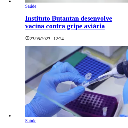
Saúde
Instituto Butantan desenvolve
vacina contra gripe aviária
23/05/2023 | 12:24
Saúde