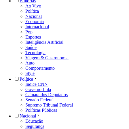
Editorias
Ao Vivo
Política
Nacional
Economia
Internacional
Pop
Esportes
Inteligência Artificial
Saúde
Tecnologia
Viagem & Gastronomia
Auto
Comportamento
Style
Política
Índice CNN
Governo Lula
Câmara dos Deputados
Senado Federal
Supremo Tribunal Federal
Políticas Públicas
Nacional
Educação
Segurança