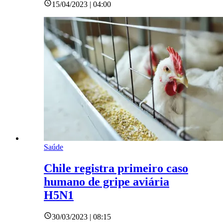
15/04/2023 | 04:00
Saúde
Chile registra primeiro caso
humano de gripe aviária
H5N1
30/03/2023 | 08:15