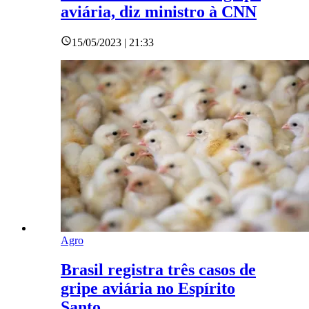
aviária, diz ministro à CNN
15/05/2023 | 21:33
Agro
Brasil registra três casos de
gripe aviária no Espírito
Santo