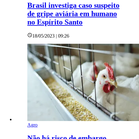
Brasil investiga caso suspeito
de gripe aviária em humano
no Espírito Santo
18/05/2023 | 09:26
Agro
Não há risco de embargo