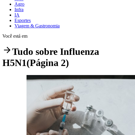
Agro
Infra
IA
Esportes
Viagem & Gastronomia
Você está em
Tudo sobre
Influenza
H5N1
(Página 2)