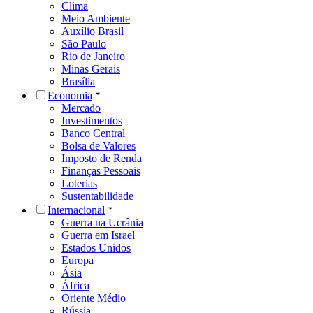
Clima
Meio Ambiente
Auxílio Brasil
São Paulo
Rio de Janeiro
Minas Gerais
Brasília
Economia
Mercado
Investimentos
Banco Central
Bolsa de Valores
Imposto de Renda
Finanças Pessoais
Loterias
Sustentabilidade
Internacional
Guerra na Ucrânia
Guerra em Israel
Estados Unidos
Europa
Ásia
África
Oriente Médio
Rússia