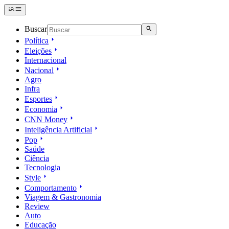
Buscar
Política
Eleições
Internacional
Nacional
Agro
Infra
Esportes
Economia
CNN Money
Inteligência Artificial
Pop
Saúde
Ciência
Tecnologia
Style
Comportamento
Viagem & Gastronomia
Review
Auto
Educação