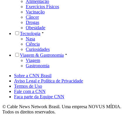
Alimentação
Exercícios Físicos
Vacinação
Câncer
Drogas
Obesidade
Tecnologia
Nasa
Ciência
Curiosidades
Viagem & Gastronomia
Viagem
Gastronomia
Sobre a CNN Brasil
Aviso Legal e Política de Privacidade
Termos de Uso
Fale com a CNN
Faça parte da Equipe CNN
© Cable News Network Brasil. Uma empresa NOVUS MÍDIA.
Todos os direitos reservados.