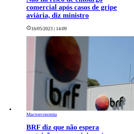
comercial após casos de gripe
aviária, diz ministro
16/05/2023 | 14:09
Macroeconomia
BRF diz que não espera