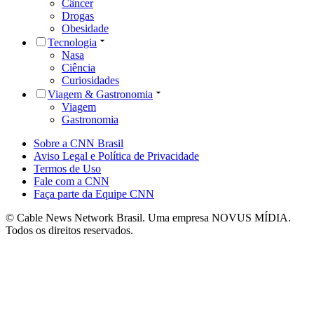
Câncer
Drogas
Obesidade
Tecnologia
Nasa
Ciência
Curiosidades
Viagem & Gastronomia
Viagem
Gastronomia
Sobre a CNN Brasil
Aviso Legal e Política de Privacidade
Termos de Uso
Fale com a CNN
Faça parte da Equipe CNN
© Cable News Network Brasil. Uma empresa NOVUS MÍDIA.
Todos os direitos reservados.