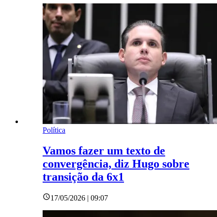
Política
Vamos fazer um texto de
convergência, diz Hugo sobre
transição da 6x1
17/05/2026 | 09:07