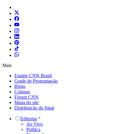
Mais
Equipe CNN Brasil
Grade de Programação
Blogs
Colunas
Fórum CNN
Mapa do site
Distribuição do Sinal
Editorias
Ao Vivo
Política