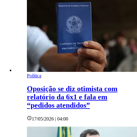
Política
Oposição se diz otimista com
relatório da 6x1 e fala em
“pedidos atendidos”
17/05/2026 | 04:00