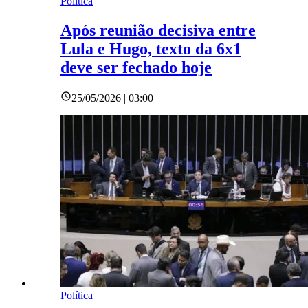
Política
Após reunião decisiva entre
Lula e Hugo, texto da 6x1
deve ser fechado hoje
25/05/2026 | 03:00
Política