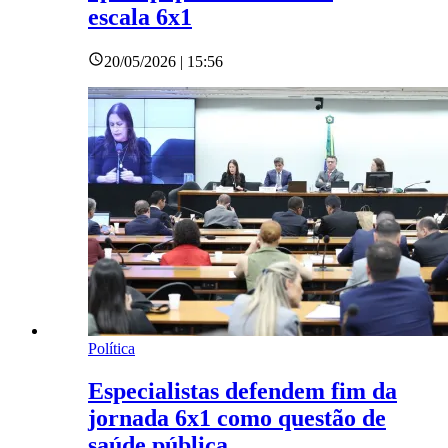
escala 6x1
20/05/2026 | 15:56
Política
Especialistas defendem fim da
jornada 6x1 como questão de
saúde pública