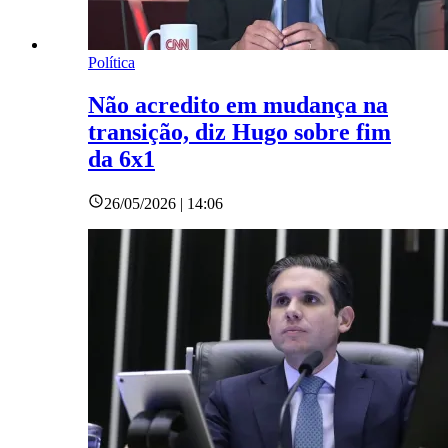
Política
Não acredito em mudança na
transição, diz Hugo sobre fim
da 6x1
26/05/2026 | 14:06