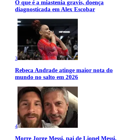
O que é a miastenia gravis, doença
diagnosticada em Alex Escobar
3
Rebeca Andrade atinge maior nota do
mundo no salto em 2026
4
Morre Jorge Messi, pai de Lionel Messi,