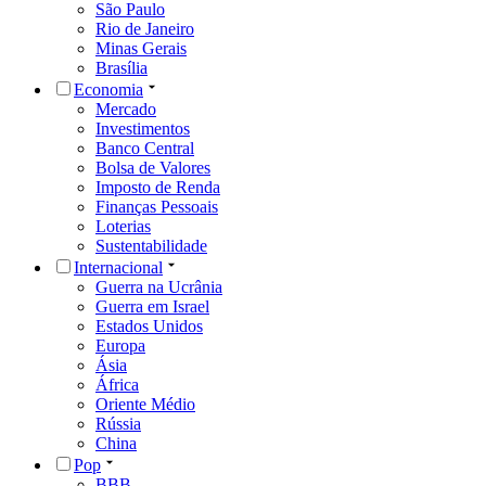
São Paulo
Rio de Janeiro
Minas Gerais
Brasília
Economia
Mercado
Investimentos
Banco Central
Bolsa de Valores
Imposto de Renda
Finanças Pessoais
Loterias
Sustentabilidade
Internacional
Guerra na Ucrânia
Guerra em Israel
Estados Unidos
Europa
Ásia
África
Oriente Médio
Rússia
China
Pop
BBB