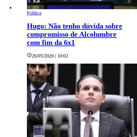
Política
Hugo: Não tenho dúvida sobre
compromisso de Alcolumbre
com fim da 6x1
26/05/2026 | 10:02