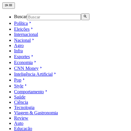
Buscar
Política
Eleições
Internacional
Nacional
Agro
Infra
Esportes
Economia
CNN Money
Inteligência Artificial
Pop
Style
Comportamento
Saúde
Ciência
Tecnologia
Viagem & Gastronomia
Review
Auto
Educação