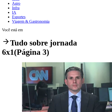
Agro
Infra
IA
Esportes
Viagem & Gastronomia
Você está em
Tudo sobre
jornada
6x1
(Página 3)