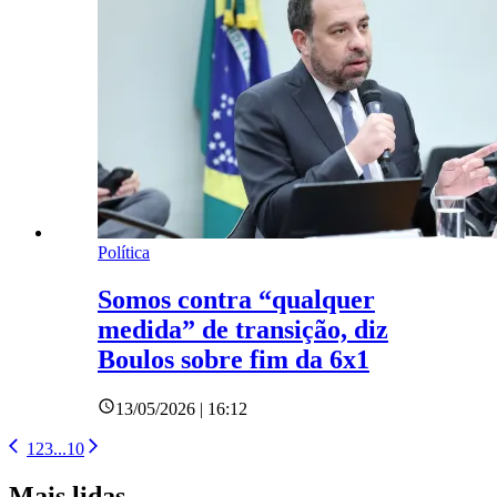
Política
Somos contra “qualquer
medida” de transição, diz
Boulos sobre fim da 6x1
13/05/2026 | 16:12
1
2
3
...
10
Mais lidas