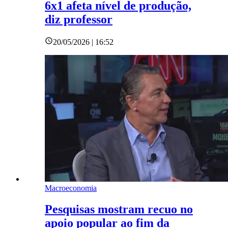
6x1 afeta nível de produção,
diz professor
20/05/2026 | 16:52
Macroeconomia
Pesquisas mostram recuo no
apoio popular ao fim da