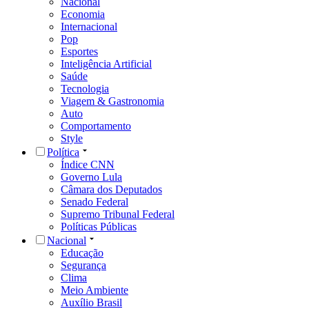
Nacional
Economia
Internacional
Pop
Esportes
Inteligência Artificial
Saúde
Tecnologia
Viagem & Gastronomia
Auto
Comportamento
Style
Política
Índice CNN
Governo Lula
Câmara dos Deputados
Senado Federal
Supremo Tribunal Federal
Políticas Públicas
Nacional
Educação
Segurança
Clima
Meio Ambiente
Auxílio Brasil