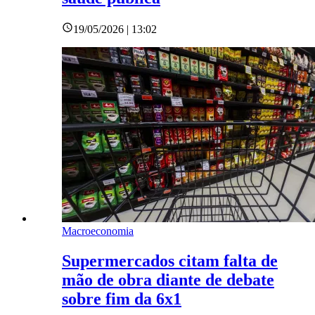
19/05/2026 | 13:02
Macroeconomia
Supermercados citam falta de
mão de obra diante de debate
sobre fim da 6x1