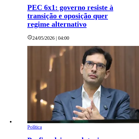
PEC 6x1: governo resiste à
transição e oposição quer
regime alternativo
24/05/2026 | 04:00
Política