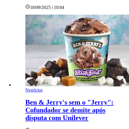
18/09/2025 | 10:04
Negócios
Ben & Jerry's sem o "Jerry":
Cofundador se demite após
disputa com Unilever