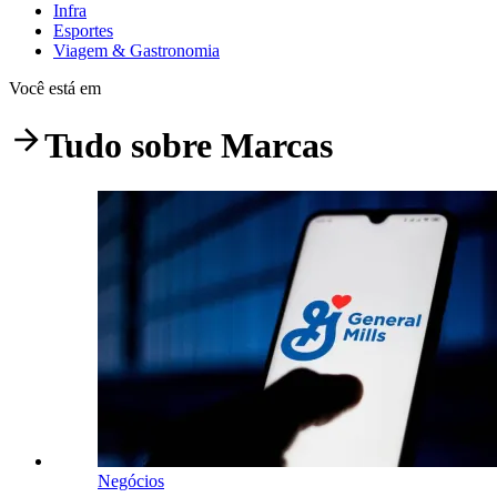
Infra
Esportes
Viagem & Gastronomia
Você está em
Tudo sobre
Marcas
Negócios