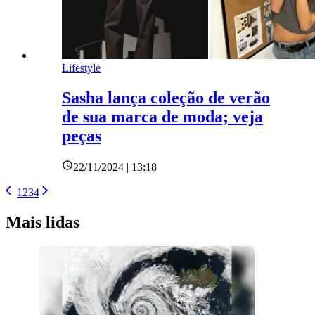
Lifestyle
Sasha lança coleção de verão
de sua marca de moda; veja
peças
22/11/2024 | 13:18
1
2
3
4
Mais lidas