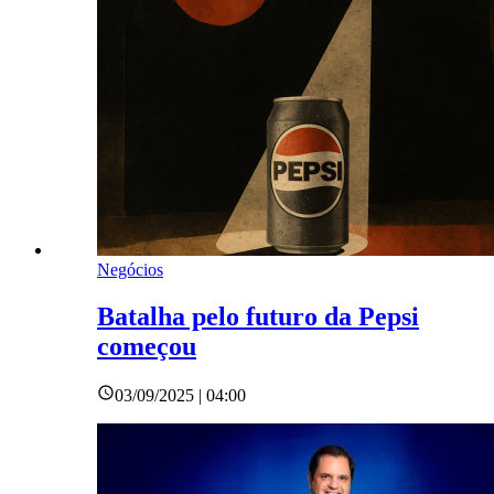
Negócios
Batalha pelo futuro da Pepsi
começou
03/09/2025 | 04:00