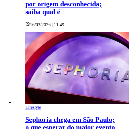
por origem desconhecida;
saiba qual é
16/03/2026 | 11:49
Lifestyle
Sephoria chega em São Paulo;
o que esperar do maior evento