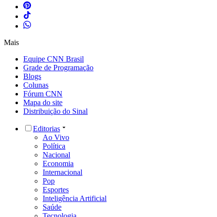
Mais
Equipe CNN Brasil
Grade de Programação
Blogs
Colunas
Fórum CNN
Mapa do site
Distribuição do Sinal
Editorias
Ao Vivo
Política
Nacional
Economia
Internacional
Pop
Esportes
Inteligência Artificial
Saúde
Tecnologia