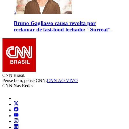
5
Bruno Gagliasso causa revolta por
reclamar de fast-food fechado: "Surreal"
CNN Brasil.
Pense bem, pense CNN.
CNN AO VIVO
CNN Nas Redes