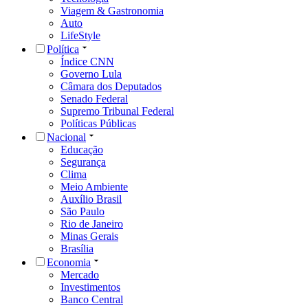
Viagem & Gastronomia
Auto
LifeStyle
Política
Índice CNN
Governo Lula
Câmara dos Deputados
Senado Federal
Supremo Tribunal Federal
Políticas Públicas
Nacional
Educação
Segurança
Clima
Meio Ambiente
Auxílio Brasil
São Paulo
Rio de Janeiro
Minas Gerais
Brasília
Economia
Mercado
Investimentos
Banco Central