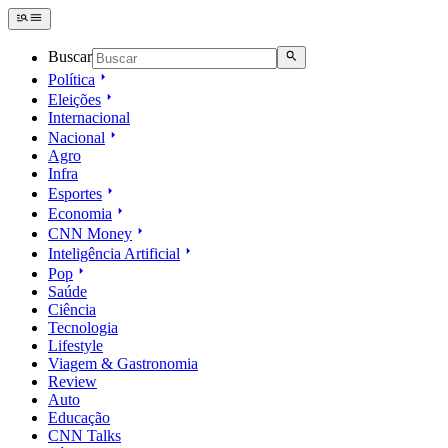
Buscar
Política
Eleições
Internacional
Nacional
Agro
Infra
Esportes
Economia
CNN Money
Inteligência Artificial
Pop
Saúde
Ciência
Tecnologia
Lifestyle
Viagem & Gastronomia
Review
Auto
Educação
CNN Talks