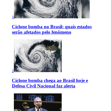
1
Ciclone bomba no Brasil: quais estados
serão afetados pelo fenômeno
2
Ciclone bomba chega ao Brasil hoje e
Defesa Civil Nacional faz alerta