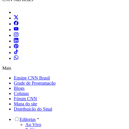
Mais
Equipe CNN Brasil
Grade de Programação
Blogs
Colunas
Fórum CNN
Mapa do site
Distribuição do Sinal
Editorias
Ao Vivo