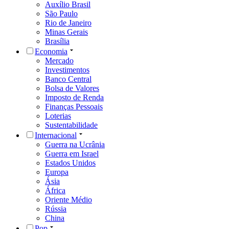
Auxílio Brasil
São Paulo
Rio de Janeiro
Minas Gerais
Brasília
Economia
Mercado
Investimentos
Banco Central
Bolsa de Valores
Imposto de Renda
Finanças Pessoais
Loterias
Sustentabilidade
Internacional
Guerra na Ucrânia
Guerra em Israel
Estados Unidos
Europa
Ásia
África
Oriente Médio
Rússia
China
Pop