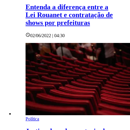
Entenda a diferença entre a
Lei Rouanet e contratação de
shows por prefeituras
02/06/2022 | 04:30
Política