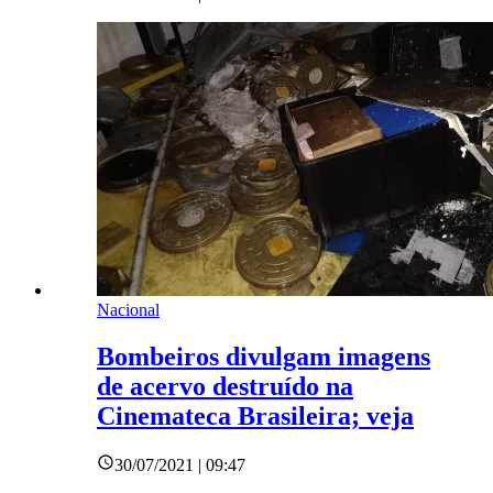
Nacional
Bombeiros divulgam imagens
de acervo destruído na
Cinemateca Brasileira; veja
30/07/2021 | 09:47