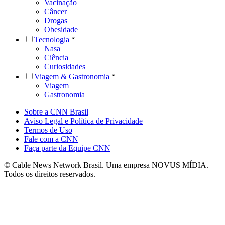
Vacinação
Câncer
Drogas
Obesidade
Tecnologia
Nasa
Ciência
Curiosidades
Viagem & Gastronomia
Viagem
Gastronomia
Sobre a CNN Brasil
Aviso Legal e Política de Privacidade
Termos de Uso
Fale com a CNN
Faça parte da Equipe CNN
© Cable News Network Brasil. Uma empresa NOVUS MÍDIA.
Todos os direitos reservados.