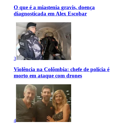
O que é a miastenia gravis, doença
diagnosticada em Alex Escobar
3
Violência na Colômbia: chefe de polícia é
morto em ataque com drones
4