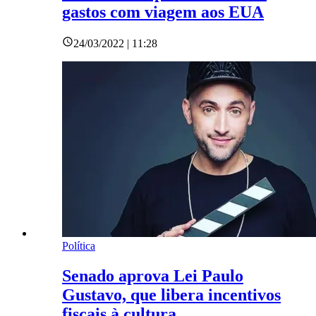
gastos com viagem aos EUA
24/03/2022 | 11:28
Política
Senado aprova Lei Paulo
Gustavo, que libera incentivos
fiscais à cultura