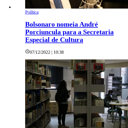
Política
Bolsonaro nomeia André
Porciuncula para a Secretaria
Especial de Cultura
07/12/2022 | 10:38