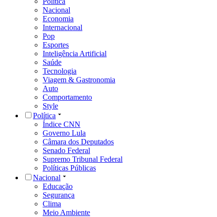
Política
Nacional
Economia
Internacional
Pop
Esportes
Inteligência Artificial
Saúde
Tecnologia
Viagem & Gastronomia
Auto
Comportamento
Style
Política
Índice CNN
Governo Lula
Câmara dos Deputados
Senado Federal
Supremo Tribunal Federal
Políticas Públicas
Nacional
Educação
Segurança
Clima
Meio Ambiente