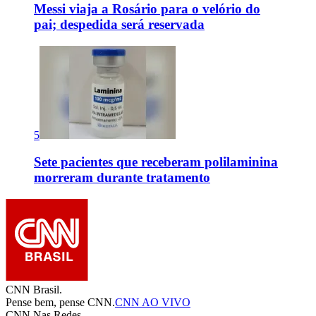
Messi viaja a Rosário para o velório do
pai; despedida será reservada
5
Sete pacientes que receberam polilaminina
morreram durante tratamento
CNN Brasil.
Pense bem, pense CNN.
CNN AO VIVO
CNN Nas Redes