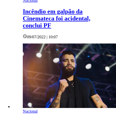
Nacional
Incêndio em galpão da
Cinemateca foi acidental,
conclui PF
09/07/2022 | 10:07
Nacional