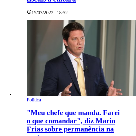
15/03/2022 | 18:52
Política
"Meu chefe que manda. Farei
o que comandar", diz Mario
Frias sobre permanência na