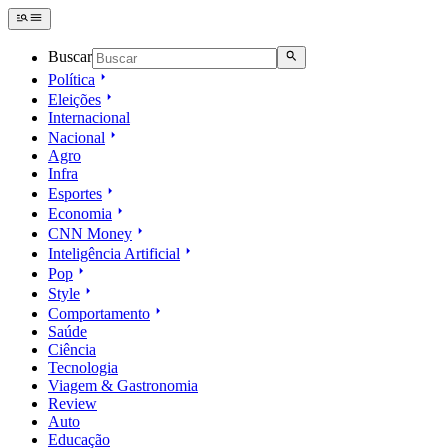
Buscar
Política
Eleições
Internacional
Nacional
Agro
Infra
Esportes
Economia
CNN Money
Inteligência Artificial
Pop
Style
Comportamento
Saúde
Ciência
Tecnologia
Viagem & Gastronomia
Review
Auto
Educação