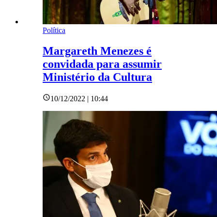
Política
Margareth Menezes é
convidada para assumir
Ministério da Cultura
10/12/2022 | 10:44