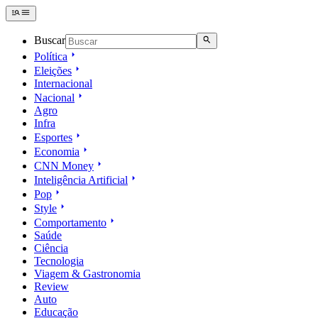
Buscar
Política
Eleições
Internacional
Nacional
Agro
Infra
Esportes
Economia
CNN Money
Inteligência Artificial
Pop
Style
Comportamento
Saúde
Ciência
Tecnologia
Viagem & Gastronomia
Review
Auto
Educação