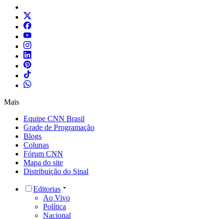
Mais
Equipe CNN Brasil
Grade de Programação
Blogs
Colunas
Fórum CNN
Mapa do site
Distribuição do Sinal
Editorias
Ao Vivo
Política
Nacional