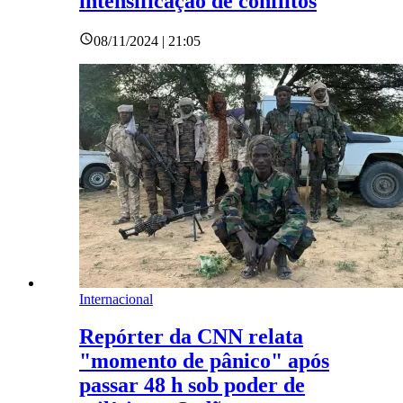
intensificação de conflitos
08/11/2024 | 21:05
Internacional
Repórter da CNN relata
"momento de pânico" após
passar 48 h sob poder de