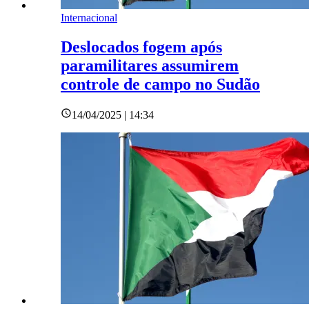
Internacional
Deslocados fogem após
paramilitares assumirem
controle de campo no Sudão
14/04/2025 | 14:34