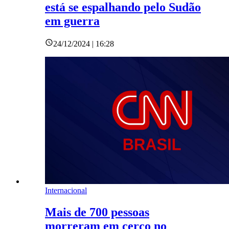
está se espalhando pelo Sudão
em guerra
24/12/2024 | 16:28
Internacional
Mais de 700 pessoas
morreram em cerco no