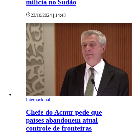
milícia no Sudão
23/10/2024 | 14:48
Internacional
Chefe do Acnur pede que
países abandonem atual
controle de fronteiras