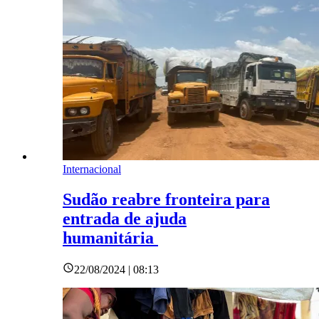
Internacional
Sudão reabre fronteira para
entrada de ajuda
humanitária
22/08/2024 | 08:13