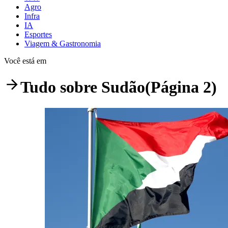
Agro
Infra
IA
Esportes
Viagem & Gastronomia
Você está em
Tudo sobre
Sudão
(Página 2)