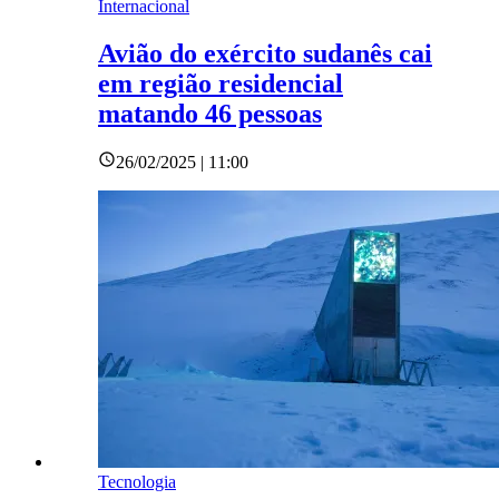
Internacional
Avião do exército sudanês cai
em região residencial
matando 46 pessoas
26/02/2025 | 11:00
Tecnologia