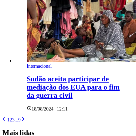
Internacional
Sudão aceita participar de
mediação dos EUA para o fim
da guerra civil
18/08/2024 | 12:11
1
2
3
...
9
Mais lidas