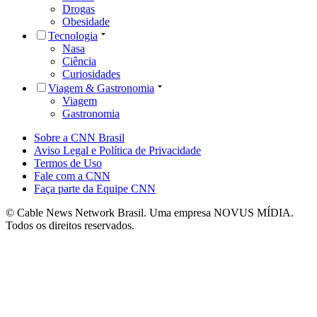
Drogas
Obesidade
Tecnologia
Nasa
Ciência
Curiosidades
Viagem & Gastronomia
Viagem
Gastronomia
Sobre a CNN Brasil
Aviso Legal e Política de Privacidade
Termos de Uso
Fale com a CNN
Faça parte da Equipe CNN
© Cable News Network Brasil. Uma empresa NOVUS MÍDIA.
Todos os direitos reservados.