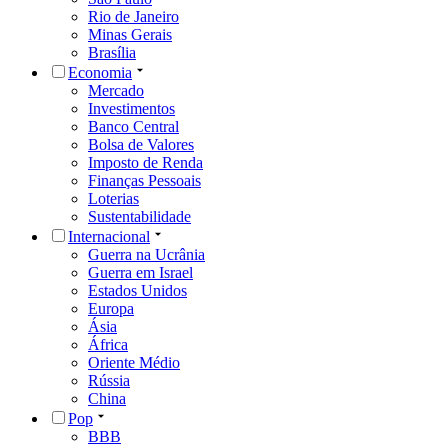
Rio de Janeiro
Minas Gerais
Brasília
Economia
Mercado
Investimentos
Banco Central
Bolsa de Valores
Imposto de Renda
Finanças Pessoais
Loterias
Sustentabilidade
Internacional
Guerra na Ucrânia
Guerra em Israel
Estados Unidos
Europa
Ásia
África
Oriente Médio
Rússia
China
Pop
BBB