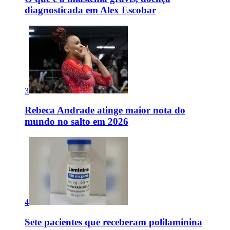
diagnosticada em Alex Escobar
3
Rebeca Andrade atinge maior nota do
mundo no salto em 2026
4
Sete pacientes que receberam polilaminina