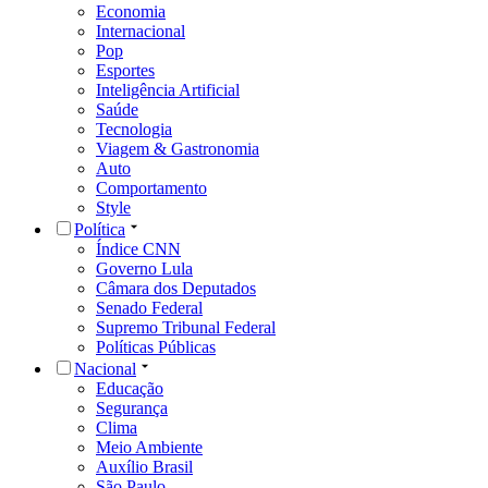
Economia
Internacional
Pop
Esportes
Inteligência Artificial
Saúde
Tecnologia
Viagem & Gastronomia
Auto
Comportamento
Style
Política
Índice CNN
Governo Lula
Câmara dos Deputados
Senado Federal
Supremo Tribunal Federal
Políticas Públicas
Nacional
Educação
Segurança
Clima
Meio Ambiente
Auxílio Brasil
São Paulo