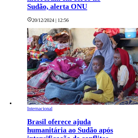
Sudão, alerta ONU
20/12/2024 | 12:56
Internacional
​Brasil oferece ajuda
humanitária ao Sudão após