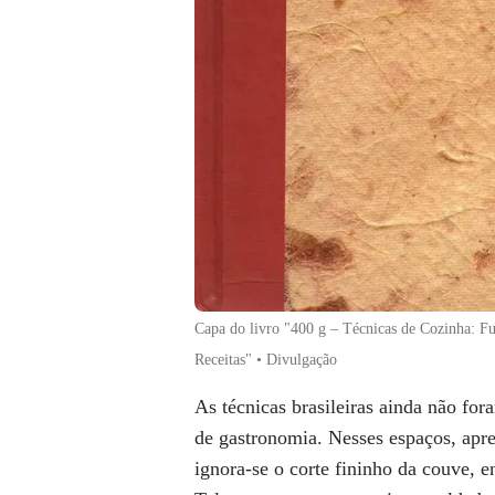
Capa do livro "400 g – Técnicas de Cozinha: F
Receitas" • Divulgação
As
técnicas brasileiras
ainda não fora
de gastronomia. Nesses espaços, apre
ignora-se o corte fininho da couve, 