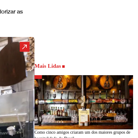
orizar as
Mais Lidas
Como cinco amigos criaram um dos maiores grupos de