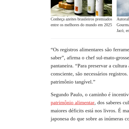
Conheça azeites brasileiros premiados
Autoral
entre os melhores do mundo em 2025
Gourma
Jacó, 
“Os registros alimentares são ferram
saber”, afirma o chef sul-mato-gross
pantaneira. “Para preservar a cultura
consciente, são necessários registros
patrimônio tangível.”
Segundo Paulo, o caminho é incentiva
patrimônio alimentar
, dos saberes cu
maiores déficits está nos livros. É ma
japonesa do que sobre as inúmeras co