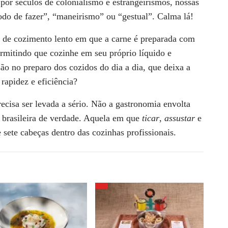
or séculos de colonialismo e estrangeirismos, nossas
odo de fazer”, “maneirismo” ou “gestual”. Calma lá!
 de cozimento lento em que a carne é preparada com
ermitindo que cozinhe em seu próprio líquido e
ão no preparo dos cozidos do dia a dia, que deixa a
rapidez e eficiência?
ecisa ser levada a sério
. Não a gastronomia envolta
a brasileira de verdade. Aquela em que
ticar
,
assustar
e
 sete cabeças dentro das cozinhas profissionais.