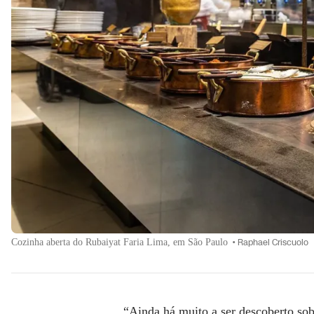
Cozinha aberta do Rubaiyat Faria Lima, em São Paulo
•
Raphael Criscuolo
“Ainda há muito a ser descoberto sobr