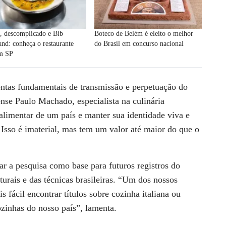
, descomplicado e Bib
Boteco de Belém é eleito o melhor
nd: conheça o restaurante
do Brasil em concurso nacional
em SP
entas fundamentais de transmissão e perpetuação do
ense
Paulo Machado
, especialista na culinária
 alimentar de um país e manter sua identidade viva e
. Isso é imaterial, mas tem um valor até maior do que o
r a pesquisa como base para futuros registros do
lturais e das técnicas brasileiras. “Um dos nossos
is fácil encontrar títulos sobre cozinha italiana ou
zinhas do nosso país”, lamenta.