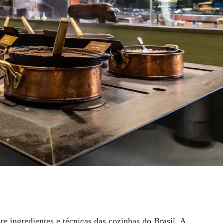
e ingredientes e técnicas das cozinhas do Brasil. A