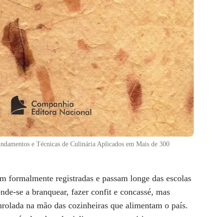
undamentos e Técnicas de Culinária Aplicados em Mais de 300
m formalmente registradas e passam longe das escolas
nde-se a branquear, fazer confit e concassé, mas
enrolada na mão das cozinheiras que alimentam o país.