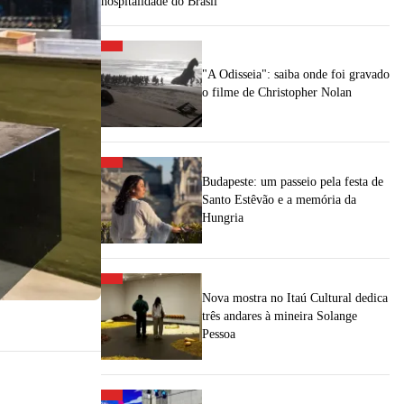
hospitalidade do Brasil
"A Odisseia": saiba onde foi gravado
o filme de Christopher Nolan
Budapeste: um passeio pela festa de
Santo Estêvão e a memória da
Hungria
Nova mostra no Itaú Cultural dedica
três andares à mineira Solange
Pessoa