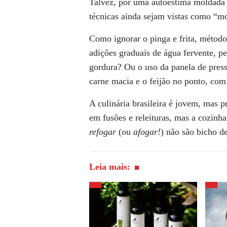
Talvez, por uma autoestima moldada p
técnicas ainda sejam vistas como “m
Como ignorar o
pinga e frita
, método
adições graduais de água fervente, p
gordura? Ou o uso da panela de press
carne macia e o feijão no ponto, com 
A culinária brasileira é jovem, mas pr
em fusões e releituras, mas a cozinh
refogar
(ou
afogar!
) não são bicho de
Leia mais: