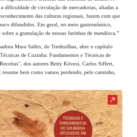
a dificuldade de circulação de mercadorias, aliadas a
sconhecimento das culturas regionais, fazem com que
pouco difundidos. Em geral, no meio gastronômico,
 sobre a granulação de nossas farinhas de mandioca.”
isadora
Mara Salles
, do Tordesilhas, abre o capítulo
– Técnicas de Cozinha: Fundamentos e Técnicas de
eceitas", dos autores Betty Kövesi, Carlos Siffert,
. E resume bem como
vamos perdendo, pelo caminho,