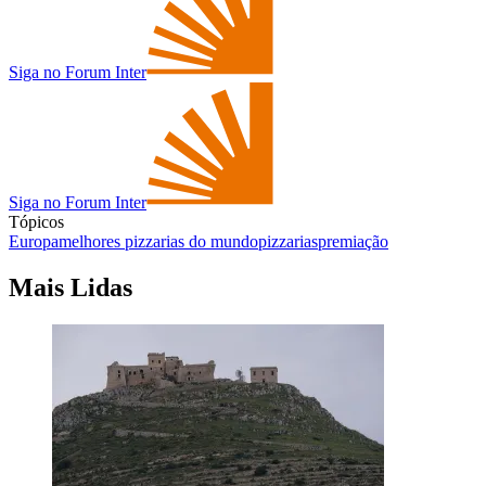
Siga no Forum Inter
Siga no Forum Inter
Tópicos
Europa
melhores pizzarias do mundo
pizzarias
premiação
Mais Lidas