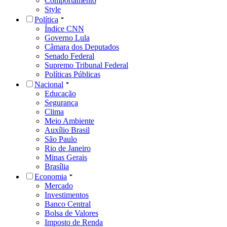
Comportamento
Style
Política
Índice CNN
Governo Lula
Câmara dos Deputados
Senado Federal
Supremo Tribunal Federal
Políticas Públicas
Nacional
Educação
Segurança
Clima
Meio Ambiente
Auxílio Brasil
São Paulo
Rio de Janeiro
Minas Gerais
Brasília
Economia
Mercado
Investimentos
Banco Central
Bolsa de Valores
Imposto de Renda