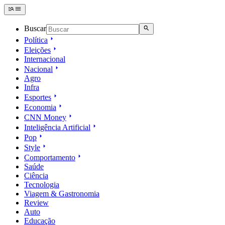
Buscar
Política
Eleições
Internacional
Nacional
Agro
Infra
Esportes
Economia
CNN Money
Inteligência Artificial
Pop
Style
Comportamento
Saúde
Ciência
Tecnologia
Viagem & Gastronomia
Review
Auto
Educação