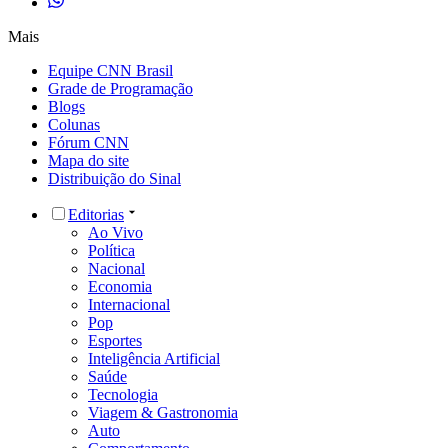
Mais
Equipe CNN Brasil
Grade de Programação
Blogs
Colunas
Fórum CNN
Mapa do site
Distribuição do Sinal
Editorias
Ao Vivo
Política
Nacional
Economia
Internacional
Pop
Esportes
Inteligência Artificial
Saúde
Tecnologia
Viagem & Gastronomia
Auto