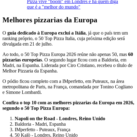
Pizza vive "boom" em Londres e há quem diga
que é a "melhor do mundo"
Melhores pizzarias da Europa
O
guia dedicado à Europa exclui a Itália
, já que o país tem um
ranking próprio, o 50 Top Pizza Italia, cuja próxima edição será
divulgada em 21 de julho.
Ao todo, o 50 Top Pizza Europa 2026 reúne não apenas 50, mas
60
pizzarias europeias
. O segundo lugar ficou com a Baldoria, em
Madri, na Espanha. Liderada por Ciro Cristiano, recebeu o título de
Melhor Pizzaria da Espanha.
O pódio ficou completo com a IMperfetto, em Puteaux, na área
metropolitana de Paris, na França, comandada por Tonino Cogliano
e Simone Lombardi.
Confira o top 10 com as melhores pizzarias da Europa em 2026,
segundo o 50 Top Pizza Europa:
Napoli on the Road - Londres, Reino Unido
Baldoria - Madri, Espanha
IMperfetto - Puteaux, França
50 Kalò - Londres, Reino Unido