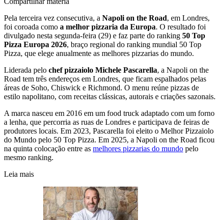
Compartilhar matéria
Pela terceira vez consecutiva, a
Napoli on the Road
, em Londres,
foi coroada como
a melhor pizzaria da Europa
. O resultado foi
divulgado nesta segunda-feira (29) e faz parte do ranking
50 Top
Pizza Europa 2026
, braço regional do ranking mundial 50 Top
Pizza, que elege anualmente as melhores pizzarias do mundo.
Liderada pelo
chef pizzaiolo Michele Pascarella
, a Napoli on the
Road tem três endereços em Londres, que ficam espalhados pelas
áreas de Soho, Chiswick e Richmond. O menu reúne pizzas de
estilo napolitano, com receitas clássicas, autorais e criações sazonais.
A marca nasceu em 2016 em um food truck adaptado com um forno
a lenha, que percorria as ruas de Londres e participava de feiras de
produtores locais. Em 2023, Pascarella foi eleito o Melhor Pizzaiolo
do Mundo pelo 50 Top Pizza. Em 2025, a Napoli on the Road ficou
na quinta colocação entre as
melhores pizzarias do mundo
pelo
mesmo ranking.
Leia mais