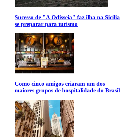
Sucesso de "A Odisseia" faz ilha na Sicília
se preparar para turismo
Como cinco amigos criaram um dos
maiores grupos de hospitalidade do Brasil