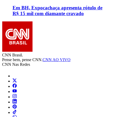
Em BH, Expocachaça apresenta rótulo de
R$ 15 mil com diamante cravado
CNN Brasil.
Pense bem, pense CNN.
CNN AO VIVO
CNN Nas Redes