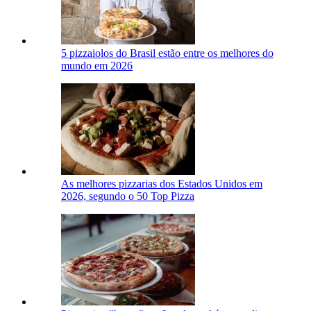
5 pizzaiolos do Brasil estão entre os melhores do
mundo em 2026
As melhores pizzarias dos Estados Unidos em
2026, segundo o 50 Top Pizza