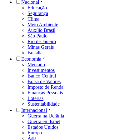
Nacional
Educação
Segurança
Clima
Meio Ambiente
Auxílio Brasil
São Paulo
Rio de Janeiro
Minas Gerais
Brasília
Economia
Mercado
Investimentos
Banco Central
Bolsa de Valores
Imposto de Renda
Finanças Pessoais
Loterias
Sustentabilidade
Internacional
Guerra na Ucrânia
Guerra em Israel
Estados Unidos
Europa
Ásia