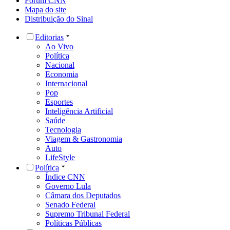
Fórum CNN
Mapa do site
Distribuição do Sinal
Editorias
Ao Vivo
Política
Nacional
Economia
Internacional
Pop
Esportes
Inteligência Artificial
Saúde
Tecnologia
Viagem & Gastronomia
Auto
LifeStyle
Política
Índice CNN
Governo Lula
Câmara dos Deputados
Senado Federal
Supremo Tribunal Federal
Políticas Públicas