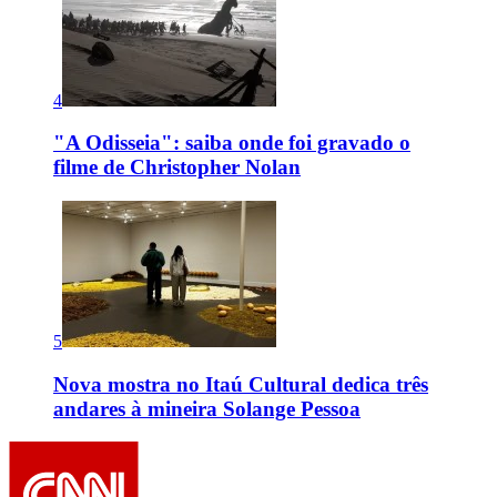
4
"A Odisseia": saiba onde foi gravado o
filme de Christopher Nolan
5
Nova mostra no Itaú Cultural dedica três
andares à mineira Solange Pessoa