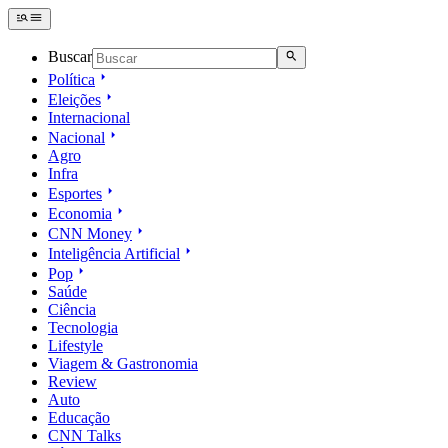
Buscar
Política
Eleições
Internacional
Nacional
Agro
Infra
Esportes
Economia
CNN Money
Inteligência Artificial
Pop
Saúde
Ciência
Tecnologia
Lifestyle
Viagem & Gastronomia
Review
Auto
Educação
CNN Talks