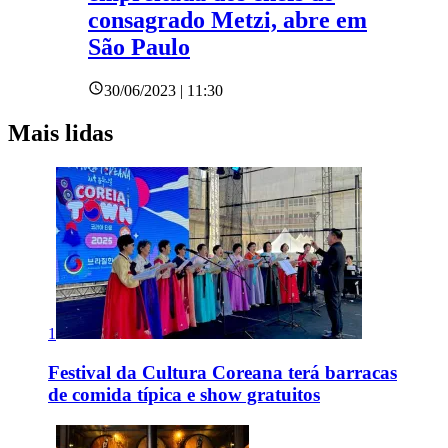
consagrado Metzi, abre em
São Paulo
30/06/2023 | 11:30
Mais lidas
1
Festival da Cultura Coreana terá barracas
de comida típica e show gratuitos